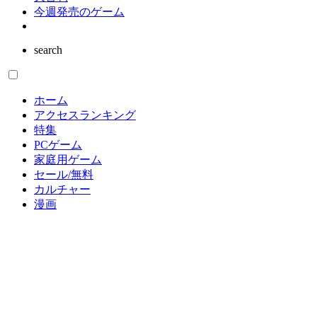
ゲーム業界
インタビュー
読者の声
大喜利
今週発売のゲーム
search
ホーム
アクセスランキング
特集
PCゲーム
家庭用ゲーム
セール/無料
カルチャー
漫画