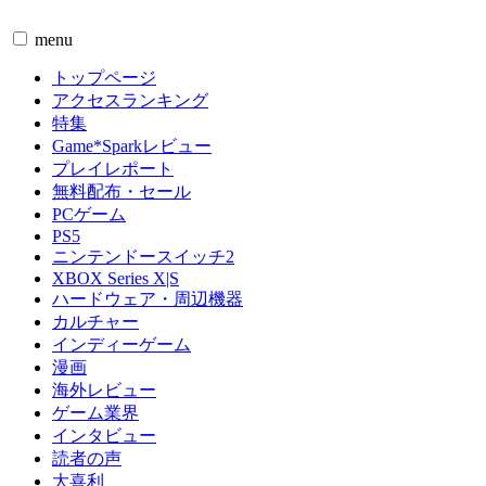
menu
トップページ
アクセスランキング
特集
Game*Sparkレビュー
プレイレポート
無料配布・セール
PCゲーム
PS5
ニンテンドースイッチ2
XBOX Series X|S
ハードウェア・周辺機器
カルチャー
インディーゲーム
漫画
海外レビュー