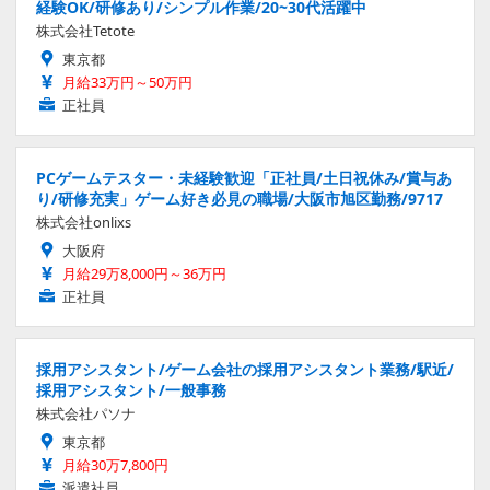
経験OK/研修あり/シンプル作業/20~30代活躍中
株式会社Tetote
東京都
月給33万円～50万円
正社員
PCゲームテスター・未経験歓迎「正社員/土日祝休み/賞与あ
り/研修充実」ゲーム好き必見の職場/大阪市旭区勤務/9717
株式会社onlixs
大阪府
月給29万8,000円～36万円
正社員
採用アシスタント/ゲーム会社の採用アシスタント業務/駅近/
採用アシスタント/一般事務
株式会社パソナ
東京都
月給30万7,800円
派遣社員