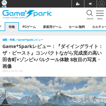
search
menu
グ
特集
PCゲーム
家庭用ゲーム
セール/無料
カルチャ
連載・特集
Game*Sparkレビュー
Game*Sparkレビュー：『ダイイングライト：
ザ・ビースト』コンパクトながら完成度の高い
田舎町×ゾンビ×パルクール体験 8枚目の写真・
画像
2025.9.19 Fri 1:00