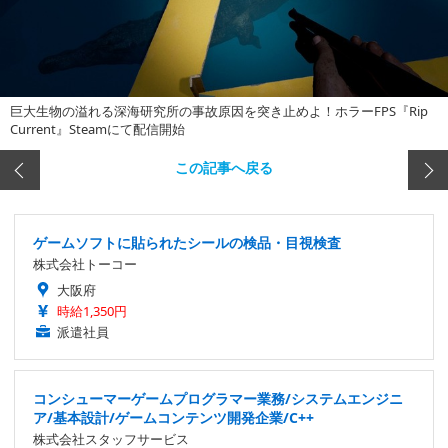
巨大生物の溢れる深海研究所の事故原因を突き止めよ！ホラーFPS『Rip
Current』Steamにて配信開始
この記事へ戻る
ゲームソフトに貼られたシールの検品・目視検査
株式会社トーコー
大阪府
時給1,350円
派遣社員
コンシューマーゲームプログラマー業務/システムエンジニ
ア/基本設計/ゲームコンテンツ開発企業/C++
株式会社スタッフサービス