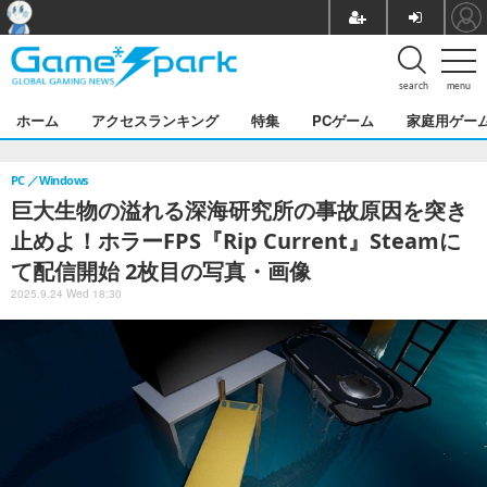
search
menu
ホーム
アクセスランキング
特集
PCゲーム
家庭用ゲー
PC
Windows
巨大生物の溢れる深海研究所の事故原因を突き
止めよ！ホラーFPS『Rip Current』Steamに
て配信開始 2枚目の写真・画像
2025.9.24 Wed 18:30