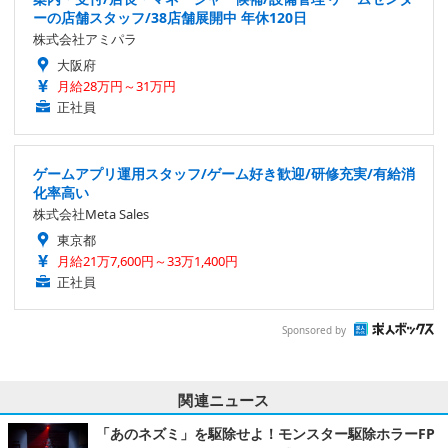
ーの店舗スタッフ/38店舗展開中 年休120日
株式会社アミパラ
大阪府
月給28万円～31万円
正社員
ゲームアプリ運用スタッフ/ゲーム好き歓迎/研修充実/有給消
化率高い
株式会社Meta Sales
東京都
月給21万7,600円～33万1,400円
正社員
Sponsored by
関連ニュース
「あのネズミ」を駆除せよ！モンスター駆除ホラーFP