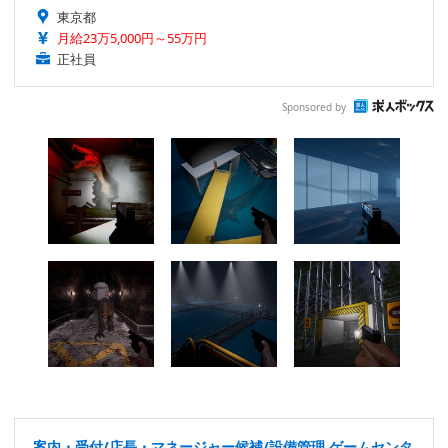
東京都
月給23万5,000円～55万円
正社員
Sponsored by
案内・受付/店長・マネージャー候補/設備管理 ゲームセンタ