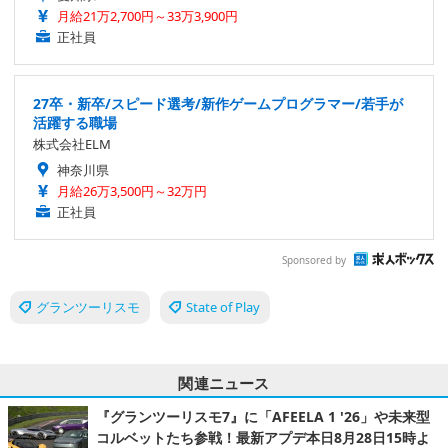
月給21万2,700円～33万3,900円
正社員
27卒・新卒/スピード選考/新作ゲームプログラマー/若手が
活躍する職場
株式会社ELM
神奈川県
月給26万3,500円～32万円
正社員
Sponsored by
グランツーリスモ
State of Play
関連ニュース
『グランツーリスモ7』に「AFEELA 1 '26」や未来型
コルベットたち参戦！最新アプデ本日8月28日15時よ