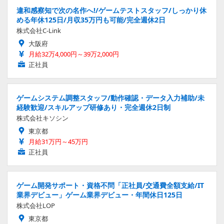
違和感察知で次の名作へ!/ゲームテストスタッフ/しっかり休
める年休125日/月収35万円も可能/完全週休2日
株式会社C-Link
大阪府
月給32万4,000円～39万2,000円
正社員
ゲームシステム調整スタッフ/動作確認・データ入力補助/未
経験歓迎/スキルアップ研修あり・完全週休2日制
株式会社キソシン
東京都
月給31万円～45万円
正社員
ゲーム開発サポート・資格不問「正社員/交通費全額支給/IT
業界デビュー」ゲーム業界デビュー・年間休日125日
株式会社LOP
東京都