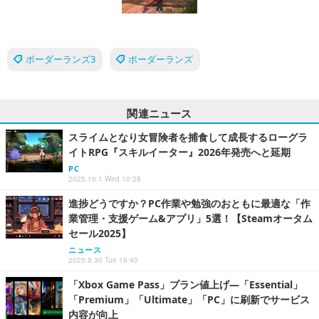
ボーダーランズ3
ボーダーランズ
関連ニュース
スライムとなり女冒険者を捕食して成長するローグラ
イトRPG『スキルイーター』2026年発売へと延期
PC
2025.10.1 Wed 10:28
進捗どうですか？PC作業や勉強のおともに最適な「作
業管理・支援ゲーム&アプリ」5選！【Steamオータム
セール2025】
ニュース
2025.9.30 Tue 19:40
「Xbox Game Pass」プラン値上げ―「Essential」
「Premium」「Ultimate」「PC」に刷新でサービス
内容が向上