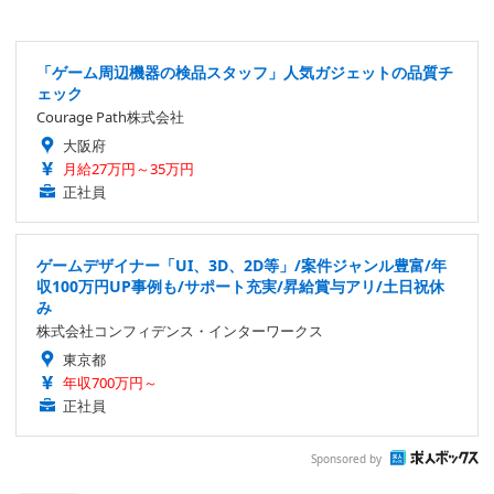
「ゲーム周辺機器の検品スタッフ」人気ガジェットの品質チ
ェック
Courage Path株式会社
大阪府
月給27万円～35万円
正社員
ゲームデザイナー「UI、3D、2D等」/案件ジャンル豊富/年
収100万円UP事例も/サポート充実/昇給賞与アリ/土日祝休
み
株式会社コンフィデンス・インターワークス
東京都
年収700万円～
正社員
Sponsored by