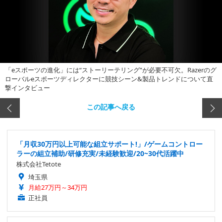
「eスポーツの進化」には“ストーリーテリング”が必要不可欠。Razerのグ
ローバルeスポーツディレクターに競技シーン&製品トレンドについて直
撃インタビュー
この記事へ戻る
「月収30万円以上可能な組立サポート!」/ゲームコントロー
ラーの組立補助/研修充実/未経験歓迎/20~30代活躍中
株式会社Tetote
埼玉県
月給27万円～34万円
正社員