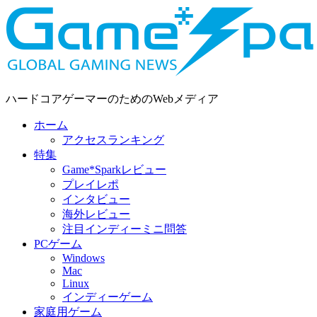
ハードコアゲーマーのためのWebメディア
ホーム
アクセスランキング
特集
Game*Sparkレビュー
プレイレポ
インタビュー
海外レビュー
注目インディーミニ問答
PCゲーム
Windows
Mac
Linux
インディーゲーム
家庭用ゲーム