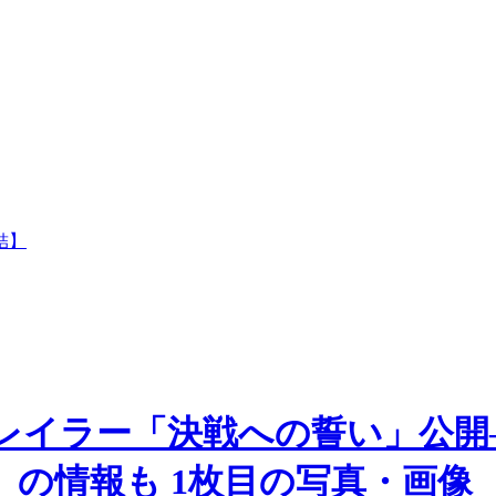
結】
トレイラー「決戦への誓い」公開
の情報も 1枚目の写真・画像