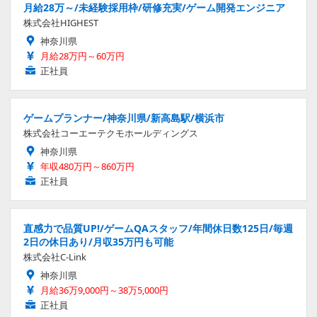
月給28万～/未経験採用枠/研修充実/ゲーム開発エンジニア
株式会社HIGHEST
神奈川県
月給28万円～60万円
正社員
ゲームプランナー/神奈川県/新高島駅/横浜市
株式会社コーエーテクモホールディングス
神奈川県
年収480万円～860万円
正社員
直感力で品質UP!/ゲームQAスタッフ/年間休日数125日/毎週
2日の休日あり/月収35万円も可能
株式会社C-Link
神奈川県
月給36万9,000円～38万5,000円
正社員