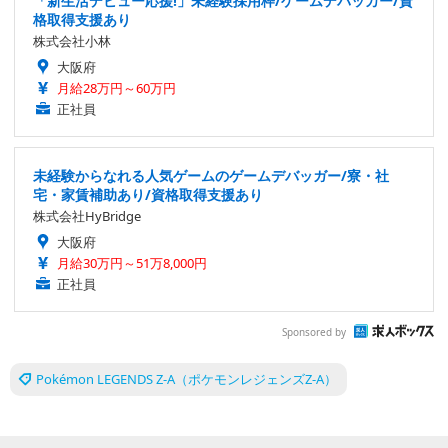
「新生活デビュー応援!」未経験採用枠/ゲームデバッカー/資
格取得支援あり
株式会社小林
大阪府
月給28万円～60万円
正社員
未経験からなれる人気ゲームのゲームデバッガー/寮・社
宅・家賃補助あり/資格取得支援あり
株式会社HyBridge
大阪府
月給30万円～51万8,000円
正社員
Sponsored by
Pokémon LEGENDS Z-A（ポケモンレジェンズZ-A）