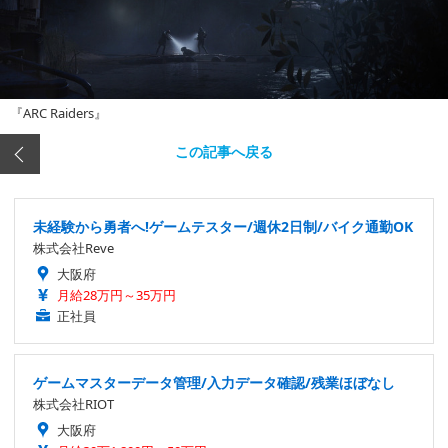
『ARC Raiders』
この記事へ戻る
未経験から勇者へ!ゲームテスター/週休2日制/バイク通勤OK
株式会社Reve
大阪府
月給28万円～35万円
正社員
ゲームマスターデータ管理/入力データ確認/残業ほぼなし
株式会社RIOT
大阪府