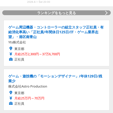
2026.8.1 Sat 20:00
ランキングをもっと見る
ゲーム周辺機器・コントローラーの組立スタッフ正社員・有
給消化率高い「正社員/年間休日125日/IT・ゲーム業界志
望」・港区南青山
Yts株式会社
東京都
月給25万2,300円～37万6,700円
正社員
ゲーム・遊技機の「モーションデザイナー」/年休129日/残
業少
株式会社Astro Production
東京都
月給25万円～70万円
正社員