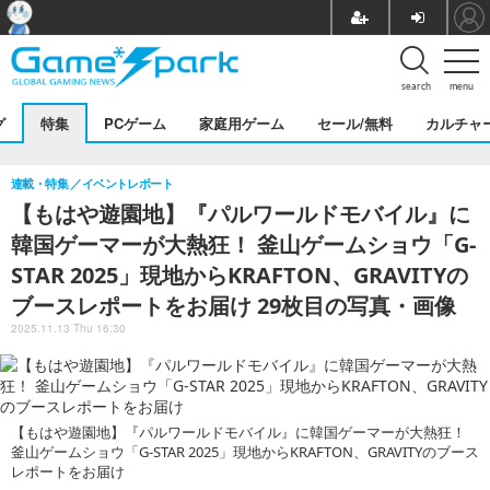
search
menu
グ
特集
PCゲーム
家庭用ゲーム
セール/無料
カルチャ
連載・特集
イベントレポート
【もはや遊園地】『パルワールドモバイル』に
韓国ゲーマーが大熱狂！ 釜山ゲームショウ「G-
STAR 2025」現地からKRAFTON、GRAVITYの
ブースレポートをお届け 29枚目の写真・画像
2025.11.13 Thu 16:30
【もはや遊園地】『パルワールドモバイル』に韓国ゲーマーが大熱狂！
釜山ゲームショウ「G-STAR 2025」現地からKRAFTON、GRAVITYのブース
レポートをお届け