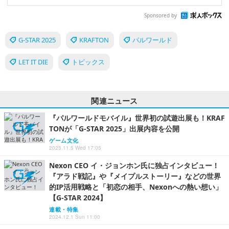
Sponsored by
G-STAR 2025
KRAFTON
パルワールド
LET IT DIE
トピックス
関連ニュース
『パルワールドモバイル』世界初の試遊出展も！KRAF
TONが「G-STAR 2025」出展内容を公開
ゲーム文化
2025.11.5 Wed 17:05
Nexon CEO イ・ジョンホン氏に独占インタビュー！
『アラド戦記』や『メイプルストーリー』などの世界
的IP活用戦略と「初恋の相手、Nexonへの熱い想い」
【G-STAR 2024】
連載・特集
2024.12.1 Sun 11:00