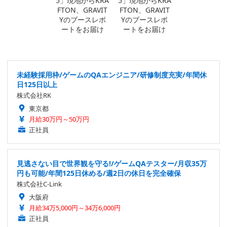
未経験採用枠/ゲームのQAエンジニア/研修制度充実/年間休
日125日以上
株式会社RK
東京都
月給30万円～50万円
正社員
見逃さない目で世界観を守る!/ゲームQAテスター/月収35万
円も可能/年間125日休める/週2日の休日を完全確保
株式会社C-Link
大阪府
月給34万5,000円～34万6,000円
正社員