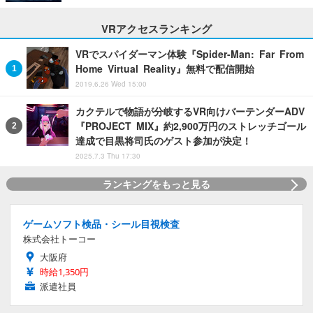
VRアクセスランキング
VRでスパイダーマン体験『Spider-Man: Far From
Home Virtual Reality』無料で配信開始
2019.6.26 Wed 15:00
カクテルで物語が分岐するVR向けバーテンダーADV
『PROJECT MIX』約2,900万円のストレッチゴール
達成で目黒将司氏のゲスト参加が決定！
2025.7.3 Thu 17:30
ランキングをもっと見る
ゲームソフト検品・シール目視検査
株式会社トーコー
大阪府
時給1,350円
派遣社員