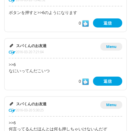
ボタンを押すと>>6のようになります
0
返信
スパくんのお友達
Menu
2016-03-20 7:21:04
>>6
なにいってんだこいつ
0
返信
スパくんのお友達
Menu
2016-03-20 5:30:25
>>6
何言ってるんだほんとは何も押しちゃいけないんだぞ