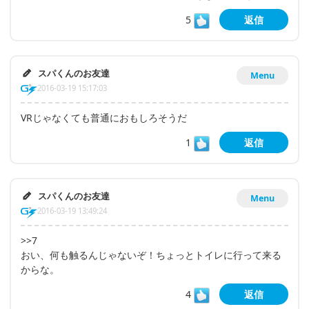
5
返信
スパくんのお友達
Menu
2016-03-19 15:17:03
VRじゃなくても普通におもしろそうだ
1
返信
スパくんのお友達
Menu
2016-03-19 13:49:24
>>7
おい、何も触るんじゃないぞ！ちょっとトイレに行って来る
からな。
4
返信