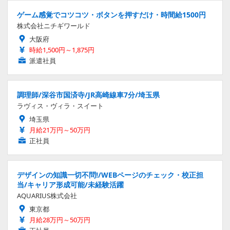
ゲーム感覚でコツコツ・ボタンを押すだけ・時間給1500円
株式会社ニチギワールド
大阪府
時給1,500円～1,875円
派遣社員
調理師/深谷市国済寺/JR高崎線車7分/埼玉県
ラヴィス・ヴィラ・スイート
埼玉県
月給21万円～50万円
正社員
デザインの知識一切不問!/WEBページのチェック・校正担
当/キャリア形成可能/未経験活躍
AQUARIUS株式会社
東京都
月給28万円～50万円