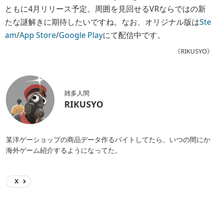
ともに4月リリース予定。周囲を見回せるVRならではの新
たな謎解きに期待したいですね。なお、オリジナル版は
Ste
am
/
App Store
/
Google Play
にて配信中です。
《RIKUSYO》
雑多人間
RIKUSYO
某洋ゲーショップの商品データ作るバイトしてたら、いつの間にか
海外ゲーム紹介するようになってた。
X