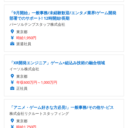
「9月開始」一般事務/未経験歓迎/エンタメ業界!ゲーム開発
部署でのサポート! 12時開始!長期
パーソルテンプスタッフ株式会社
東京都
時給1,950円
派遣社員
「XR開発エンジニア」ゲーム×組込み技術の融合領域
イーソル株式会社
東京都
年収600万円～1,000万円
正社員
「アニメ・ゲーム好きな方必見!」一般事務/その他サ-ビス
株式会社リクルートスタッフィング
東京都
時給1,750円