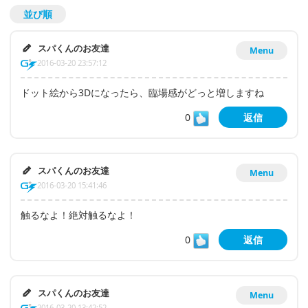
並び順
スパくんのお友達
Menu
2016-03-20 23:57:12
ドット絵から3Dになったら、臨場感がどっと増しますね
0
返信
スパくんのお友達
Menu
2016-03-20 15:41:46
触るなよ！絶対触るなよ！
0
返信
スパくんのお友達
Menu
2016-03-20 13:42:52