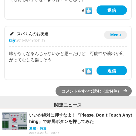
9
返信
スパくんのお友達
Menu
2016-03-19 9:41:19
味がなくなるんじゃないかと思ったけど 可能性や演出が広
がってむしろ楽しそう
4
返信
コメントをすべて読む（全14件）
関連ニュース
いいか絶対に押すなよ！『Please, Don't Touch Anyt
hing』で結局ボタンを押してみた
連載・特集
2015.3.29 Sun 20:45