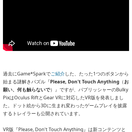
過去にGame*Sparkで
ご紹介
した、たった1つのボタンから
始まる謎解きパズル『
Please, Don't Touch Anything
（
お
願い、何も触らないで
）』ですが、パブリッシャーのBulky
PixはOculus RiftとGear VRに対応したVR版を発表しまし
た。ドット絵から3Dに生まれ変わったゲームプレイを披露
するトレイラーも公開されています。
VR版『Please, Don't Touch Anything』は新コンテンツと