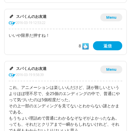
スパくんのお友達
Menu
2016-03-19 12:53:22
いいや限界だ押すね！
8
返信
スパくんのお友達
Menu
2016-03-19 9:58:39
これ、アニメーションは楽しいんだけど、謎が難しいという
よりほぼ理不尽で、全25個のエンディングの中で、普通にや
って気づいたのは5個程度だった。
その上一部のエンディングを見てないとわからない謎とかま
である。
もうちょい理詰めで普通にわかるなぞなぞがよかったなあ。
っても、それだとクリアまで一瞬かもしれないけれど、それ
でも何もわからないよりはいいと思う。