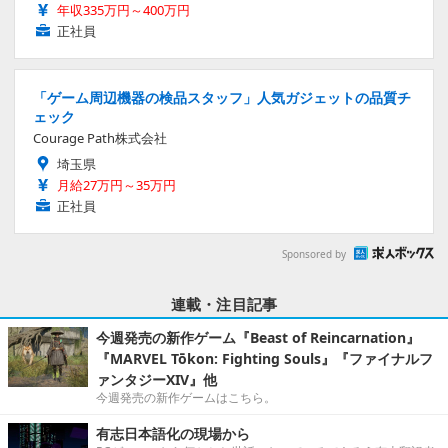
年収335万円～400万円
正社員
「ゲーム周辺機器の検品スタッフ」人気ガジェットの品質チ
ェック
Courage Path株式会社
埼玉県
月給27万円～35万円
正社員
Sponsored by
連載・注目記事
今週発売の新作ゲーム『Beast of Reincarnation』
『MARVEL Tōkon: Fighting Souls』『ファイナルフ
ァンタジーXIV』他
今週発売の新作ゲームはこちら。
有志日本語化の現場から