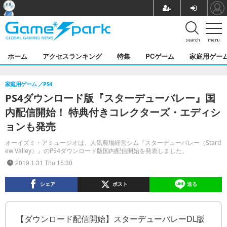
search
menu
ホーム
アクセスランキング
特集
PCゲーム
家庭用ゲー
家庭用ゲーム
PS4
PS4ダウンロード版『スターデューバレー』国
内配信開始！ 特典付きコレクターズ・エディシ
ョンも発売
オーイズミ・アミュージオは、人気農場経営シム『スターデューバレー（Stard
ew Valley）』のPS4ダウンロード版国内配信開始を発表しました。
2019.1.31 Thu 15:30
シェア
ポスト
送る
【ダウンロード配信開始】スターデューバレーDL版