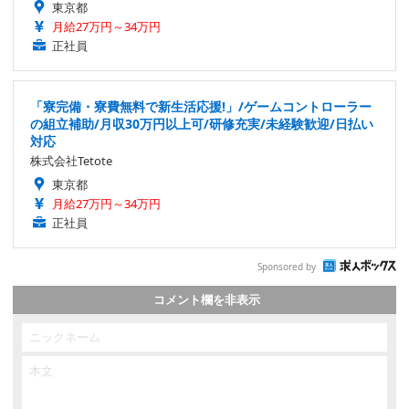
東京都
月給27万円～34万円
正社員
「寮完備・寮費無料で新生活応援!」/ゲームコントローラー
の組立補助/月収30万円以上可/研修充実/未経験歓迎/日払い
対応
株式会社Tetote
東京都
月給27万円～34万円
正社員
Sponsored by
コメント欄を非表示