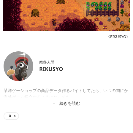
《RIKUSYO》
雑多人間
RIKUSYO
某洋ゲーショップの商品データ作るバイトしてたら、いつの間にか
海外ゲーム紹介するようになってた。
+ 続きを読む
X