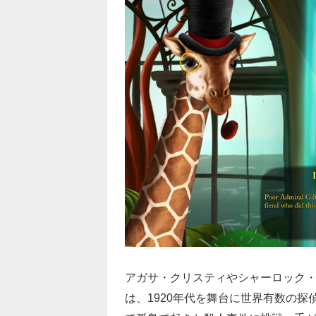
アガサ・クリスティやシャーロック
は、1920年代を舞台に世界有数の