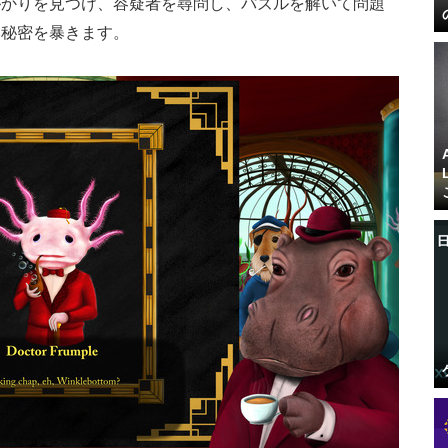
がかりを見つけ、容疑者を尋問し、パズルを解いて問題
い秘密を暴きます。