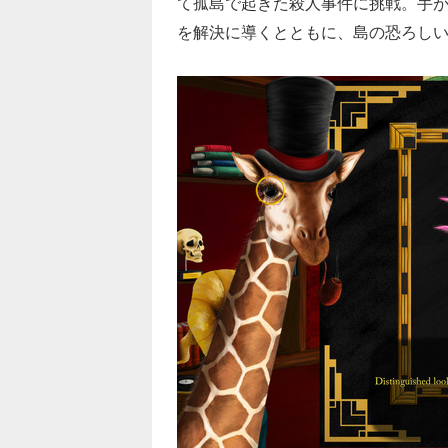
て孤島で起きた殺人事件に挑戦。手
を解決に導くとともに、島の恐ろし