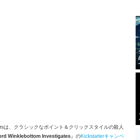
stersは、クラシックなポイント＆クリックスタイルの殺人
ord Winklebottom Investigates
』の
Kickstarterキャンペ