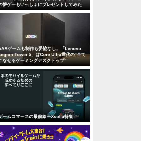
の懐ゲーもいっしょにプレゼントしてみた
AAAゲームも制作も妥協なし。「Lenovo
Legion Tower 5」はCore Ultra世代の“全て
こなせるゲーミングデスクトップ”
ゲームコマースの最前線ーXsolla特集