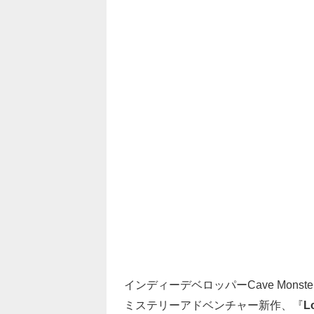
インディーデベロッパーCave Mon
ミステリーアドベンチャー新作、『
L