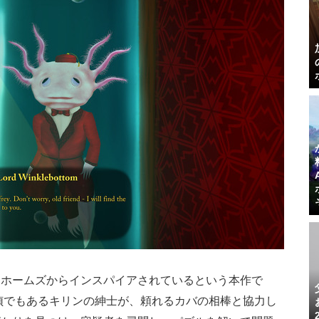
・ホームズからインスパイアされているという本作で
探偵でもあるキリンの紳士が、頼れるカバの相棒と協力し