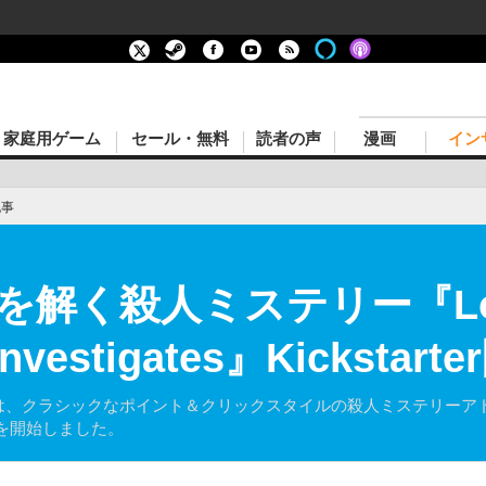
家庭用ゲーム
セール・無料
読者の声
漫画
イン
記事
を解く殺人ミステリー『Lo
Investigates』Kickstar
rsは、クラシックなポイント＆クリックスタイルの殺人ミステリーアドベンチャ
ンペーンを開始しました。