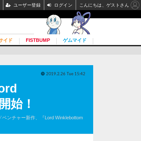
ユーザー登録
ログイン
こんにちは、ゲストさん
サイド
FISTBUMP
ゲムマイド
2019.2.26 Tue 15:42
rd
ter開始！
ー新作、『Lord Winklebottom