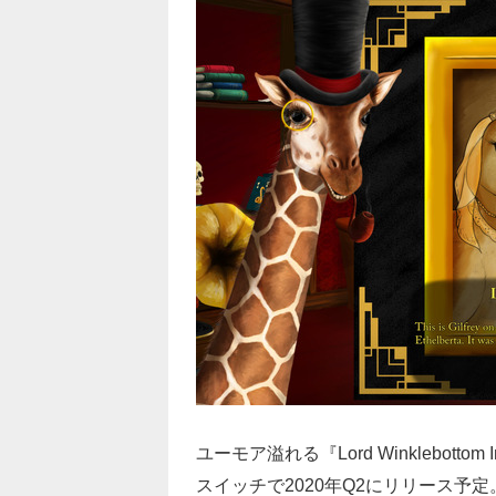
ユーモア溢れる『Lord Winklebottom In
スイッチで2020年Q2にリリース予定。Ki