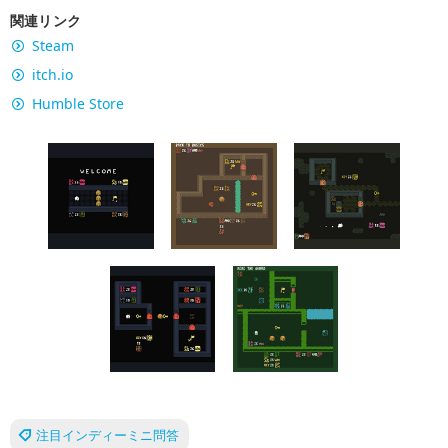
関連リンク
Steam
itch.io
Humble Store
注目インディーミニ問答