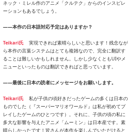
ネック・ミレル作のアニメ「クルテク」からのインスピレ
ーションもあるでしょう。
――本作の日本語対応予定はありますか？
Teikari氏
実現できれば素晴らしいと思います！残念なが
ら本作の言葉システムはとても複雑なので、完全に翻訳す
ることは難しいかもしれません。しかし少なくともUIやメ
ニューといったものは翻訳できればと思っています。
――最後に日本の読者にメッセージをお願いします。
Teikari氏
私が子供の頃好きだったゲームの多くは日本の
ものでした（『スーパーマリオワールド』は私が初めてプ
レイしたゲームのひとつです）。それに、子供の頃の私に
多大な影響を与えたアニメ「ムーミン」は日本産です。素
晴らしかったです！皆さんが本作を楽しんでいただけると