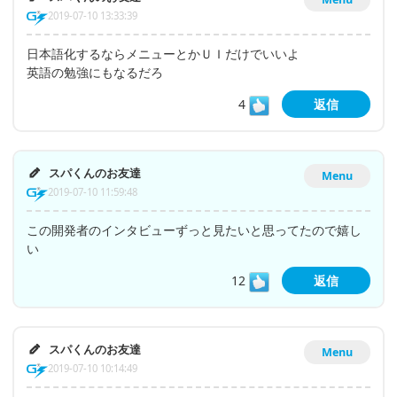
2019-07-10 13:33:39
日本語化するならメニューとかＵＩだけでいいよ
英語の勉強にもなるだろ
4
返信
スパくんのお友達
Menu
2019-07-10 11:59:48
この開発者のインタビューずっと見たいと思ってたので嬉し
い
12
返信
スパくんのお友達
Menu
2019-07-10 10:14:49