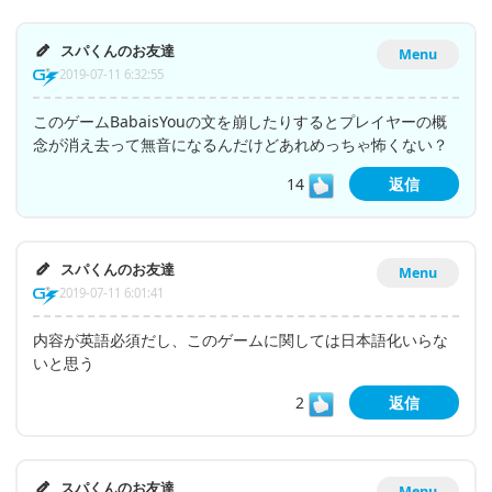
スパくんのお友達
Menu
2019-07-11 6:32:55
このゲームBabaisYouの文を崩したりするとプレイヤーの概
念が消え去って無音になるんだけどあれめっちゃ怖くない？
14
返信
スパくんのお友達
Menu
2019-07-11 6:01:41
内容が英語必須だし、このゲームに関しては日本語化いらな
いと思う
2
返信
スパくんのお友達
Menu