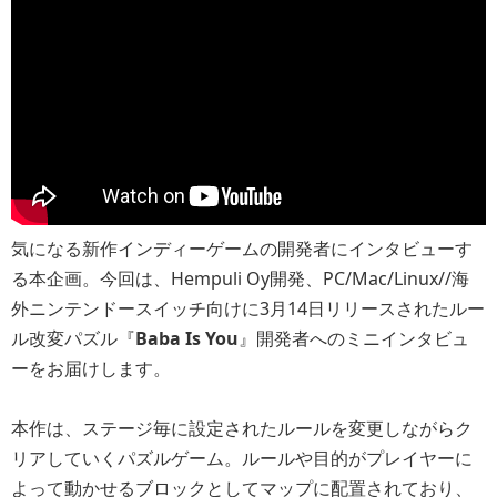
気になる新作インディーゲームの開発者にインタビューす
る本企画。今回は、Hempuli Oy開発、PC/Mac/Linux//海
外ニンテンドースイッチ向けに3月14日リリースされたルー
ル改変パズル『
Baba Is You
』開発者へのミニインタビュ
ーをお届けします。
本作は、ステージ毎に設定されたルールを変更しながらク
リアしていくパズルゲーム。ルールや目的がプレイヤーに
よって動かせるブロックとしてマップに配置されており、