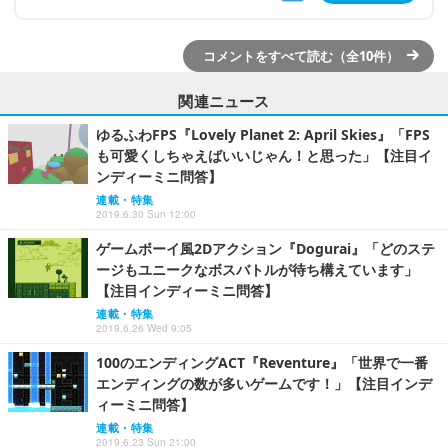
コメントをすべて読む（全10件）
関連ニュース
ゆるふわFPS『Lovely Planet 2: April Skies』「FPS
も可愛くしちゃえばいいじゃん！と思った」【注目イ
ンディーミニ問答】
連載・特集
2019.6.30 Sun 12:00
ゲームボーイ風2Dアクション『Dogurai』「どのステ
ージもユニークなボスバトルが待ち構えています」
【注目インディーミニ問答】
連載・特集
2019.6.26 Wed 9:05
100のエンディングACT『Reventure』「世界で一番
エンディングの数が多いゲームです！」【注目インデ
ィーミニ問答】
連載・特集
2019.6.23 Sun 21:00