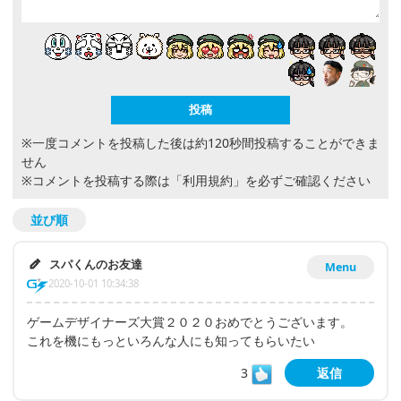
※一度コメントを投稿した後は約120秒間投稿することができま
せん
※コメントを投稿する際は
「利用規約」
を必ずご確認ください
並び順
スパくんのお友達
Menu
2020-10-01 10:34:38
ゲームデザイナーズ大賞２０２０おめでとうございます。
これを機にもっといろんな人にも知ってもらいたい
3
返信