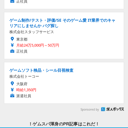
正社員
ゲーム制作/テスト・評価/SE そのゲーム愛 IT業界でのキャ
リアにしませんか バグ探し
株式会社スタッフサービス
東京都
月給24万5,000円～50万円
正社員
ゲームソフト検品・シール目視検査
株式会社トーコー
大阪府
時給1,350円
派遣社員
Sponsored by
！ゲムスパ渾身のPR記事はこれだ！