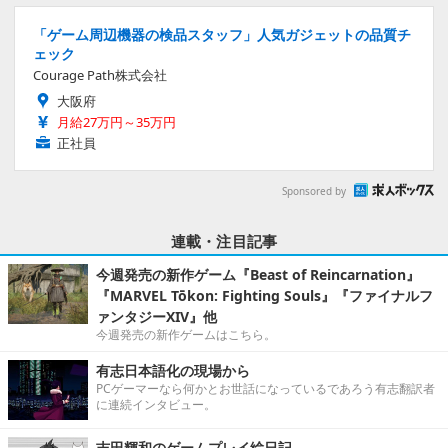
「ゲーム周辺機器の検品スタッフ」人気ガジェットの品質チ
ェック
Courage Path株式会社
大阪府
月給27万円～35万円
正社員
Sponsored by
連載・注目記事
今週発売の新作ゲーム『Beast of Reincarnation』
『MARVEL Tōkon: Fighting Souls』『ファイナルフ
ァンタジーXIV』他
今週発売の新作ゲームはこちら。
有志日本語化の現場から
PCゲーマーなら何かとお世話になっているであろう有志翻訳者
に連続インタビュー。
吉田輝和のゲームプレイ絵日記