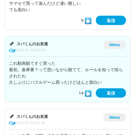
サマセで買って遊んだけど凄い難しい
でも面白い
9
返信
スパくんのお友達
Menu
2019-07-10 9:55:19
これ動画観てすぐ買った
最初、倉庫番？って思いながら観てて、ルールを知って唸ら
されたわ
久しぶりにパズルゲーム買ったけどほんと面白い
14
返信
スパくんのお友達
Menu
2019-07-10 9:41:45