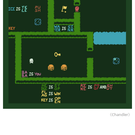
《Chandler》