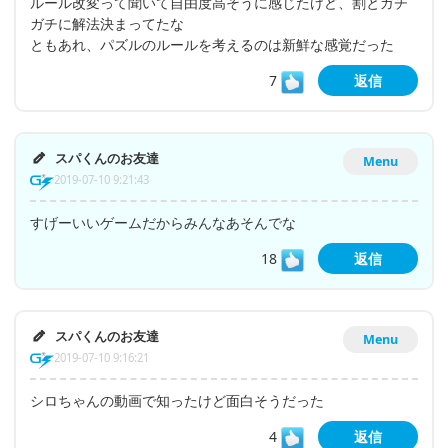
ルール改変って聞いて自由度高そうに感じたけど、割とガチ
ガチに解法決まってたな
ともあれ、パズルのルールを考えるのは新鮮な感覚だった
7
返信
スパくんのお友達
Menu
2019-07-10 9:21:43
すげーいいゲームだからみんなあそんでな
18
返信
スパくんのお友達
Menu
2019-07-10 9:16:21
シロちゃんの動画で知ったけど面白そうだった
4
返信