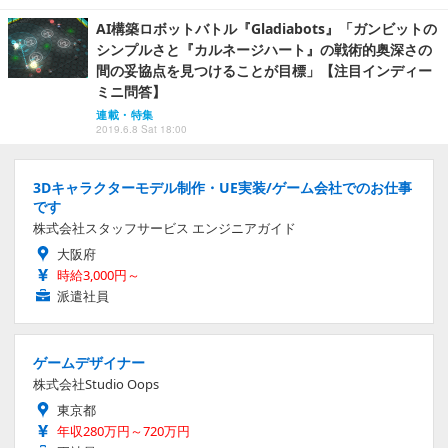
AI構築ロボットバトル『Gladiabots』「ガンビットの
シンプルさと『カルネージハート』の戦術的奥深さの
間の妥協点を見つけることが目標」【注目インディー
ミニ問答】
連載・特集
2019.6.8 Sat 18:00
3Dキャラクターモデル制作・UE実装/ゲーム会社でのお仕事
です
株式会社スタッフサービス エンジニアガイド
大阪府
時給3,000円～
派遣社員
ゲームデザイナー
株式会社Studio Oops
東京都
年収280万円～720万円