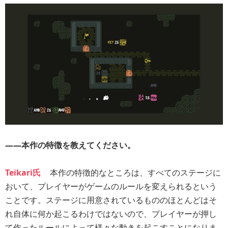
――本作の特徴を教えてください。
Teikari氏
本作の特徴的なところは、すべてのステージに
おいて、プレイヤーがゲームのルールを変えられるという
ことです。ステージに用意されているもののほとんどはそ
れ自体に何か起こるわけではないので、プレイヤーが押し
て作ったルールによって様々な動きを起こすことになりま