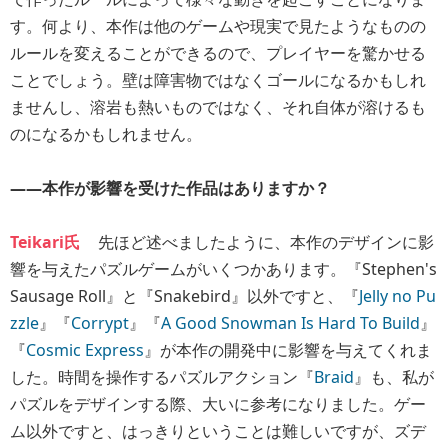
す。何より、本作は他のゲームや現実で見たようなものの
ルールを変えることができるので、プレイヤーを驚かせる
ことでしょう。壁は障害物ではなくゴールになるかもしれ
ませんし、溶岩も熱いものではなく、それ自体が溶けるも
のになるかもしれません。
――本作が影響を受けた作品はありますか？
Teikari氏
先ほど述べましたように、本作のデザインに影
響を与えたパズルゲームがいくつかあります。『Stephen's
Sausage Roll』と『Snakebird』以外ですと、『
Jelly no Pu
zzle
』『
Corrypt
』『
A Good Snowman Is Hard To Build
』
『
Cosmic Express
』が本作の開発中に影響を与えてくれま
した。時間を操作するパズルアクション『
Braid
』も、私が
パズルをデザインする際、大いに参考になりました。ゲー
ム以外ですと、はっきりということは難しいですが、ズデ