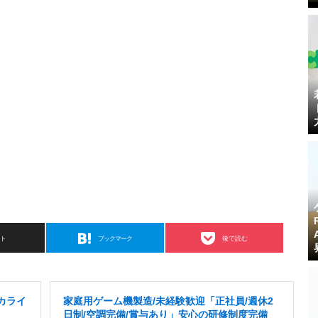
スト
ブックマーク
後で読む
カライ
家庭用ゲーム機製造/未経験歓迎「正社員/週休2
日制/空調完備/賞与あり」安心の研修制度完備