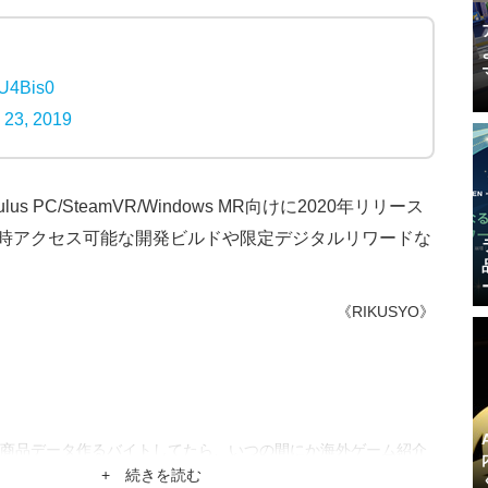
1U4Bis0
 23, 2019
s PC/SteamVR/Windows MR向けに2020年リリース
ンでは即時アクセス可能な開発ビルドや限定デジタルリワードな
《RIKUSYO》
商品データ作るバイトしてたら、いつの間にか海外ゲーム紹介
。
+ 続きを読む