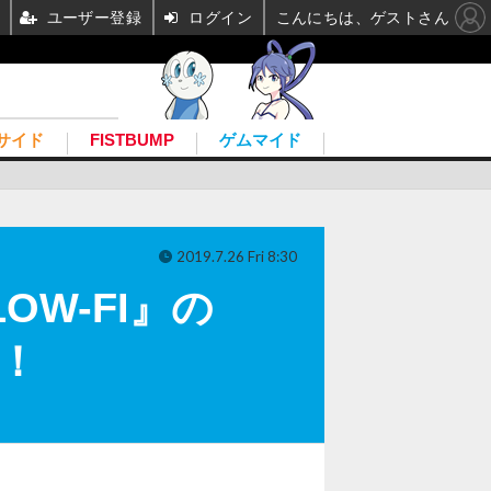
ユーザー登録
ログイン
こんにちは、ゲストさん
サイド
FISTBUMP
ゲムマイド
2019.7.26 Fri 8:30
W-FI』の
定！