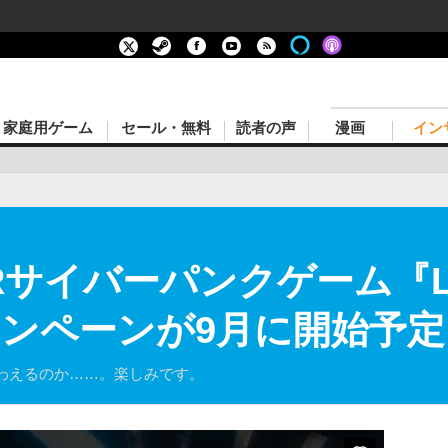
家庭用ゲーム
セール・無料
読者の声
漫画
イン
サイバーパンクゲーム『LO
erキャンペーンが9月に開始予
わえるのか……。楽しみです。