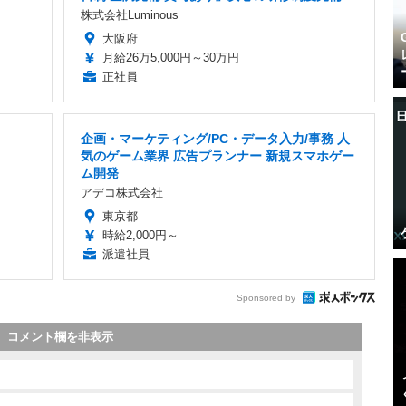
株式会社Luminous
大阪府
月給26万5,000円～30万円
正社員
企画・マーケティング/PC・データ入力/事務 人
気のゲーム業界 広告プランナー 新規スマホゲー
ム開発
アデコ株式会社
東京都
時給2,000円～
派遣社員
Sponsored by
コメント欄を非表示