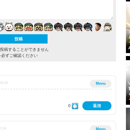
間投稿することができません
を必ずご確認ください
:15:33
Menu
0
返信
27:16
Menu