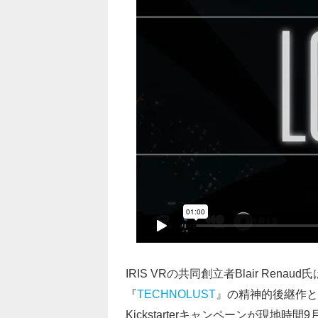
IRIS VRの共同創立者Blair Renau
『
TECHNOLUST
』の精神的後継作と
Kickstarterキャンペーンが現地