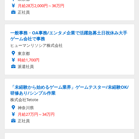
月給28万2,000円～36万円
正社員
一般事務・OA事務/エンタメ企業で活躍急募土日祝休み大手
ゲーム会社で事務
ヒューマンリソシア株式会社
東京都
時給1,700円
派遣社員
「未経験から始めるゲーム業界」ゲームテスター/未経験OK/
研修あり/シンプル作業
株式会社Tetote
神奈川県
月給27万円～34万円
正社員