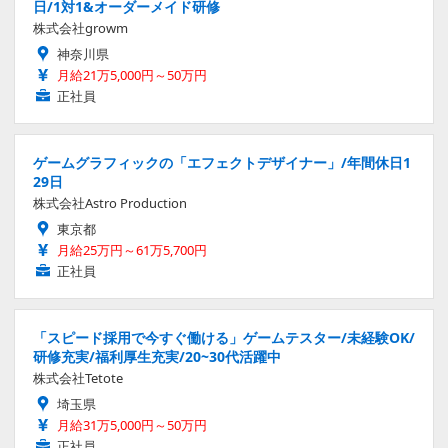
日/1対1&オーダーメイド研修
株式会社growm
神奈川県
月給21万5,000円～50万円
正社員
ゲームグラフィックの「エフェクトデザイナー」/年間休日1
29日
株式会社Astro Production
東京都
月給25万円～61万5,700円
正社員
「スピード採用で今すぐ働ける」ゲームテスター/未経験OK/
研修充実/福利厚生充実/20~30代活躍中
株式会社Tetote
埼玉県
月給31万5,000円～50万円
正社員