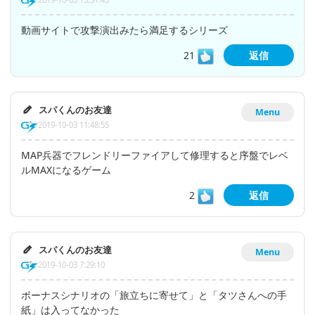
動画サイトで攻撃演出みたら満足するシリーズ
21
返信
スパくんのお友達
Menu
2019-10-03 11:48:55
MAP兵器でフレンドリーファイアして修理すると序盤でレベ
ルMAXになるゲーム
2
返信
スパくんのお友達
Menu
2019-10-03 7:29:10
ボーナスシナリオの「旅立ちに寄せて」と「タツさんへの手
紙」は入ってなかった