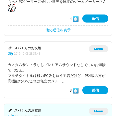
もっとPCゲーマーに優しい世界を日本のゲームメーカーさん
4
返信
他の返信を表示
スパくんのお友達
Menu
2019-10-03 23:31:48
カスタムサントラなしプレミアムサウンドなしでこのお値段
ではなぁ。
マルチタイトルは極力PC版を買う主義だけど、PS4版の方が
高機能なのでこれは無念のスルー。
3
返信
スパくんのお友達
Menu
2019-10-03 13:31:45