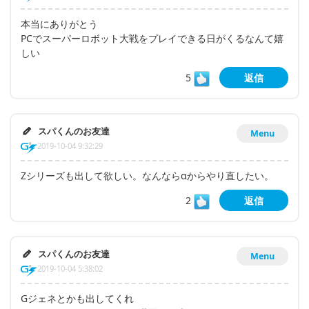
本当にありがとう
PCでスーパーロボット大戦をプレイできる日がくるなんて嬉
しい
5
返信
スパくんのお友達
Menu
2019-10-04 9:32:29
Zシリーズも出して欲しい。なんならαからやり直したい。
2
返信
スパくんのお友達
Menu
2019-10-04 5:38:02
Gジェネとかも出してくれ