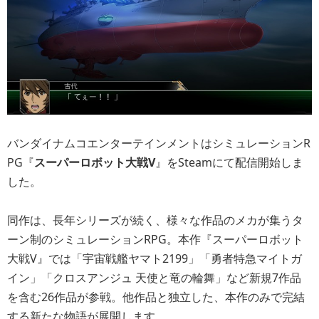
バンダイナムコエンターテインメントはシミュレーションR
PG『
スーパーロボット大戦V
』をSteamにて配信開始しま
した。
同作は、長年シリーズが続く、様々な作品のメカが集うタ
ーン制のシミュレーションRPG。本作『スーパーロボット
大戦V』では「宇宙戦艦ヤマト2199」「勇者特急マイトガ
イン」「クロスアンジュ 天使と竜の輪舞」など新規7作品
を含む26作品が参戦。他作品と独立した、本作のみで完結
する新たな物語が展開します。