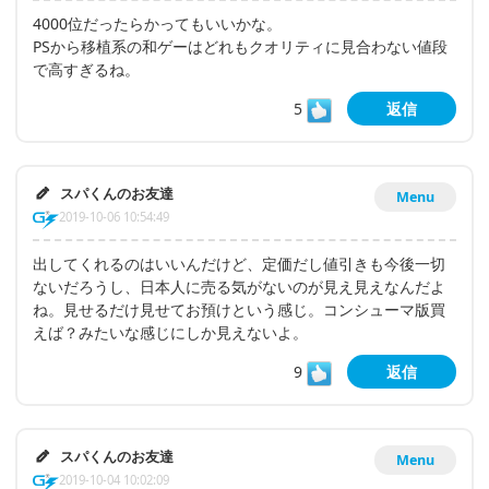
4000位だったらかってもいいかな。
PSから移植系の和ゲーはどれもクオリティに見合わない値段
で高すぎるね。
5
返信
スパくんのお友達
Menu
2019-10-06 10:54:49
出してくれるのはいいんだけど、定価だし値引きも今後一切
ないだろうし、日本人に売る気がないのが見え見えなんだよ
ね。見せるだけ見せてお預けという感じ。コンシューマ版買
えば？みたいな感じにしか見えないよ。
9
返信
スパくんのお友達
Menu
2019-10-04 10:02:09