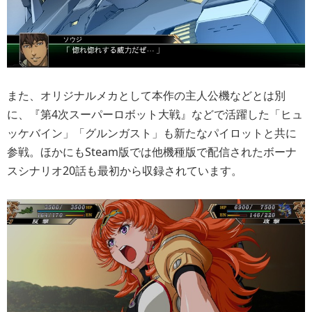
また、オリジナルメカとして本作の主人公機などとは別
に、『第4次スーパーロボット大戦』などで活躍した「ヒュ
ッケバイン」「グルンガスト」も新たなパイロットと共に
参戦。ほかにもSteam版では他機種版で配信されたボーナ
スシナリオ20話も最初から収録されています。