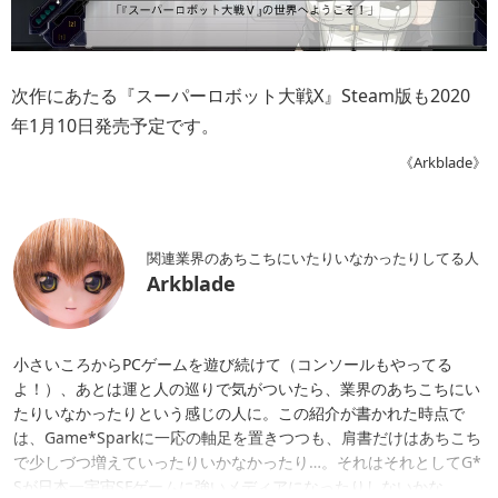
次作にあたる『スーパーロボット大戦X』Steam版も2020
年1月10日発売予定です。
《Arkblade》
関連業界のあちこちにいたりいなかったりしてる人
Arkblade
小さいころからPCゲームを遊び続けて（コンソールもやってる
よ！）、あとは運と人の巡りで気がついたら、業界のあちこちにい
たりいなかったりという感じの人に。この紹介が書かれた時点で
は、Game*Sparkに一応の軸足を置きつつも、肩書だけはあちこち
で少しづつ増えていったりいかなかったり…。それはそれとしてG*
Sが日本一宇宙SFゲームに強いメディアになったりしないかな。