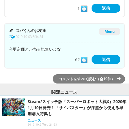
1
返信
スパくんのお友達
Menu
2019-10-03 6:34:34
今更定価とか売る気無いよな
62
返信
コメントをすべて読む（全19件）
関連ニュース
Steam/スイッチ版『スーパーロボット大戦X』2020年
1月10日発売！「サイバスター」が序盤から使える早
期購入特典も
ニュース
2019.10.2 Wed 21:53