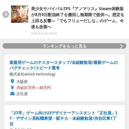
美少女サバイバルTPS『アノマリス』Steam体験版
が8月9日配信終了を撤回し無期限で提供へ。想定を
上回る反響―「でもフリューだしな」のゲーム、今
後も改善へ
2026.8.8 Sat 20:00
ランキングをもっと見る
家庭用ゲームのテスタースタッフ/未経験歓迎/最新ゲームの
バグチェック/スピード選考
株式会社enrich technology
大阪府
月給31万円～45万円
正社員
「27卒」ゲーム向けUIデザイナーアシスタント「正社員」I
T・デザイン系転職希望・駅チカ・未経験歓迎/渋谷区東1丁
目