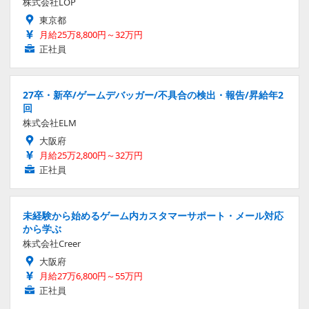
株式会社LOP
東京都
月給25万8,800円～32万円
正社員
27卒・新卒/ゲームデバッガー/不具合の検出・報告/昇給年2
回
株式会社ELM
大阪府
月給25万2,800円～32万円
正社員
未経験から始めるゲーム内カスタマーサポート・メール対応
から学ぶ
株式会社Creer
大阪府
月給27万6,800円～55万円
正社員