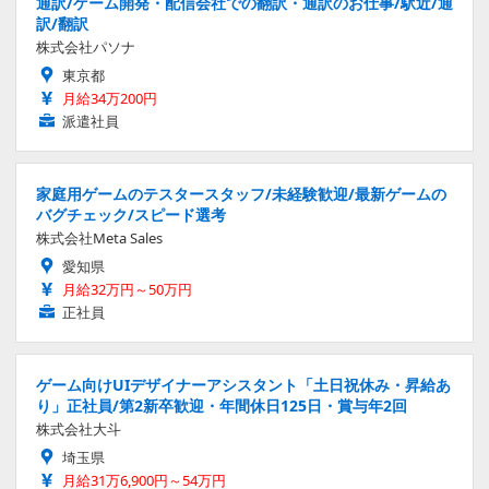
通訳/ゲーム開発・配信会社での翻訳・通訳のお仕事/駅近/通
訳/翻訳
株式会社パソナ
東京都
月給34万200円
派遣社員
家庭用ゲームのテスタースタッフ/未経験歓迎/最新ゲームの
バグチェック/スピード選考
株式会社Meta Sales
愛知県
月給32万円～50万円
正社員
ゲーム向けUIデザイナーアシスタント「土日祝休み・昇給あ
り」正社員/第2新卒歓迎・年間休日125日・賞与年2回
株式会社大斗
埼玉県
月給31万6,900円～54万円