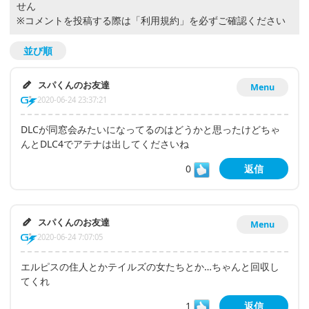
せん
※コメントを投稿する際は
「利用規約」
を必ずご確認ください
並び順
スパくんのお友達
Menu
2020-06-24 23:37:21
DLCが同窓会みたいになってるのはどうかと思ったけどちゃ
んとDLC4でアテナは出してくださいね
0
返信
スパくんのお友達
Menu
2020-06-24 7:07:05
エルピスの住人とかテイルズの女たちとか…ちゃんと回収し
てくれ
1
返信