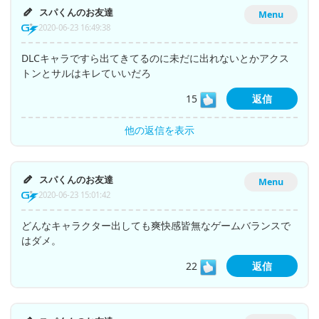
スパくんのお友達
Menu
2020-06-23 16:49:38
DLCキャラですら出てきてるのに未だに出れないとかアクス
トンとサルはキレていいだろ
15
返信
他の返信を表示
スパくんのお友達
Menu
2020-06-23 15:01:42
どんなキャラクター出しても爽快感皆無なゲームバランスで
はダメ。
22
返信