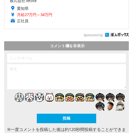
株式会社Tetote
愛知県
月給27万円～34万円
正社員
Sponsored by
コメント欄を非表示
※一度コメントを投稿した後は約120秒間投稿することができま