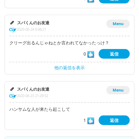
スパくんのお友達
Menu
2020-06-24 0:48:21
クリーグ出るんじゃねとか言われてなかったっけ？
0
返信
他の返信を表示
スパくんのお友達
Menu
2020-06-23 21:29:52
ハンサムな人が来たら起こして
1
返信