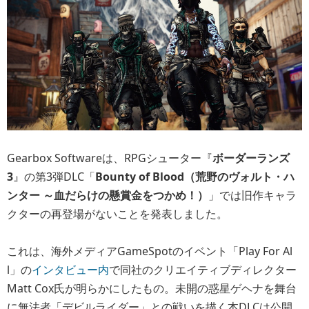
Gearbox Softwareは、RPGシューター『
ボーダーランズ
3
』の第3弾DLC「
Bounty of Blood（荒野のヴォルト・ハ
ンター ～血だらけの懸賞金をつかめ！）
」では旧作キャラ
クターの再登場がないことを発表しました。
これは、海外メディアGameSpotのイベント「Play For Al
l」の
インタビュー内
で同社のクリエイティブディレクター
Matt Cox氏が明らかにしたもの。未開の惑星ゲヘナを舞台
に無法者「デビルライダー」との戦いを描く本DLCは公開