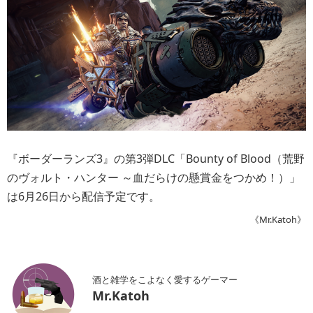
『ボーダーランズ3』の第3弾DLC「Bounty of Blood（荒野
のヴォルト・ハンター ～血だらけの懸賞金をつかめ！）」
は6月26日から配信予定です。
《Mr.Katoh》
酒と雑学をこよなく愛するゲーマー
Mr.Katoh