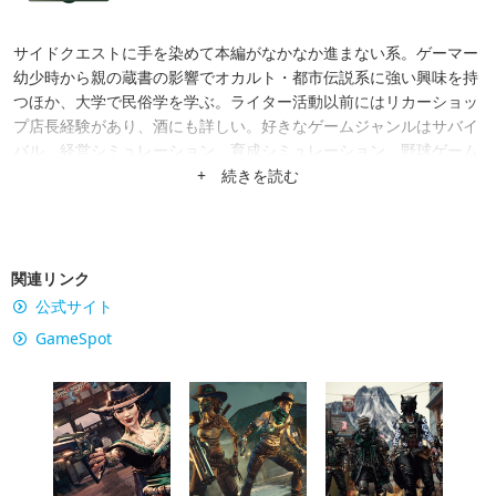
サイドクエストに手を染めて本編がなかなか進まない系。ゲーマー
幼少時から親の蔵書の影響でオカルト・都市伝説系に強い興味を持
つほか、大学で民俗学を学ぶ。ライター活動以前にはリカーショッ
プ店長経験があり、酒にも詳しい。好きなゲームジャンルはサバイ
バル、経営シミュレーション、育成シミュレーション、野球ゲーム
など。日々のニュース記事だけでなく、ゲームのレビューや趣味や
+ 続きを読む
経歴を活かした特集記事なども掲載中。
関連リンク
公式サイト
GameSpot