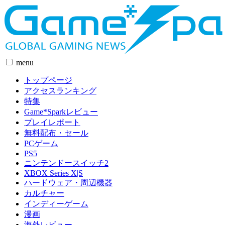
menu
トップページ
アクセスランキング
特集
Game*Sparkレビュー
プレイレポート
無料配布・セール
PCゲーム
PS5
ニンテンドースイッチ2
XBOX Series X|S
ハードウェア・周辺機器
カルチャー
インディーゲーム
漫画
海外レビュー