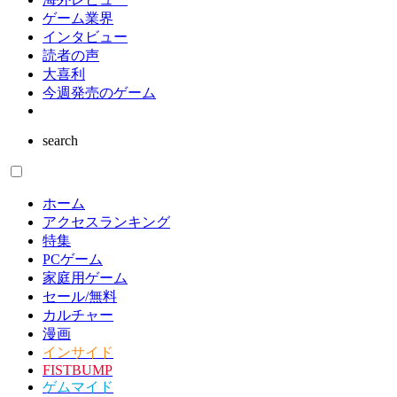
ゲーム業界
インタビュー
読者の声
大喜利
今週発売のゲーム
search
ホーム
アクセスランキング
特集
PCゲーム
家庭用ゲーム
セール/無料
カルチャー
漫画
インサイド
FISTBUMP
ゲムマイド