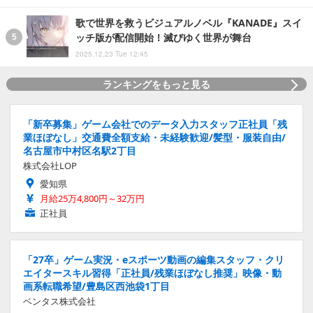
歌で世界を救うビジュアルノベル『KANADE』スイ
ッチ版が配信開始！滅びゆく世界が舞台
2025.12.23 Tue 12:45
ランキングをもっと見る
「新卒募集」ゲーム会社でのデータ入力スタッフ正社員「残
業ほぼなし」交通費全額支給・未経験歓迎/髪型・服装自由/
名古屋市中村区名駅2丁目
株式会社LOP
愛知県
月給25万4,800円～32万円
正社員
「27卒」ゲーム実況・eスポーツ動画の編集スタッフ・クリ
エイタースキル習得「正社員/残業ほぼなし推奨」映像・動
画系転職希望/豊島区西池袋1丁目
ベンタス株式会社