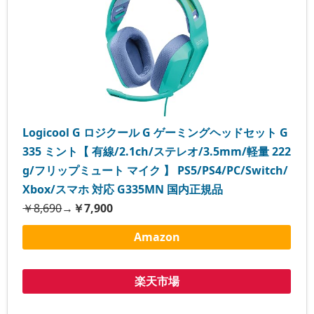
Logicool G ロジクール G ゲーミングヘッドセット G
335 ミント【 有線/2.1ch/ステレオ/3.5mm/軽量 222
g/フリップミュート マイク 】 PS5/PS4/PC/Switch/
Xbox/スマホ 対応 G335MN 国内正規品
￥8,690
→
￥7,900
Amazon
楽天市場