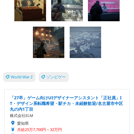
World War Z
ゾンビゲー
「27卒」ゲーム向けUIデザイナーアシスタント「正社員」I
T・デザイン系転職希望・駅チカ・未経験歓迎/名古屋市中区
丸の内1丁目
株式会社ELM
愛知県
月給25万7,700円～32万円