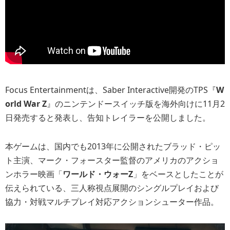
Focus Entertainmentは、Saber Interactive開発のTPS『
W
orld War Z
』のニンテンドースイッチ版を海外向けに11月2
日発売すると発表し、告知トレイラーを公開しました。
本ゲームは、国内でも2013年に公開されたブラッド・ピッ
ト主演、マーク・フォースター監督のアメリカのアクショ
ンホラー映画「
ワールド・ウォーZ
」をベースとしたことが
伝えられている、三人称視点展開のシングルプレイおよび
協力・対戦マルチプレイ対応アクションシューター作品。