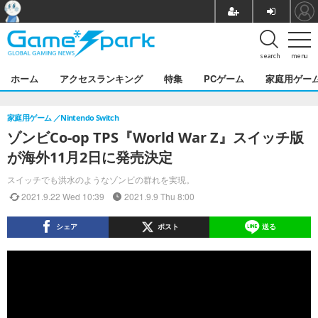
search
menu
ホーム
アクセスランキング
特集
PCゲーム
家庭用ゲー
家庭用ゲーム
Nintendo Switch
ゾンビCo-op TPS『World War Z』スイッチ版
が海外11月2日に発売決定
スイッチでも洪水のようなゾンビの群れを実現。
2021.9.22 Wed 10:39
2021.9.9 Thu 8:00
シェア
ポスト
送る