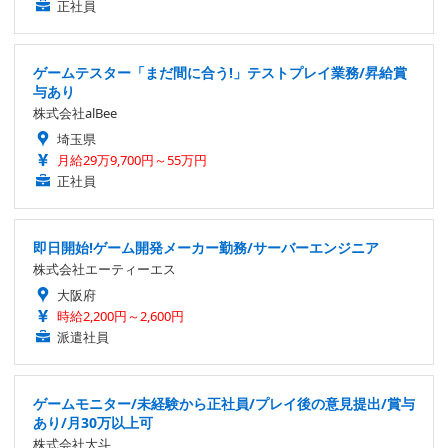
正社員
ゲームテスター「まだ間に合う!」テストプレイ業務/昇給賞
与あり
株式会社alBee
埼玉県
月給29万9,700円～55万円
正社員
即日開始!ゲーム開発メーカー勤務/サーバーエンジニア
株式会社エーティーエス
大阪府
時給2,200円～2,600円
派遣社員
ゲームモニター/未経験から正社員/プレイ後の意見提出/賞与
あり/月30万以上可
株式会社大斗