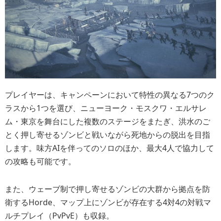
プレイヤーは、キャンペーンにおいて特性の異なる7つのク
ラスから1つを選び、ニューヨーク・モスクワ・エルサレ
ム・東京を舞台にした複数のステージをまたぎ、洪水のご
とく押し寄せるゾンビと戦いながら死地からの脱出を目指
します。味方AIを伴ってのソロのほか、最大4人で協力して
の攻略も可能です。
また、ウェーブ制で押し寄せるゾンビの大群から拠点を防
衛するHorde、マップ上にゾンビが存在する4対4の対戦マ
ルチプレイ（PvPvE）も収録。