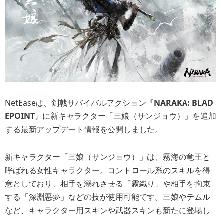
NetEaseは、剣戟サバイバルアクション『
NARAKA: BLAD
EPOINT
』に新キャラクター「三娘（サンジョウ）」を追加
する最新アップデート情報を公開しました。
新キャラクター「三娘（サンジョウ）」は、霧海の竜王と
呼ばれる女性キャラクター。コントロール系のスキルを得
意としており、相手を溺れさせる「霧織り」や相手を拘束
する「深淵悪夢」などの技が使用可能です。三娘やテムル
など、キャラクター用スキンや武器スキンも新たに登場し