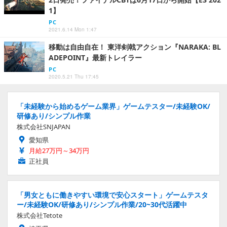
1】
PC
2021.6.14 Mon 1:47
移動は自由自在！ 東洋剣戟アクション『NARAKA: BL
ADEPOINT』最新トレイラー
PC
2020.5.21 Thu 17:45
「未経験から始めるゲーム業界」ゲームテスター/未経験OK/
研修あり/シンプル作業
株式会社SNJAPAN
愛知県
月給27万円～34万円
正社員
「男女ともに働きやすい環境で安心スタート」ゲームテスタ
ー/未経験OK/研修あり/シンプル作業/20~30代活躍中
株式会社Tetote