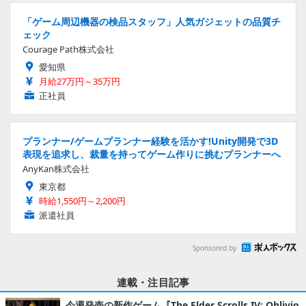
「ゲーム周辺機器の検品スタッフ」人気ガジェットの品質チ
ェック
Courage Path株式会社
愛知県
月給27万円～35万円
正社員
プランナー/ゲームプランナー経験を活かす!Unity開発で3D
表現を追求し、裁量を持ってゲーム作りに挑むプランナーへ
AnyKan株式会社
東京都
時給1,550円～2,200円
派遣社員
Sponsored by
連載・注目記事
今週発売の新作ゲーム『The Elder Scrolls IV: Oblivio