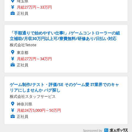
埼玉県
月給27万円～33万円
正社員
「手順通りで始めやすい仕事!」/ゲームコントローラーの組
立補助/月収30万円以上可/寮費無料/研修あり/日払い対応
株式会社Tetote
東京都
月給27万円～34万円
正社員
ゲーム制作/テスト・評価/SE そのゲーム愛 IT業界でのキャ
リアにしませんか バグ探し
株式会社スタッフサービス
神奈川県
月給24万5,000円～50万円
正社員
Sponsored by