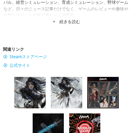
バル、経営シミュレーション、育成シミュレーション、野球ゲーム
など。日々のニュース記事だけでなく、ゲームのレビューや趣味や
経歴を活かした特集記事なども掲載中。
+ 続きを読む
関連リンク
Steamストアページ
公式サイト