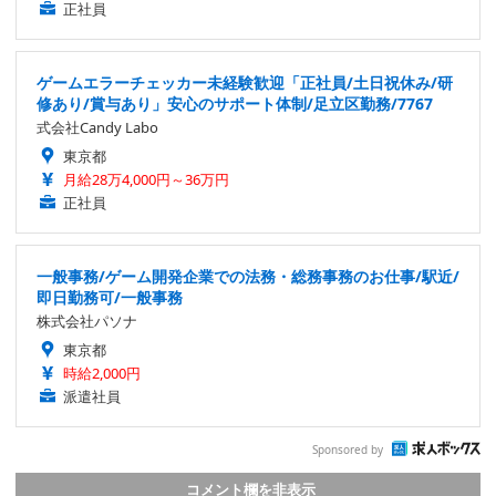
正社員
ゲームエラーチェッカー未経験歓迎「正社員/土日祝休み/研
修あり/賞与あり」安心のサポート体制/足立区勤務/7767
式会社Candy Labo
東京都
月給28万4,000円～36万円
正社員
一般事務/ゲーム開発企業での法務・総務事務のお仕事/駅近/
即日勤務可/一般事務
株式会社パソナ
東京都
時給2,000円
派遣社員
Sponsored by
コメント欄を非表示