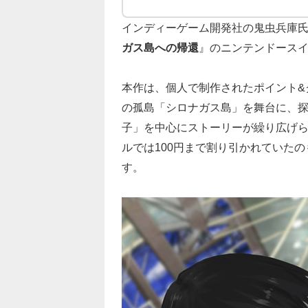
インディーゲーム開発社の鬼虫兵庫氏
ガス島への帰還
』のニンテンドース
本作は、個人で制作されたポイント&
の孤島「シロナガス島」を舞台に、
子」を中心にストーリーが繰り広げら
ルでは100円まで割り引かれていた
す。