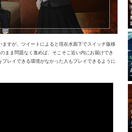
いますが、ツイートによると現在水面下でスイッチ版移
このまま問題なく進めば、そこそこ近い内にお届けでき
をプレイできる環境がなかった人もプレイできるように