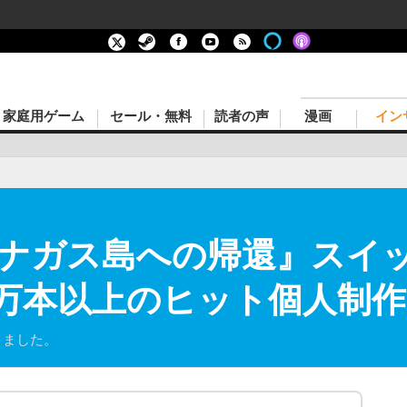
家庭用ゲーム
セール・無料
読者の声
漫画
イン
ロナガス島への帰還』スイ
5万本以上のヒット個人制作
りました。