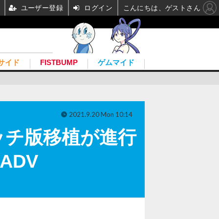
ユーザー登録
ログイン
こんにちは、ゲストさん
サイド
FISTBUMP
ゲムマイド
2021.9.20 Mon 10:14
ッチ版移植が進行
ADV