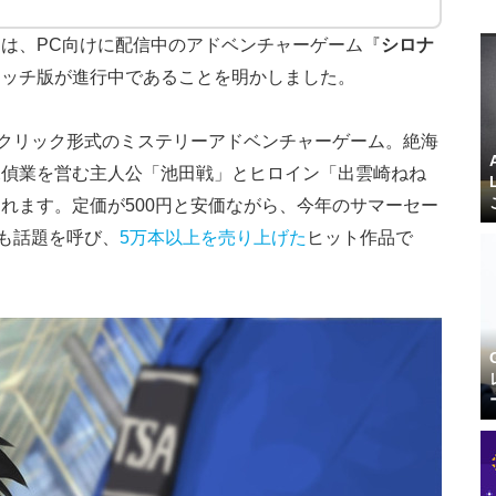
は、PC向けに配信中のアドベンチャーゲーム『
シロナ
イッチ版が進行中であることを明かしました。
クリック形式のミステリーアドベンチャーゲーム。絶海
探偵業を営む主人公「池田戦」とヒロイン「出雲崎ねね
れます。定価が500円と安価ながら、今年のサマーセー
のも話題を呼び、
5万本以上を売り上げた
ヒット作品で