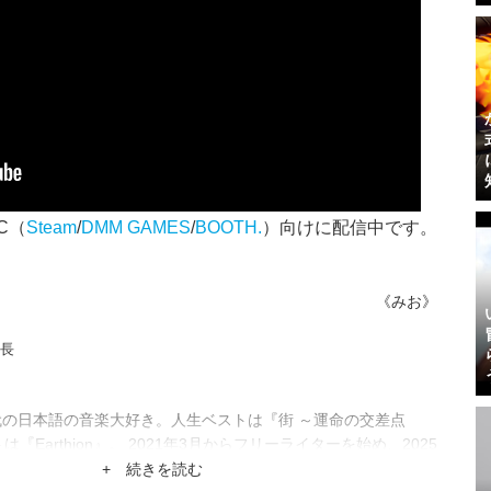
C（
Steam
/
DMM GAMES
/
BOOTH.
）向けに配信中です。
《みお》
集長
代の日本語の音楽大好き。人生ベストは『街 ～運命の交差点
は『Earthion』。 2021年3月からフリーライターを始め、2025
park編集部入り。2026年1月に共同編集長になりました。
+ 続きを読む