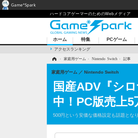
Game*Spark
ハードコアゲーマーのためのWebメディア
ホーム
特集
PCゲーム
アクセスランキング
ホーム
›
家庭用ゲーム
›
Nintendo Switch
›
記事
家庭用ゲーム
Nintendo Switch
国産ADV『シ
中！PC版売上
500円という安価な価格設定も話題とな