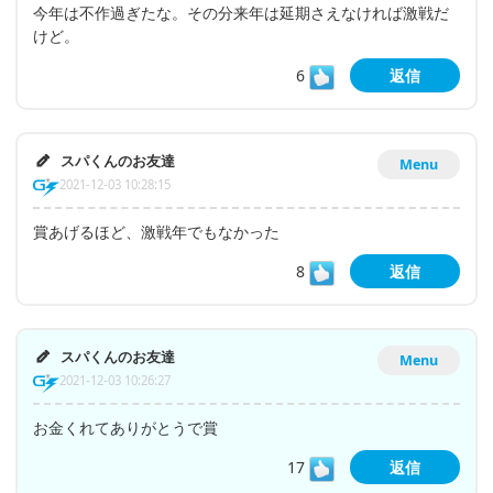
今年は不作過ぎたな。その分来年は延期さえなければ激戦だ
けど。
6
返信
スパくんのお友達
Menu
2021-12-03 10:28:15
賞あげるほど、激戦年でもなかった
8
返信
スパくんのお友達
Menu
2021-12-03 10:26:27
お金くれてありがとうで賞
17
返信