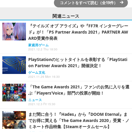
コメントをすべて読む（全19件）
関連ニュース
『テイルズ オブ アライズ』や『FF7R インターグレー
ド』が！「PS Partner Awards 2021」PARTNER AW
ARD受賞作発表
家庭用ゲーム
2021.12.2 Thu 18:00
PlayStationのヒットタイトルを表彰する「PlayStati
on Partner Awards 2021」開催決定！
ゲーム文化
2021.11.29 Mon 16:30
「The Game Awards 2021」ファンのお気に入りを選
ぶ「Players’Voice」部門の投票が開始！
ニュース
2021.12.3 Fri 15:30
まだ間に合う！『Hades』から『DOOM Eternal』ま
でお得に買える「The Game Awards 2020」受賞・ノ
ミネート作品特集【Steamオータムセール】