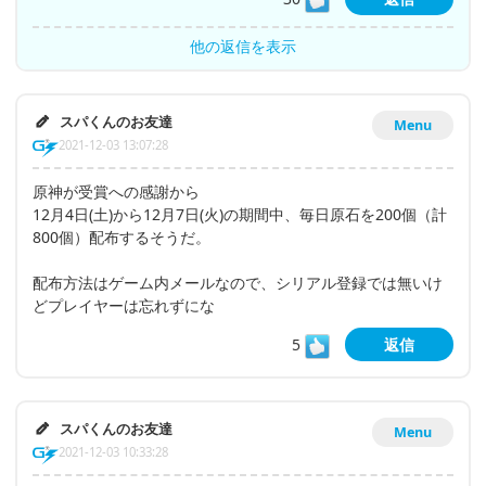
他の返信を表示
スパくんのお友達
Menu
2021-12-03 13:07:28
原神が受賞への感謝から
12月4日(土)から12月7日(火)の期間中、毎日原石を200個（計
800個）配布するそうだ。
配布方法はゲーム内メールなので、シリアル登録では無いけ
どプレイヤーは忘れずにな
5
返信
スパくんのお友達
Menu
2021-12-03 10:33:28