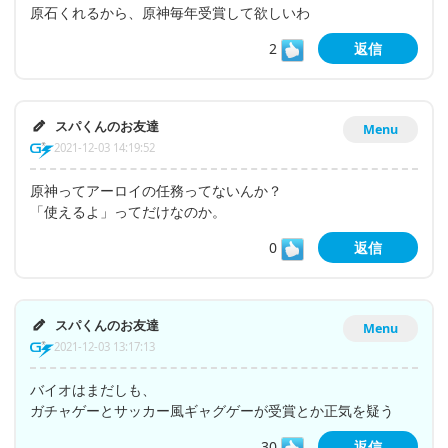
原石くれるから、原神毎年受賞して欲しいわ
2
返信
スパくんのお友達
Menu
2021-12-03 14:19:52
原神ってアーロイの任務ってないんか？
「使えるよ」ってだけなのか。
0
返信
スパくんのお友達
Menu
2021-12-03 13:17:13
バイオはまだしも、
ガチャゲーとサッカー風ギャグゲーが受賞とか正気を疑う
30
返信