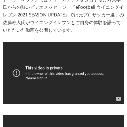
氏からの熱いビデオメッセージ、『eFootball ウイニングイ
レブン 2021 SEASON UPDATE』では元プロサッカー選手の
佐藤寿人氏がウイニングイレブンとご自身の体験を語って
いただいた動画を公開しています。