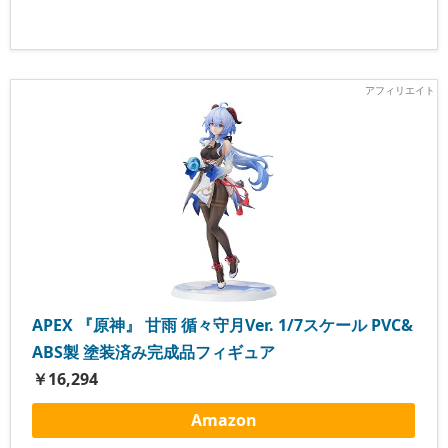
APEX 『原神』 甘雨 循々守月Ver. 1/7スケール PVC&
ABS製 塗装済み完成品フィギュア
￥16,294
Amazon