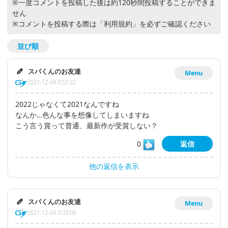
※一度コメントを投稿した後は約120秒間投稿することができま
せん
※コメントを投稿する際は
「利用規約」
を必ずご確認ください
並び順
スパくんのお友達
Menu
2021-12-04 0:51:22
2022じゃなくて2021なんですね
なんか…色んな事を想像してしまいますね
こう言う賞って普通、最新作が受賞しない？
0
返信
他の返信を表示
スパくんのお友達
Menu
2021-12-04 0:33:06