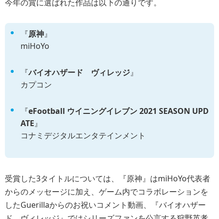
今年の賞に選ばれた作品は以下の通りです。
『
原神
』
miHoYo
『
バイオハザード ヴィレッジ
』
カプコン
『
eFootball ウイニングイレブン 2021 SEASON UPD
ATE
』
コナミデジタルエンタテインメント
受賞した3タイトルについては、『原神』はmiHoYo代表者
からのメッセージに加え、ゲーム内でコラボレーションを
したGuerillaからのお祝いコメント動画、『バイオハザー
ド ヴィレッジ』ではシリーズファンを公言する狩野英孝