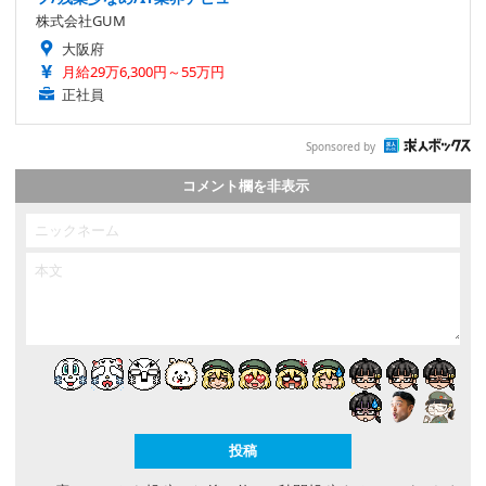
株式会社GUM
大阪府
月給29万6,300円～55万円
正社員
Sponsored by
コメント欄を非表示