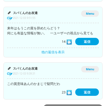
スパくんのお友達
Menu
2021-12-03 9:51:55
来年はもうこの賞を辞めたらどう？
何にも有益な情報が無い。 一ユーザーの視点から見ても
14
返信
他の返信を表示
スパくんのお友達
Menu
2021-12-03 9:39:31
この賞意味あんのかまじで疑問だわ
23
返信