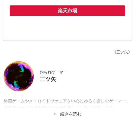
楽天市場
《三ツ矢》
釣られゲーマー
三ツ矢
格闘ゲームやメトロイドヴァニアを中心にゆるく楽しむゲーマー。
ストアページの紳士向けバナー画像によく釣られています。
+ 続きを読む