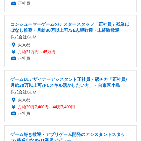
正社員
コンシューマーゲームのテスタースタッフ「正社員」残業ほ
ぼなし推奨・月給30万以上可/SE志望歓迎・未経験歓迎
株式会社GUM
東京都
月給31万円～45万円
正社員
ゲームUIデザイナーアシスタント正社員・駅チカ「正社員/
月給30万以上可/PCスキル活かしたい方」・台東区小島
株式会社GUM
東京都
月給30万7,400円～44万7,400円
正社員
ゲーム好き歓迎・アプリゲーム開発のアシスタントスタッ
フ/残業少なめ/IT業界デビュー