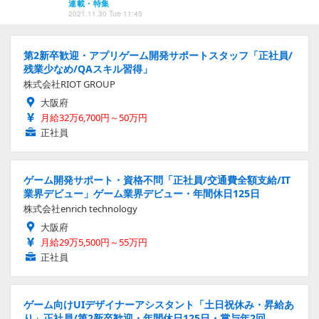
連載・特集
2021.11.30 Tue 11:45
第2新卒歓迎・アプリゲーム開発サポートスタッフ「正社員/
残業少なめ/QAスキル習得」
株式会社RIOT GROUP
大阪府
月給32万6,700円～50万円
正社員
ゲーム開発サポート・資格不問「正社員/交通費全額支給/IT
業界デビュー」ゲーム業界デビュー・年間休日125日
株式会社enrich technology
大阪府
月給29万5,500円～55万円
正社員
ゲーム向けUIデザイナーアシスタント「土日祝休み・昇給あ
り」正社員/第2新卒歓迎・年間休日125日・賞与年2回