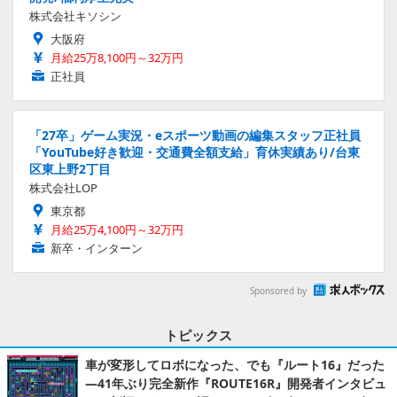
株式会社キソシン
大阪府
月給25万8,100円～32万円
正社員
「27卒」ゲーム実況・eスポーツ動画の編集スタッフ正社員
「YouTube好き歓迎・交通費全額支給」育休実績あり/台東
区東上野2丁目
株式会社LOP
東京都
月給25万4,100円～32万円
新卒・インターン
Sponsored by
トピックス
車が変形してロボになった、でも『ルート16』だった
―41年ぶり完全新作『ROUTE16R』開発者インタビュ