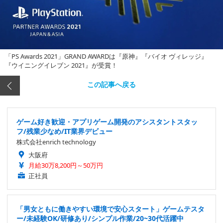
「PS Awards 2021」GRAND AWARDは『原神』『バイオ ヴィレッジ』
『ウイニングイレブン 2021』が受賞！
この記事へ戻る
ゲーム好き歓迎・アプリゲーム開発のアシスタントスタッ
フ/残業少なめ/IT業界デビュー
株式会社enrich technology
大阪府
月給30万8,200円～50万円
正社員
「男女ともに働きやすい環境で安心スタート」ゲームテスタ
ー/未経験OK/研修あり/シンプル作業/20~30代活躍中