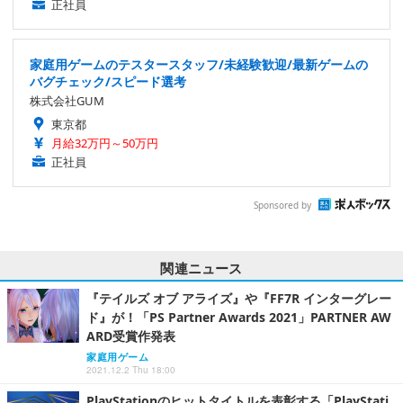
正社員
家庭用ゲームのテスタースタッフ/未経験歓迎/最新ゲームの
バグチェック/スピード選考
株式会社GUM
東京都
月給32万円～50万円
正社員
Sponsored by
関連ニュース
『テイルズ オブ アライズ』や『FF7R インターグレー
ド』が！「PS Partner Awards 2021」PARTNER AW
ARD受賞作発表
家庭用ゲーム
2021.12.2 Thu 18:00
PlayStationのヒットタイトルを表彰する「PlayStati