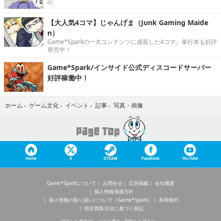
記
【大人気4コマ】じゃんげま（Junk Gaming Maide
n）
Game*Sparkの一大コンテンツに成長した4コマ。単行本も好評
発売中！
Game*Spark/インサイド公式ディスコードサーバー
好評稼働中！
写真・画像
ホーム
›
ゲーム文化
›
イベント
›
記事
›
Home
X
STEAM
Facebook
YouTube
Game*Sparkについて
お問合せ
広告掲載
会社概要
個人情報保護方針
個人情報の取り扱いについて（Game*Spark）
利用規約
特定商取引法に基づく表記