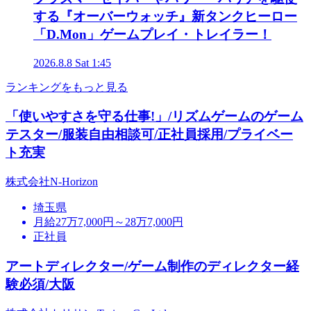
する『オーバーウォッチ』新タンクヒーロー
「D.Mon」ゲームプレイ・トレイラー！
2026.8.8 Sat 1:45
ランキングをもっと見る
「使いやすさを守る仕事!」/リズムゲームのゲーム
テスター/服装自由相談可/正社員採用/プライベー
ト充実
株式会社N-Horizon
埼玉県
月給27万7,000円～28万7,000円
正社員
アートディレクター/ゲーム制作のディレクター経
験必須/大阪