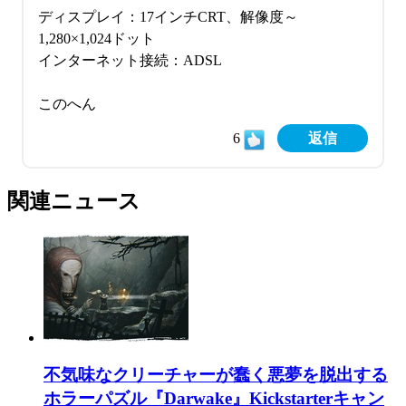
ディスプレイ：17インチCRT、解像度～
1,280×1,024ドット
インターネット接続：ADSL
このへん
6
返信
関連ニュース
不気味なクリーチャーが蠢く悪夢を脱出する
ホラーパズル『Darwake』Kickstarterキャン