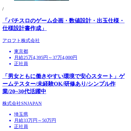
/
「パチスロのゲーム企画・数値設計・出玉仕様・
仕様設計書作成」
アロフト株式会社
東京都
月給25万4,395円～37万4,000円
正社員
「男女ともに働きやすい環境で安心スタート」ゲ
ームテスター/未経験OK/研修あり/シンプル作
業/20~30代活躍中
株式会社SNJAPAN
埼玉県
月給33万円～50万円
正社員