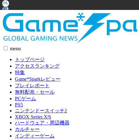
menu
トップページ
アクセスランキング
特集
Game*Sparkレビュー
プレイレポート
無料配布・セール
PCゲーム
PS5
ニンテンドースイッチ2
XBOX Series X|S
ハードウェア・周辺機器
カルチャー
インディーゲーム