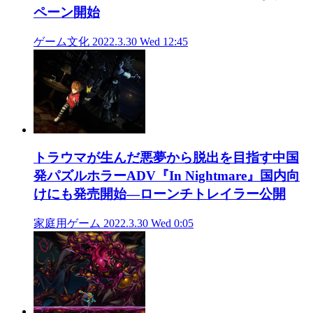
ペーン開始
ゲーム文化
2022.3.30 Wed 12:45
トラウマが生んだ悪夢から脱出を目指す中国
発パズルホラーADV『In Nightmare』国内向
けにも発売開始―ローンチトレイラー公開
家庭用ゲーム
2022.3.30 Wed 0:05