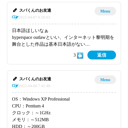
スパくんのお友達
Menu
2022-04-07 0:50:03
日本語ほしいなぁ
hyperspace outlawといい、インターネット黎明期を
舞台とした作品は基本日本語がない…
3
返信
スパくんのお友達
Menu
2022-04-06 7:41:40
OS：Windows XP Professional
CPU：Pentium 4
クロック：～1GHz
メモリ：～512MB
HDD：～200GB