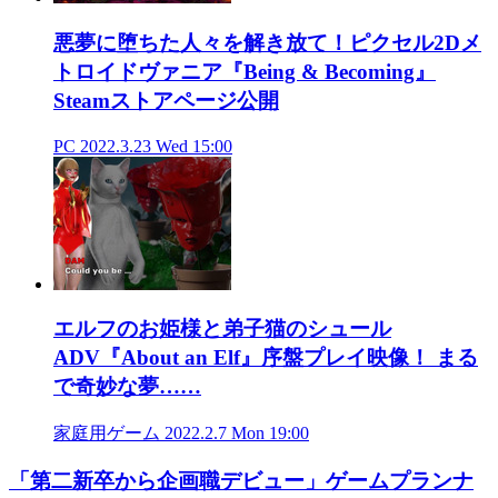
悪夢に堕ちた人々を解き放て！ピクセル2Dメ
トロイドヴァニア『Being & Becoming』
Steamストアページ公開
PC
2022.3.23 Wed 15:00
エルフのお姫様と弟子猫のシュール
ADV『About an Elf』序盤プレイ映像！ まる
で奇妙な夢……
家庭用ゲーム
2022.2.7 Mon 19:00
「第二新卒から企画職デビュー」ゲームプランナ