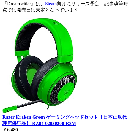
『Dreamsettler』は、
Steam
向けにリリース予定。記事執筆時
点では発売日は未定となっています。
Razer Kraken Green ゲーミングヘッドセット【日本正規代
理店保証品】 RZ04-02830200-R3M
￥6,480