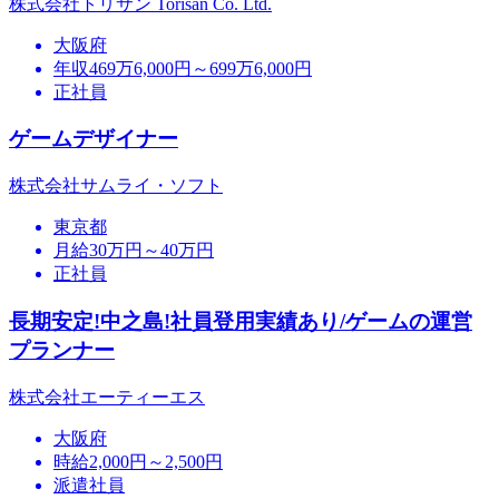
株式会社トリサン Torisan Co. Ltd.
大阪府
年収469万6,000円～699万6,000円
正社員
ゲームデザイナー
株式会社サムライ・ソフト
東京都
月給30万円～40万円
正社員
長期安定!中之島!社員登用実績あり/ゲームの運営
プランナー
株式会社エーティーエス
大阪府
時給2,000円～2,500円
派遣社員