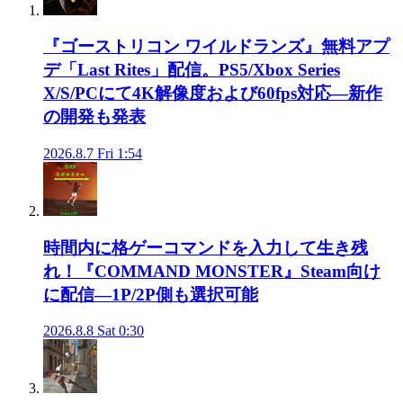
『ゴーストリコン ワイルドランズ』無料アプ
デ「Last Rites」配信。PS5/Xbox Series
X/S/PCにて4K解像度および60fps対応―新作
の開発も発表
2026.8.7 Fri 1:54
時間内に格ゲーコマンドを入力して生き残
れ！『COMMAND MONSTER』Steam向け
に配信―1P/2P側も選択可能
2026.8.8 Sat 0:30