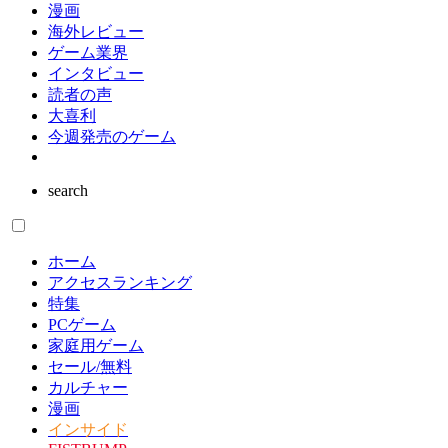
漫画
海外レビュー
ゲーム業界
インタビュー
読者の声
大喜利
今週発売のゲーム
search
ホーム
アクセスランキング
特集
PCゲーム
家庭用ゲーム
セール/無料
カルチャー
漫画
インサイド