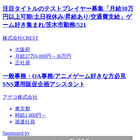
注目タイトルのテストプレイヤー募集「月給30万
円以上可能/土日祝休み/昇給あり/交通費支給」ゲ
ーム好き集まれ/茨木市勤務/521
株式会社CREST
大阪府
月給27万6,000円～36万円
正社員
一般事務・OA事務/アニメゲーム好きな方必見
SNS運用販促企画アシスタント
アデコ株式会社
東京都
時給1,800円～
派遣社員
Sponsored by