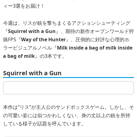
ィー3選をお届け！
今週は、リスが銃を撃ちまくるアクションシューティング
『
Squirrel with a Gun
』、期待の新作オープンワールド狩
猟FPS『
Way of the Hunter
』、圧倒的に好評な心理的ホ
ラービジュアルノベル『
Milk inside a bag of milk inside
a bag of milk
』の3本です。
Squirrel with a Gun
本作は“リス”が主人公のサンドボックスゲーム。しかし、そ
の可愛い姿には似つかわしくない、身の丈以上の銃を所持
している様子が話題を呼んでいます。