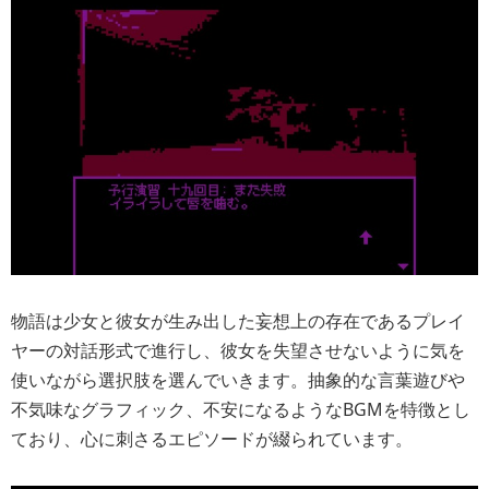
物語は少女と彼女が生み出した妄想上の存在であるプレイ
ヤーの対話形式で進行し、彼女を失望させないように気を
使いながら選択肢を選んでいきます。抽象的な言葉遊びや
不気味なグラフィック、不安になるようなBGMを特徴とし
ており、心に刺さるエピソードが綴られています。