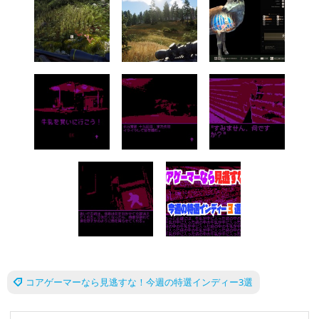
コアゲーマーなら見逃すな！今週の特選インディー3選