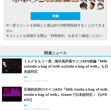
※一度コメントを投稿した後は約120秒間投稿することができま
せん
※コメントを投稿する際は
「利用規約」
を必ずご確認ください
関連ニュース
ミルクをもう一度…海外高評価サイコADV続編『Milk
outside a bag of milk outside a bag of milk』も日
本語対応
PC
2022.7.19 Tue 13:53
圧倒的好評のサイコADV『Milk inside a bag of milk
inside a bag of milk』Steamで日本語対応！【UPD
ATE】
PC
2022.7.18 Mon 23:23