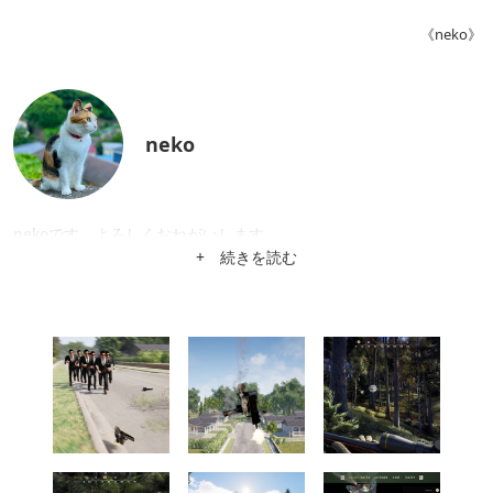
《neko》
neko
nekoです。よろしくおねがいします。
+ 続きを読む