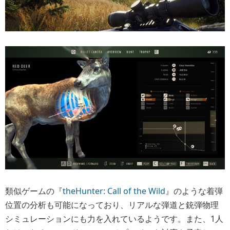
類似ゲームの『
theHunter: Call of the Wild
』のような着弾
位置の分析も可能になっており、リアルな弾道と銃弾物理
シミュレーションにも力を入れているようです。また、1人