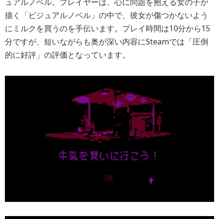
ュアルノベル。プレイヤーは、心に問題を抱える女の子が
描く「ビジュアルノベル」の中で、彼女が傷つかないよう
にミルクを買うのを手伝います。プレイ時間は10分から15
分ですが、短いながらも奥が深い内容にSteamでは「圧倒
的に好評」の評価となっています。