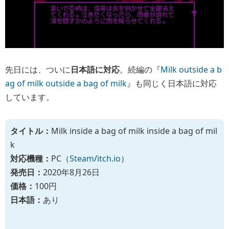
先日には、ついに
日本語に対応
。続編の『
Milk outside a b
ag of milk outside a bag of milk
』も同じく日本語に対応
しています。
タイトル：
Milk inside a bag of milk inside a bag of mil
k
対応機種：
PC（
Steam
/
itch.io
）
発売日：
2020年8月26日
価格：
100円
日本語：
あり