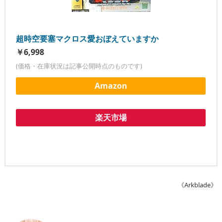
超時空要塞マクロス愛おぼえていますか
￥6,998
(価格・在庫状況は記事公開時点のものです)
Amazon
楽天市場
《Arkblade》