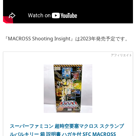
『MACROSS Shooting Insight』は2023年発売予定です。
スーパーファミコン 超時空要塞マクロス スクランブ
ルバルキリー 箱 説明書 ハガキ付 SFC MACROSS