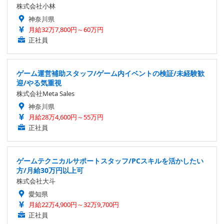
株式会社小林
神奈川県
月給32万7,800円～60万円
正社員
ゲーム運営補助スタッフ/ゲーム内イベントの検証/未経験歓
迎/やる気重視
株式会社Meta Sales
神奈川県
月給28万4,600円～55万円
正社員
ゲームテクニカルサポートスタッフ/PCスキルを活かしたい
方/月給30万円以上可
株式会社大斗
愛知県
月給22万4,900円～32万9,700円
正社員