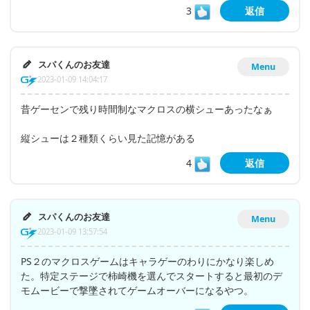
3
返信
スパくんのお友達
Menu
2023-01-09 14:04:17
昔ゲーセンで残り時間制なマクロスの横シューあったなぁ
縦シューは２種類くらい見た記憶がある
4
返信
スパくんのお友達
Menu
2023-01-09 13:57:54
PS２のマクロスゲームはキャラゲーのわりにかなり楽しめ
た。特定ステージで柿崎機を選んでスタートすると最初のデ
モムービーで撃墜されてゲームオーバーになるやつ。