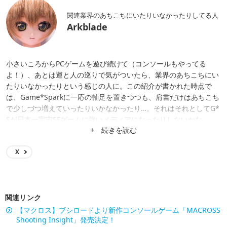
関連業界のあちこちにいたりいなかったりしてる人
Arkblade
小さいころからPCゲームを遊び続けて（コンソールもやってる
よ！）、あとは運と人の巡りで気がついたら、業界のあちこちにい
たりいなかったりという感じの人に。この紹介が書かれた時点で
は、Game*Sparkに一応の軸足を置きつつも、肩書だけはあちこち
で少しづつ増えていったりいかなかったり…。それはそれとしてG*
Sが日本一宇宙SFゲームに強いメディアになったりしないかな。
+ 続きを読む
X
関連リンク
【マクロス】ブシロードより新作コンソールゲーム「MACROSS
Shooting Insight」発売決定！