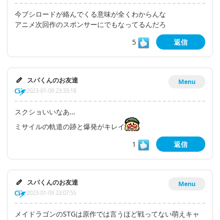
今ブシロードが絡んでくる意味が全くわからんな
アニメ次回作のスポンサーにでもなってるんだろ
5
返信
スパくんのお友達
Menu
2023-01-09 23:33:18
スクショいいなあ…
ミサイルの軌道の跡と爆発がキレイ
1
返信
スパくんのお友達
Menu
2023-01-09 23:07:55
メイドラゴンのSTGは原作では言うほど戦ってない萌えキャ