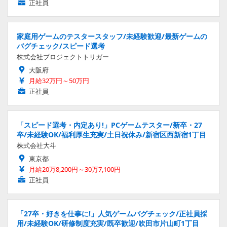
正社員
家庭用ゲームのテスタースタッフ/未経験歓迎/最新ゲームの
バグチェック/スピード選考
株式会社プロジェクトトリガー
大阪府
月給32万円～50万円
正社員
「スピード選考・内定あり!」PCゲームテスター/新卒・27
卒/未経験OK/福利厚生充実/土日祝休み/新宿区西新宿1丁目
株式会社大斗
東京都
月給20万8,200円～30万7,100円
正社員
「27卒・好きを仕事に!」人気ゲームバグチェック/正社員採
用/未経験OK/研修制度充実/既卒歓迎/吹田市片山町1丁目