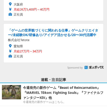
大阪府
月給26万5,400円～40万円
正社員
「ゲームの世界観づくりに関われる仕事」ゲームクリエイタ
ー/未経験OK/研修あり/アイデア活かせる/20〜30代活躍中
株式会社Tetote
愛知県
月給27万円～34万円
正社員
Sponsored by
連載・注目記事
今週発売の新作ゲーム『Beast of Reincarnation』
『MARVEL Tōkon: Fighting Souls』『ファイナルフ
ァンタジーXIV』他
今週発売の新作ゲームはこちら。