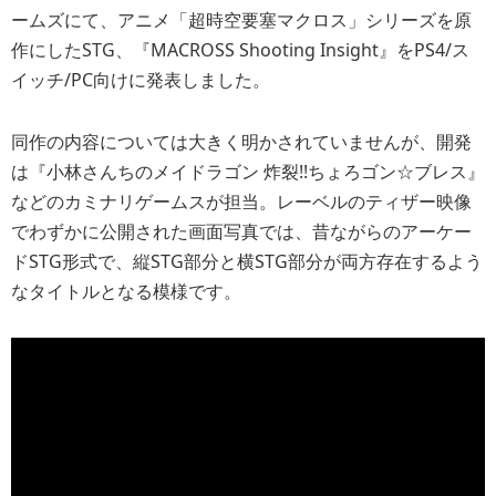
ームズにて、アニメ「超時空要塞マクロス」シリーズを原
作にしたSTG、『MACROSS Shooting Insight』をPS4/ス
イッチ/PC向けに発表しました。
同作の内容については大きく明かされていませんが、開発
は『小林さんちのメイドラゴン 炸裂!!ちょろゴン☆ブレス』
などのカミナリゲームスが担当。レーベルのティザー映像
でわずかに公開された画面写真では、昔ながらのアーケー
ドSTG形式で、縦STG部分と横STG部分が両方存在するよう
なタイトルとなる模様です。