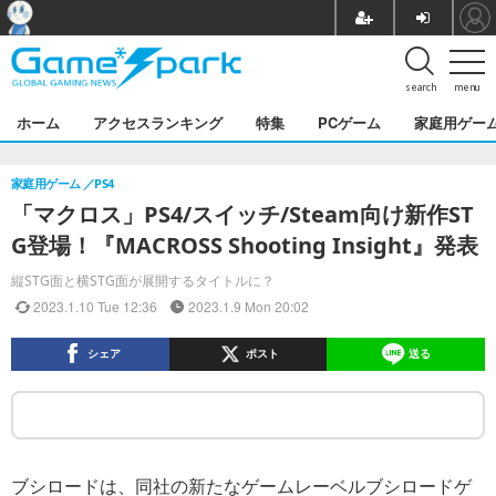
search
menu
ホーム
アクセスランキング
特集
PCゲーム
家庭用ゲー
家庭用ゲーム
PS4
「マクロス」PS4/スイッチ/Steam向け新作ST
G登場！『MACROSS Shooting Insight』発表
縦STG面と横STG面が展開するタイトルに？
2023.1.10 Tue 12:36
2023.1.9 Mon 20:02
シェア
ポスト
送る
ブシロードは、同社の新たなゲームレーベルブシロードゲ