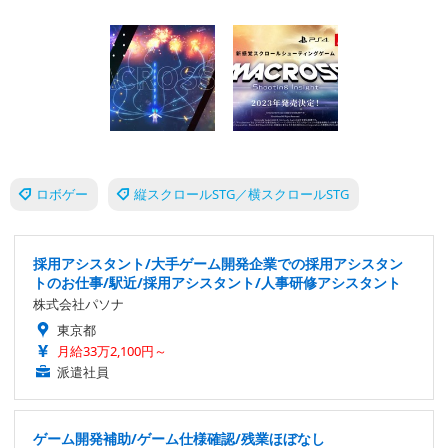
ロボゲー
縦スクロールSTG／横スクロールSTG
採用アシスタント/大手ゲーム開発企業での採用アシスタン
トのお仕事/駅近/採用アシスタント/人事研修アシスタント
株式会社パソナ
東京都
月給33万2,100円～
派遣社員
ゲーム開発補助/ゲーム仕様確認/残業ほぼなし