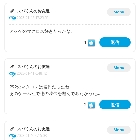
スパくんのお友達
Menu
2023-01-12 17:25:56
アケゲのマクロス好きだったな。
1
返信
スパくんのお友達
Menu
2023-01-11 6:48:42
PS2のマクロスは名作だったね
あのゲーム性で他の時代を遊んでみたかった…
2
返信
スパくんのお友達
Menu
2023-01-10 0:15:03