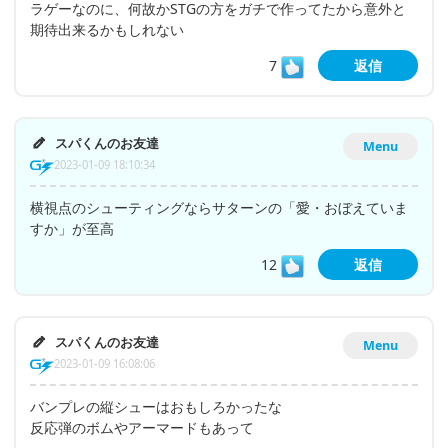
ラゲーなのに、何故かSTGの方をガチで作ってたから意外と
期待出来るかもしれない
7
返信
スパくんのお友達
Menu
2023-01-09 18:10:34
横視点のシューティングならサターンの「愛・おぼえていま
すか」が至高
12
返信
スパくんのお友達
Menu
2023-01-09 16:08:06
バンプレの縦シューはおもしろかったな
反応弾のボムやアーマードもあって