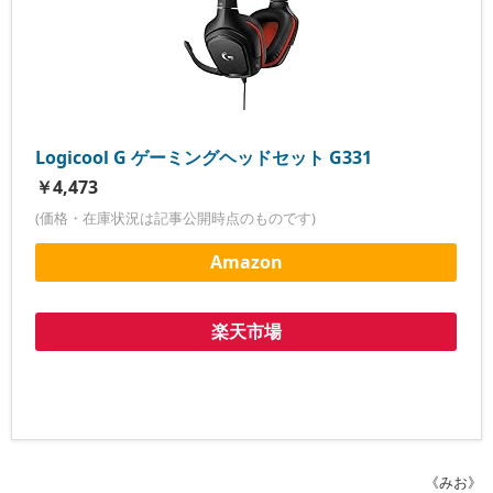
Logicool G ゲーミングヘッドセット G331
￥4,473
(価格・在庫状況は記事公開時点のものです)
Amazon
楽天市場
《みお》