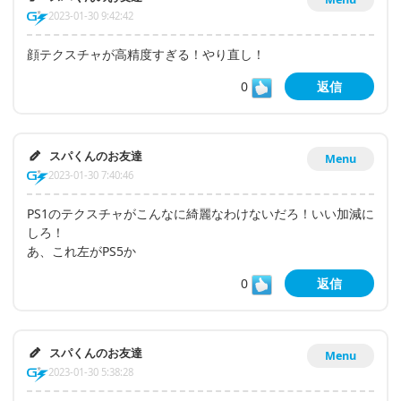
2023-01-30 9:42:42
顔テクスチャが高精度すぎる！やり直し！
0
返信
スパくんのお友達
Menu
2023-01-30 7:40:46
PS1のテクスチャがこんなに綺麗なわけないだろ！いい加減に
しろ！
あ、これ左がPS5か
0
返信
スパくんのお友達
Menu
2023-01-30 5:38:28