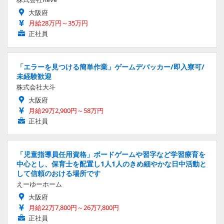
大阪府
月給28万円～35万円
正社員
「エラーを見つける簡単作業」ゲームデバッカー/即入寮可/
未経験歓迎
株式会社大斗
大阪府
月給29万2,900円～58万円
正社員
「児童指導員任用資格」ボードゲームや習字など学習療育を
中心とし、保育士を配置し1人1人のきめ細やかな日中活動と
して信頼のおける場所です
えーゆーホーム
大阪府
月給22万7,800円～26万7,800円
正社員