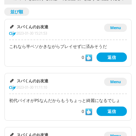
並び順
スパくんのお友達
Menu
2023-01-30 15:21:53
これなら半ベソかきながらプレイせずに済みそうだ
0
返信
スパくんのお友達
Menu
2023-01-30 11:11:10
初代バイオがPSなんだからもうちょっと綺麗になるでしょ
0
返信
スパくんのお友達
Menu