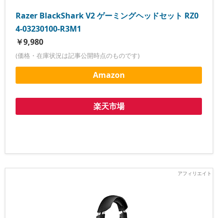
Razer BlackShark V2 ゲーミングヘッドセット RZ0
4-03230100-R3M1
￥9,980
(価格・在庫状況は記事公開時点のものです)
Amazon
楽天市場