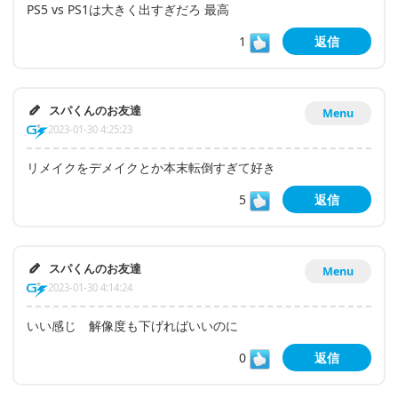
PS5 vs PS1は大きく出すぎだろ 最高
1
返信
スパくんのお友達
Menu
2023-01-30 4:25:23
リメイクをデメイクとか本末転倒すぎて好き
5
返信
スパくんのお友達
Menu
2023-01-30 4:14:24
いい感じ 解像度も下げればいいのに
0
返信