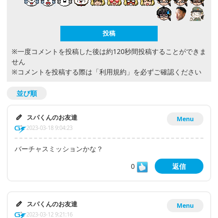
※一度コメントを投稿した後は約120秒間投稿することができま
せん
※コメントを投稿する際は
「利用規約」
を必ずご確認ください
並び順
スパくんのお友達
Menu
2023-03-18 9:04:23
バーチャスミッションかな？
0
返信
スパくんのお友達
Menu
2023-03-12 9:21:16