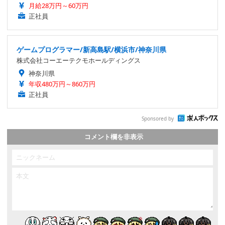
月給28万円～60万円
正社員
ゲームプログラマー/新高島駅/横浜市/神奈川県
株式会社コーエーテクモホールディングス
神奈川県
年収480万円～860万円
正社員
Sponsored by
コメント欄を非表示