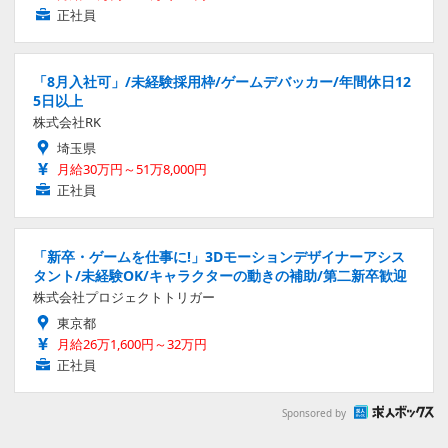
正社員
「8月入社可」/未経験採用枠/ゲームデバッカー/年間休日12
5日以上
株式会社RK
埼玉県
月給30万円～51万8,000円
正社員
「新卒・ゲームを仕事に!」3Dモーションデザイナーアシス
タント/未経験OK/キャラクターの動きの補助/第二新卒歓迎
株式会社プロジェクトトリガー
東京都
月給26万1,600円～32万円
正社員
Sponsored by