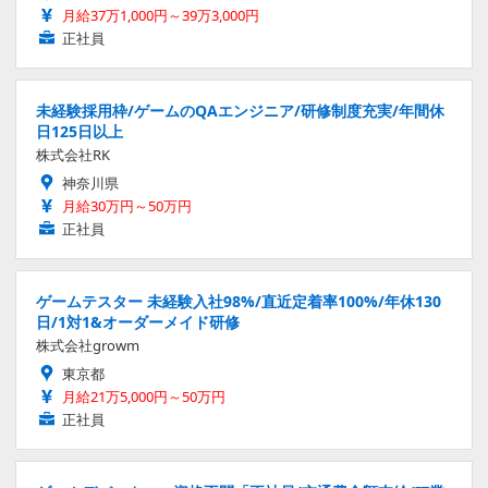
月給37万1,000円～39万3,000円
正社員
未経験採用枠/ゲームのQAエンジニア/研修制度充実/年間休
日125日以上
株式会社RK
神奈川県
月給30万円～50万円
正社員
ゲームテスター 未経験入社98%/直近定着率100%/年休130
日/1対1&オーダーメイド研修
株式会社growm
東京都
月給21万5,000円～50万円
正社員