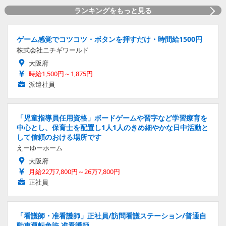
ランキングをもっと見る
ゲーム感覚でコツコツ・ボタンを押すだけ・時間給1500円
株式会社ニチギワールド
大阪府
時給1,500円～1,875円
派遣社員
「児童指導員任用資格」ボードゲームや習字など学習療育を
中心とし、保育士を配置し1人1人のきめ細やかな日中活動と
して信頼のおける場所です
えーゆーホーム
大阪府
月給22万7,800円～26万7,800円
正社員
「看護師・准看護師」正社員/訪問看護ステーション/普通自
動車運転免許,准看護師