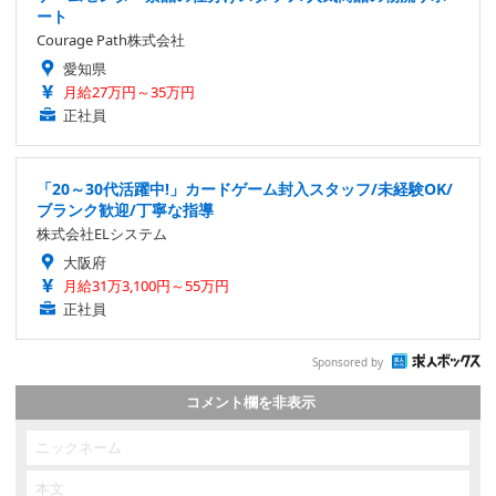
ート
Courage Path株式会社
愛知県
月給27万円～35万円
正社員
「20～30代活躍中!」カードゲーム封入スタッフ/未経験OK/
ブランク歓迎/丁寧な指導
株式会社ELシステム
大阪府
月給31万3,100円～55万円
正社員
Sponsored by
コメント欄を非表示