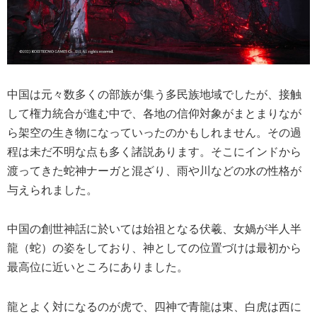
中国は元々数多くの部族が集う多民族地域でしたが、接触
して権力統合が進む中で、各地の信仰対象がまとまりなが
ら架空の生き物になっていったのかもしれません。その過
程は未だ不明な点も多く諸説あります。そこにインドから
渡ってきた蛇神ナーガと混ざり、雨や川などの水の性格が
与えられました。
中国の創世神話に於いては始祖となる伏羲、女媧が半人半
龍（蛇）の姿をしており、神としての位置づけは最初から
最高位に近いところにありました。
龍とよく対になるのが虎で、四神で青龍は東、白虎は西に