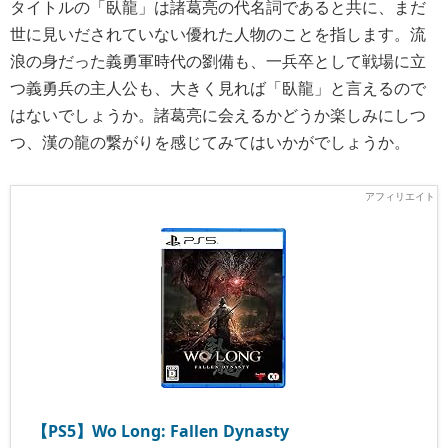
タイトルの「臥龍」は諸葛亮の代名詞であると共に、まだ
世に見いだされていない優れた人物のことを指します。流
浪の身だった義勇軍時代の劉備も、一兵卒として戦場に立
つ義勇兵の主人公も、大きく見れば「臥龍」と言えるので
はないでしょうか。諸葛亮に会えるかどうか楽しみにしつ
つ、漢の龍の繋がりを感じてみてはいかがでしょうか。
【PS5】Wo Long: Fallen Dynasty