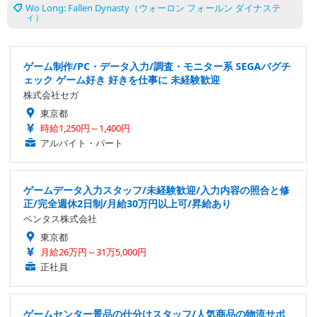
Wo Long: Fallen Dynasty（ウォーロン フォールン ダイナステ
ィ）
ゲーム制作/PC・データ入力/調査・モニター系 SEGAバグチ
ェック ゲーム好き 好きを仕事に 未経験歓迎
株式会社セガ
東京都
時給1,250円～1,400円
アルバイト・パート
ゲームデータ入力スタッフ/未経験歓迎/入力内容の照合と修
正/完全週休2日制/月給30万円以上可/昇給あり
ベンタス株式会社
東京都
月給26万円～31万5,000円
正社員
ゲームセンター景品の仕分けスタッフ/人気商品の物流サポ