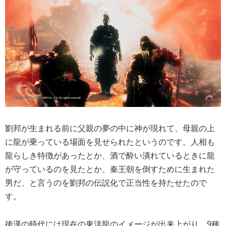
劉邦が生まれる前に父親の夢の中に神が現れて、母親の上
に龍が乗っている場面を見せられたというのです。人相も
龍らしき特徴があったとか、酒で酔い潰れているときに龍
が守っているのを見たとか、秦王朝を倒すために生まれた
男だ、と言うのを劉邦の伝説化で正当性を持たせたので
す。
後漢の時代には現在の東洋龍のイメージが出来上がり、9種