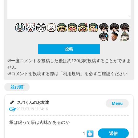
※一度コメントを投稿した後は約120秒間投稿することができま
せん
※コメントを投稿する際は
「利用規約」
を必ずご確認ください
並び順
スパくんのお友達
Menu
2023-03-19 11:34:16
掌は虎って事は肉球があるのか
1
返信