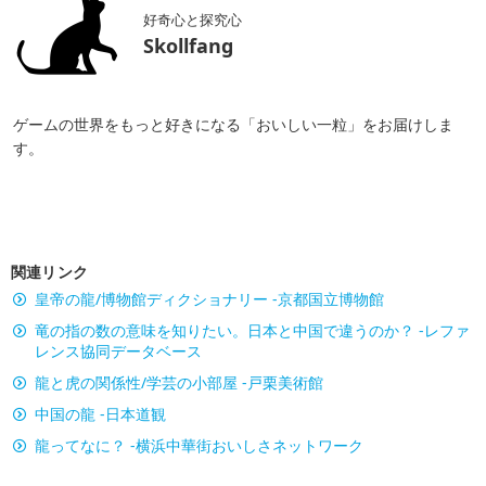
好奇心と探究心
Skollfang
ゲームの世界をもっと好きになる「おいしい一粒」をお届けしま
す。
関連リンク
皇帝の龍/博物館ディクショナリー -京都国立博物館
竜の指の数の意味を知りたい。日本と中国で違うのか？ -レファ
レンス協同データベース
龍と虎の関係性/学芸の小部屋 -戸栗美術館
中国の龍 -日本道観
龍ってなに？ -横浜中華街おいしさネットワーク