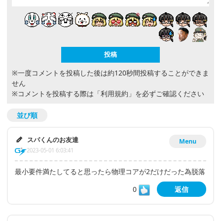
※一度コメントを投稿した後は約120秒間投稿することができま
せん
※コメントを投稿する際は
「利用規約」
を必ずご確認ください
並び順
スパくんのお友達
Menu
2023-05-01 6:03:41
最小要件満たしてると思ったら物理コアが2だけだった為脱落
0
返信