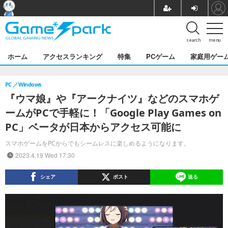
search
menu
ホーム
アクセスランキング
特集
PCゲーム
家庭用ゲー
PC
Windows
『ウマ娘』や『アークナイツ』などのスマホゲ
ームがPCで手軽に！「Google Play Games on
PC」ベータが日本からアクセス可能に
スマホゲームをPCからでもシームレスに楽しめるようになります。
2023.4.19 Wed 17:30
シェア
ポスト
送る