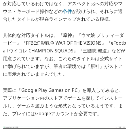
が対応しているわけではなく、アスペクト比への対応やマ
ウス・キーボード操作などの
条件
が設けられ、それらに適
合したタイトルが現在ラインナップされている模様。
具体的な対応タイトルは、『原神』『ウマ娘 プリティーダ
ービー』『FFBE幻影戦争 WAR OF THE VISIONS』『eFootb
all ウイコレ CHAMPION SQUADS』『三國志 覇道』などが
用意されています。なお、これらのタイトルは公式サイト
に挙げられていますが、筆者の環境では『原神』がストア
に表示されていませんでした。
実際に「Google Play Games on PC」を導入してみると、
アプリケーション内のストアでゲームを探してインストー
ルし、ゲームを遊ぶような形式となっているようです。ま
た、プレイにはGoogleアカウントが必要です。