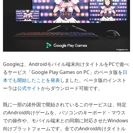
Googleは、Androidモバイル端末向けタイトルをPCで遊べ
るサービス「Google Play Games on PC」のベータ版を
日
本でも開始したことを発表
しました。ベータ版のインスト
ーラは
公式サイト
からダウンロード可能です。
既に一部の諸外国で開始されているこのサービスは、特定
のAndroid向けゲームを、パソコンのキーボード・マウス
での操作や、モバイル端末との同期に対応させたWindows
向けプラットフォームです。全てのAndroid向けタイトル