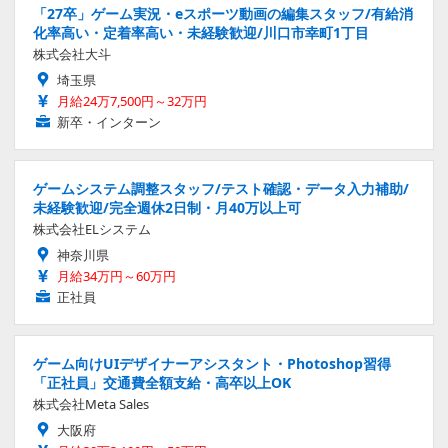
「27卒」ゲーム実況・eスポーツ動画の編集スタッフ/有給消
化率高い・定着率高い・未経験歓迎/川口市幸町1丁目
株式会社大斗
埼玉県
月給24万7,500円～32万円
新卒・インターン
ゲームシステム調整スタッフ/テスト確認・データ入力補助/
未経験歓迎/完全週休2日制・月40万以上可
株式会社ELシステム
神奈川県
月給34万円～60万円
正社員
ゲーム向けUIデザイナーアシスタント・Photoshop習得
「正社員」交通費全額支給・高卒以上OK
株式会社Meta Sales
大阪府