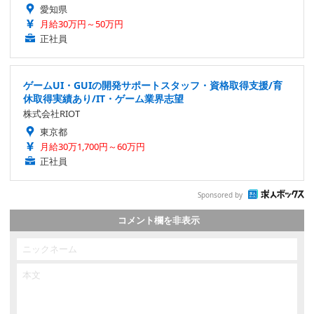
愛知県
月給30万円～50万円
正社員
ゲームUI・GUIの開発サポートスタッフ・資格取得支援/育
休取得実績あり/IT・ゲーム業界志望
株式会社RIOT
東京都
月給30万1,700円～60万円
正社員
Sponsored by
コメント欄を非表示