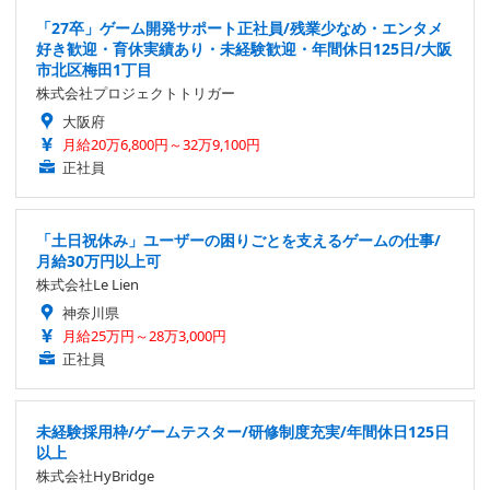
「27卒」ゲーム開発サポート正社員/残業少なめ・エンタメ
好き歓迎・育休実績あり・未経験歓迎・年間休日125日/大阪
市北区梅田1丁目
株式会社プロジェクトトリガー
大阪府
月給20万6,800円～32万9,100円
正社員
「土日祝休み」ユーザーの困りごとを支えるゲームの仕事/
月給30万円以上可
株式会社Le Lien
神奈川県
月給25万円～28万3,000円
正社員
未経験採用枠/ゲームテスター/研修制度充実/年間休日125日
以上
株式会社HyBridge