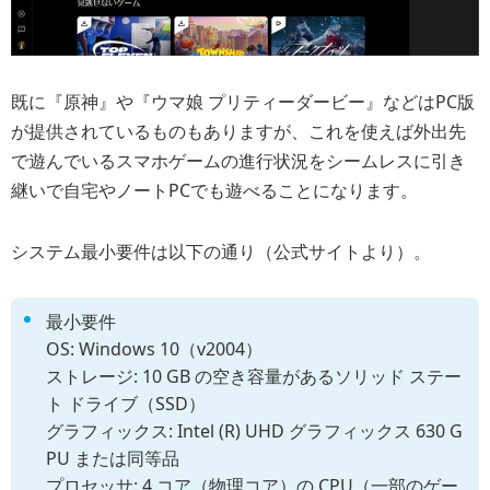
既に『原神』や『ウマ娘 プリティーダービー』などはPC版
が提供されているものもありますが、これを使えば外出先
で遊んでいるスマホゲームの進行状況をシームレスに引き
継いで自宅やノートPCでも遊べることになります。
システム最小要件は以下の通り（公式サイトより）。
最小要件
OS: Windows 10（v2004）
ストレージ: 10 GB の空き容量があるソリッド ステー
ト ドライブ（SSD）
グラフィックス: Intel (R) UHD グラフィックス 630 G
PU または同等品
プロセッサ: 4 コア（物理コア）の CPU（一部のゲー