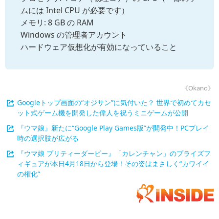
ムには Intel CPU が必要です）
メモリ: 8 GB の RAM
Windows の管理者アカウント
ハードウェア仮想化が有効になっていること
《Okano》
Googleトップ画面の“オジサン”に気付いた？ 世界で初めてカセ
ット式ゲーム機を開発した偉人を祝うミニゲームが公開
『ウマ娘』新たに“Google Play Games版”が開発中！PCプレイ
時の選択肢が広がる
『ウマ娘 プリティーダービー』「カレンチャン」のプライズフ
ィギュアが本日4月18日から登場！その姿はまさしく“カワイイ
の権化”