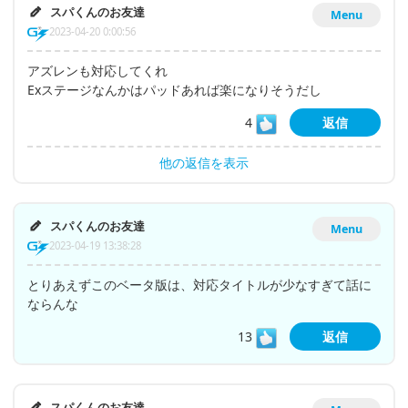
スパくんのお友達
Menu
2023-04-20 0:00:56
アズレンも対応してくれ
Exステージなんかはパッドあれば楽になりそうだし
4
返信
他の返信を表示
スパくんのお友達
Menu
2023-04-19 13:38:28
とりあえずこのベータ版は、対応タイトルが少なすぎて話に
ならんな
13
返信
スパくんのお友達