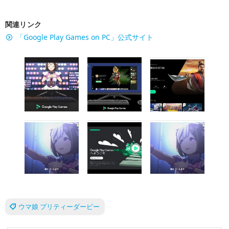
関連リンク
「Google Play Games on PC」公式サイト
ウマ娘 プリティーダービー