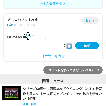
3件の返信を表示
スパくんのお友達
Menu
2023-04-19 9:12:47
BlueStacks
「・・・」
7
返信
他の返信を表示
コメントをすべて読む（全21件）
関連ニュース
シリーズ30周年！競馬SLG『ウイニングポスト』最新
作を前にシリーズ原点をプレイしてその魅力を伝えた
い【特集】
連載・特集