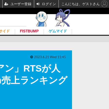
ユーザー登録
ログイン
こんにちは、ゲストさん
サイド
FISTBUMP
ゲムマイド
2023.6.21 Wed 11:45
アン」RTSが人
m売上ランキング