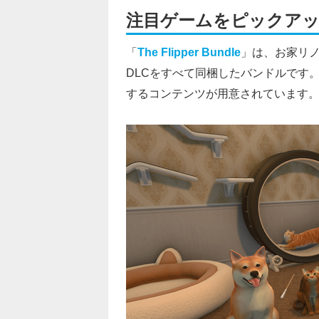
注目ゲームをピックア
「
The Flipper Bundle
」は、お家リ
DLCをすべて同梱したバンドルです
するコンテンツが用意されています