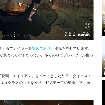
を超えるプレイヤーを
集めており
、盛況を見せています。
不満が集まったのもあってか、多くのFPSプレイヤーが集っ
F映画「エイリアン」をベースとしたリアルタイムスト
れ違うクラスの兵士を操り、ゼノモーフの集団に立ち向