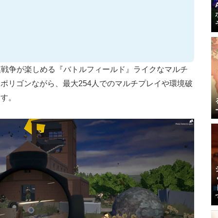
模戦争が楽しめる『バトルフィールド』ライクなマルチ
ーポリゴンながら、最大254人でのマルチプレイや環境破
ます。