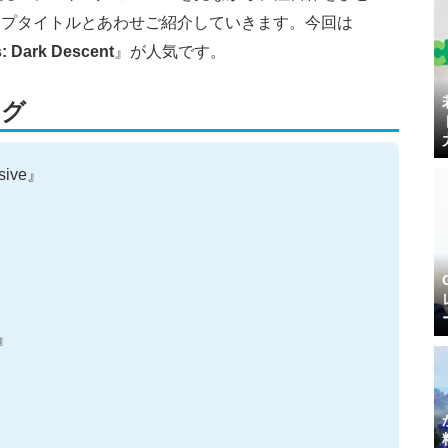
ップタイトルとあわせご紹介していきます。今回は
s: Dark Descent
』が人気です。
ング
nsive』
S』