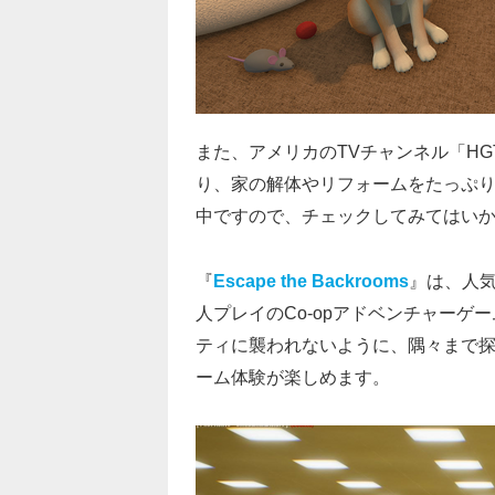
また、アメリカのTVチャンネル「H
り、家の解体やリフォームをたっぷり楽
中ですので、チェックしてみてはい
『
Escape the Backrooms
』は、人気
人プレイのCo-opアドベンチャーゲ
ティに襲われないように、隅々まで探
ーム体験が楽しめます。