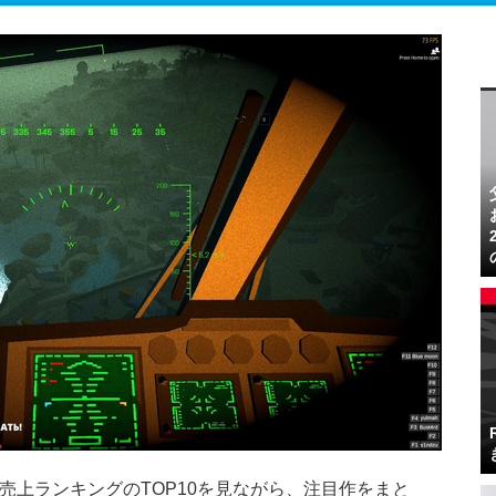
の売上ランキングのTOP10を見ながら、注目作をまと