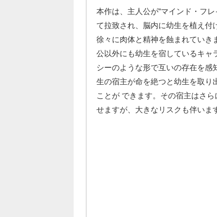
本作は、主人公が“マインド・フレ
て拉致され、脳内に幼生を植え付
徐々に肉体と精神を蝕まれていき
公以外にも幼生を宿しているキャ
シーのような形で互いの存在を感
生の宿主が命を絶つと幼生を取り
ことが できます。その宿主はさ
せますが、大きなリスクも伴いま