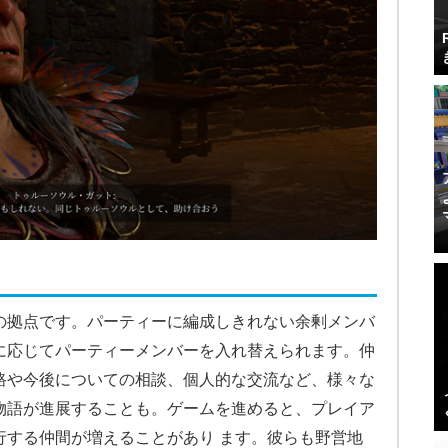
の拠点です。パーティーに編成しきれない余剰メンバ
に応じてパーティーメンバーを入れ替えられます。仲
路や今後についての相談、個人的な交流など、様々な
物語が進展することも。ゲームを進めると、プレイア
行する仲間が増えることがあり ます。彼らも野営地