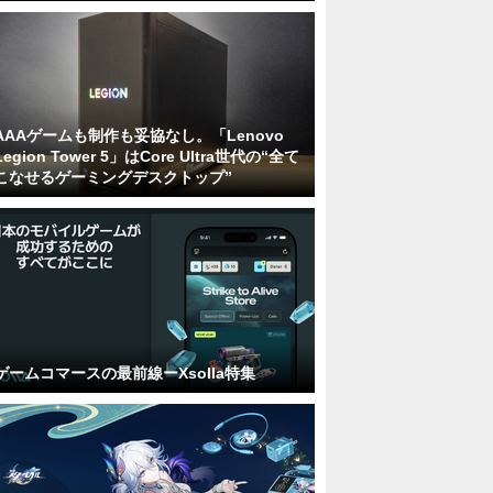
AAAゲームも制作も妥協なし。「Lenovo
Legion Tower 5」はCore Ultra世代の“全て
こなせるゲーミングデスクトップ”
ゲームコマースの最前線ーXsolla特集