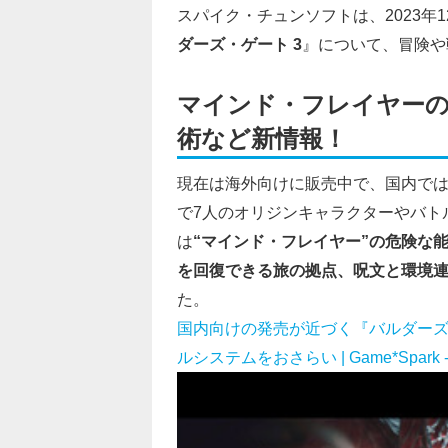
スパイク・チュンソフトは、2023年1
ダーズ・ゲート 3
』について、冒険や
マインド・フレイヤーの
術など新情報！
現在は海外向けに販売中で、国内では2
で7人のオリジンキャラクターやバト
は
“マインド・フレイヤー”の危険な
を回復できる旅の拠点、呪文と環境
た。
国内向けの発売が近づく『バルダーズ
ルシステムをおさらい | Game*Spa