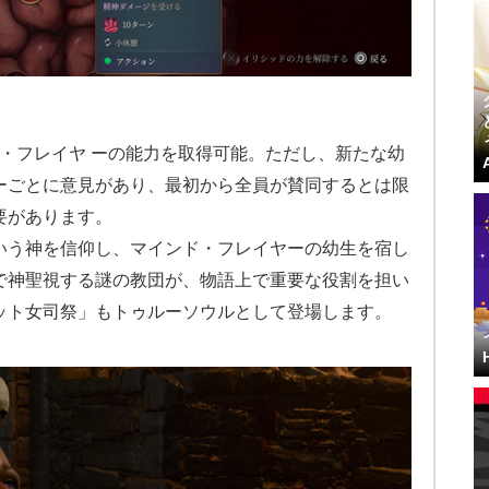
・フレイヤ ーの能力を取得可能。ただし、新たな幼
ーごとに意見があり、最初から全員が賛同するとは限
要があります。
いう神を信仰し、マインド・フレイヤーの幼生を宿し
で神聖視する謎の教団が、物語上で重要な役割を担い
ット女司祭」もトゥルーソウルとして登場します。