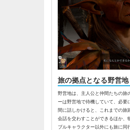
旅の拠点となる野営地
野営地は、主人公と仲間たちの旅
ーは野営地で待機していて、必要
間に話しかけると、これまでの旅
会話を交わすことができるほか、
ブルキャラクター以外にも旅に同