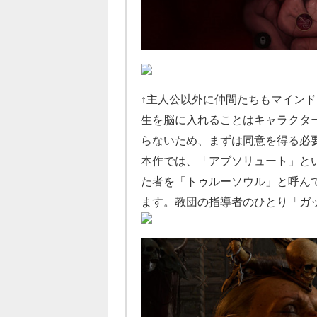
↑主人公以外に仲間たちもマインド
生を脳に入れることはキャラクタ
らないため、まずは同意を得る必
本作では、「アブソリュート」と
た者を「トゥルーソウル」と呼ん
ます。教団の指導者のひとり「ガ