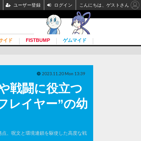
ユーザー登録
ログイン
こんにちは、ゲストさん
サイド
FISTBUMP
ゲムマイド
2023.11.20 Mon 13:39
険や戦闘に役立つ
フレイヤー”の幼
拠点、呪文と環境連鎖を駆使した高度な戦