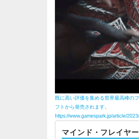
既に高い評価を集める世界最高峰のフ
フトから発売されます。
https://www.gamespark.jp/article/202
マインド・フレイヤー