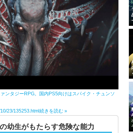
ァンタジーRPG。国内PS5向けはスパイク・チュンソ
3/10/23/135253.html
続きを読む »
の幼生がもたらす危険な能力