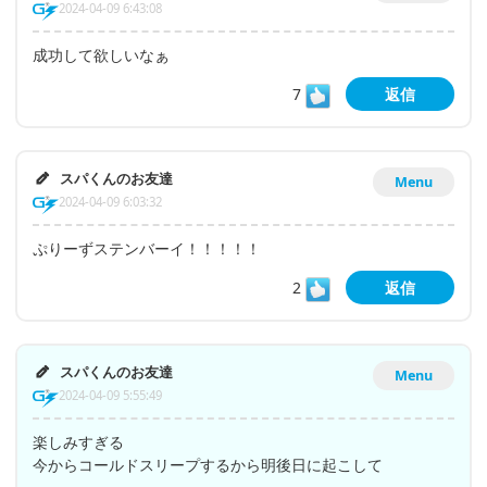
2024-04-09 6:43:08
成功して欲しいなぁ
7
返信
スパくんのお友達
Menu
2024-04-09 6:03:32
ぷりーずステンバーイ！！！！！
2
返信
スパくんのお友達
Menu
2024-04-09 5:55:49
楽しみすぎる
今からコールドスリープするから明後日に起こして