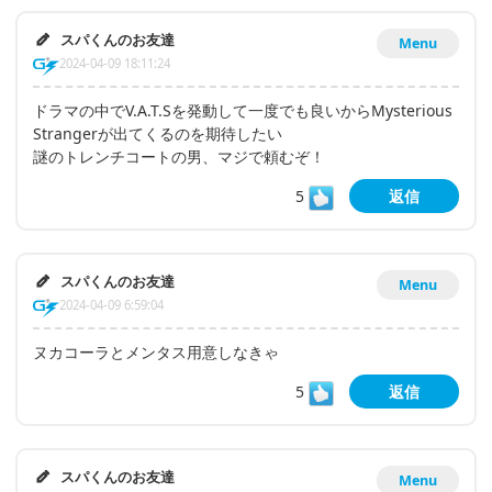
スパくんのお友達
Menu
2024-04-09 18:11:24
ドラマの中でV.A.T.Sを発動して一度でも良いからMysterious
Strangerが出てくるのを期待したい
謎のトレンチコートの男、マジで頼むぞ！
5
返信
スパくんのお友達
Menu
2024-04-09 6:59:04
ヌカコーラとメンタス用意しなきゃ
5
返信
スパくんのお友達
Menu