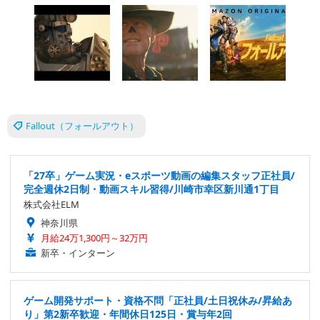
Fallout（フォールアウト）
「27卒」ゲーム実況・eスポーツ動画の編集スタッフ正社員/
完全週休2日制・動画スキル習得/川崎市幸区新川通1丁目
株式会社ELM
神奈川県
月給24万1,300円～32万円
新卒・インターン
ゲーム開発サポート・資格不問「正社員/土日祝休み/昇給あ
り」第2新卒歓迎・年間休日125日・賞与年2回