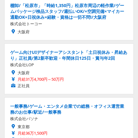
棚卸/「松原市」「時給1,350円」松原市周辺の軽作業/ゲー
ムパッケージ検品スタッフ/週払いOK/×空調完備×マイカー
通勤OK×日祝休み×経験・資格は一切不問!/大阪府
株式会社トーコー
大阪府
ゲーム向けUIデザイナーアシスタント「土日祝休み・昇給あ
り」正社員/第2新卒歓迎・年間休日125日・賞与年2回
株式会社LOP
大阪府
月給31万4,700円～50万円
正社員
一般事務/ゲーム・エンタメ企業での総務・オフィス運営業
務のお仕事/駅近/一般事務
株式会社パソナ
東京都
月給36万1,500円