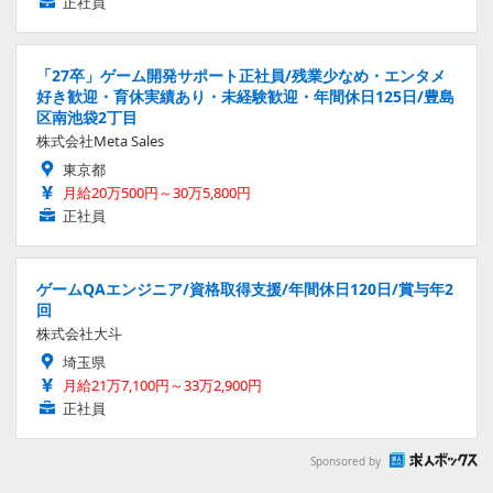
正社員
「27卒」ゲーム開発サポート正社員/残業少なめ・エンタメ
好き歓迎・育休実績あり・未経験歓迎・年間休日125日/豊島
区南池袋2丁目
株式会社Meta Sales
東京都
月給20万500円～30万5,800円
正社員
ゲームQAエンジニア/資格取得支援/年間休日120日/賞与年2
回
株式会社大斗
埼玉県
月給21万7,100円～33万2,900円
正社員
Sponsored by