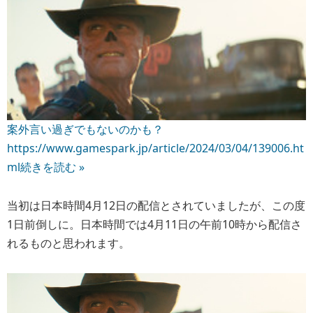
案外言い過ぎでもないのかも？
https://www.gamespark.jp/article/2024/03/04/139006.ht
ml
続きを読む »
当初は日本時間4月12日の配信とされていましたが、この度
1日前倒しに。日本時間では4月11日の午前10時から配信さ
れるものと思われます。