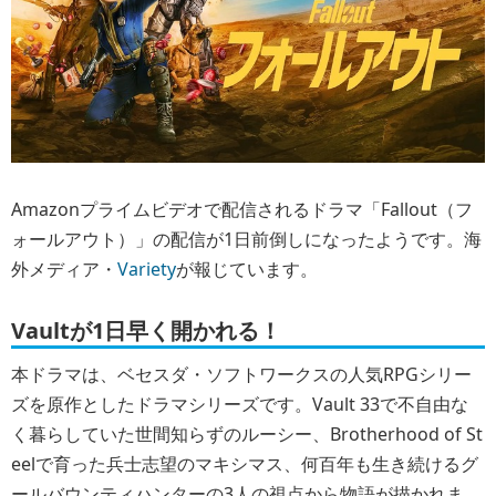
Amazonプライムビデオで配信されるドラマ「Fallout（フ
ォールアウト）」の配信が1日前倒しになったようです。海
外メディア・
Variety
が報じています。
Vaultが1日早く開かれる！
本ドラマは、ベセスダ・ソフトワークスの人気RPGシリー
ズを原作としたドラマシリーズです。Vault 33で不自由な
く暮らしていた世間知らずのルーシー、Brotherhood of St
eelで育った兵士志望のマキシマス、何百年も生き続けるグ
ールバウンティハンターの3人の視点から物語が描かれま