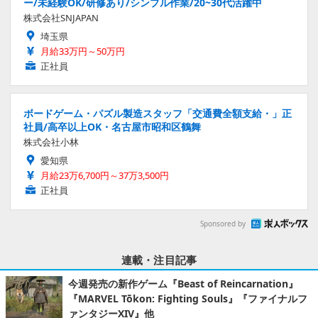
ー/未経験OK/研修あり/シンプル作業/20~30代活躍中
株式会社SNJAPAN
埼玉県
月給33万円～50万円
正社員
ボードゲーム・パズル製造スタッフ「交通費全額支給・」正
社員/高卒以上OK・名古屋市昭和区鶴舞
株式会社小林
愛知県
月給23万6,700円～37万3,500円
正社員
Sponsored by
連載・注目記事
今週発売の新作ゲーム『Beast of Reincarnation』
『MARVEL Tōkon: Fighting Souls』『ファイナルフ
ァンタジーXIV』他