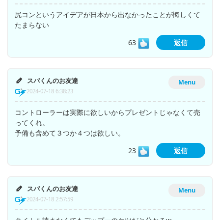
尻コンというアイデアが日本から出なかったことが悔しくて
たまらない
63
返信
スパくんのお友達
Menu
2024-07-18 6:38:23
コントローラーは実際に欲しいからプレゼントじゃなくて売
ってくれ。
予備も含めて３つか４つは欲しい。
23
返信
スパくんのお友達
Menu
2024-07-18 2:57:59