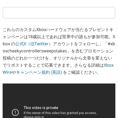
これらのカスタムXboxハードウェアが当たるプレゼントキ
ャンペーンは18歳以上であれば世界中の誰もが参加可能。X
box の
公式X（旧Twitter）
アカウントをフォローし、「#xb
oxcheekycontrollersweepstakes」を含むプロモーション
投稿のどれか一つだけを、オリジナルから文章を変えない
でリポストすることで応募できます。さらなる詳細は
Xbox
Wire
や
キャンペーン規約 (英語)
をご確認ください。