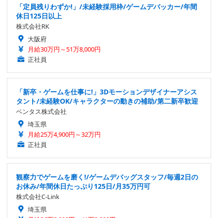
「定員残りわずか!」/未経験採用枠/ゲームデバッカー/年間
休日125日以上
株式会社RK
大阪府
月給30万円～51万8,000円
正社員
「新卒・ゲームを仕事に!」3Dモーションデザイナーアシス
タント/未経験OK/キャラクターの動きの補助/第二新卒歓迎
ベンタス株式会社
埼玉県
月給25万4,900円～32万円
正社員
観察力でゲームを磨く!/ゲームデバッグスタッフ/毎週2日の
お休み/年間休日たっぷり125日/月35万円可
株式会社C-Link
埼玉県