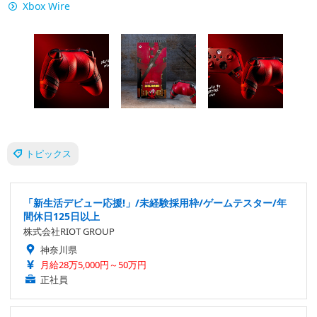
Xbox Wire
トピックス
「新生活デビュー応援!」/未経験採用枠/ゲームテスター/年
間休日125日以上
株式会社RIOT GROUP
神奈川県
月給28万5,000円～50万円
正社員