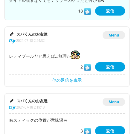
タイトル読まなくてもデップーのケツだと分かるw
18
返信
スパくんのお友達
Menu
2024-07-18 2:54:32
レディプールだと思えば…無理か
2
返信
他の返信を表示
スパくんのお友達
Menu
2024-07-18 2:19:13
右スティックの位置が意味深ｗ
3
返信