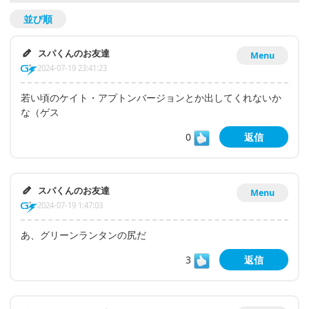
並び順
スパくんのお友達
Menu
2024-07-19 23:41:23
若い頃のケイト・アプトンバージョンとか出してくれないか
な（ゲス
0
返信
スパくんのお友達
Menu
2024-07-19 1:47:03
あ、グリーンランタンの尻だ
3
返信