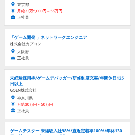
東京都
月給23万5,000円～55万円
正社員
「ゲーム開発 」ネットワークエンジニア
株式会社カプコン
大阪府
正社員
未経験採用枠/ゲームデバッガー/研修制度充実/年間休日125
日以上
GOEN株式会社
神奈川県
月給30万円～50万円
正社員
ゲームテスター 未経験入社98%/直近定着率100%/年休130