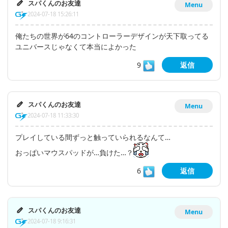
スパくんのお友達
Menu
2024-07-18 15:26:11
俺たちの世界が64のコントローラーデザインが天下取ってる
ユニバースじゃなくて本当によかった
9
返信
スパくんのお友達
Menu
2024-07-18 11:33:30
プレイしている間ずっと触っていられるなんて…
おっぱいマウスパッドが…負けた…？
6
返信
スパくんのお友達
Menu
2024-07-18 9:16:31