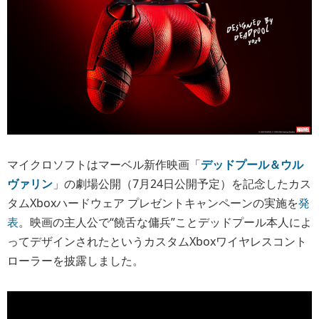
マイクロソフトはマーベル新作映画「
デッドプール＆ウル
ヴァリン
」の劇場公開（7月24日公開予定）を記念したカス
タムXboxハードウェア プレゼントキャンペーンの実施を
発
表
。映画の主人公で“饒舌な傭兵”ことデッドプール本人によ
ってデザインされたというカスタムXboxワイヤレスコント
ローラーを披露しました。