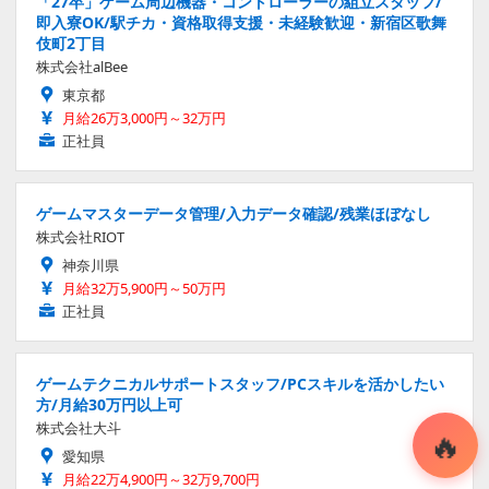
「27卒」ゲーム周辺機器・コントローラーの組立スタッフ/
即入寮OK/駅チカ・資格取得支援・未経験歓迎・新宿区歌舞
伎町2丁目
株式会社alBee
東京都
月給26万3,000円～32万円
正社員
ゲームマスターデータ管理/入力データ確認/残業ほぼなし
株式会社RIOT
神奈川県
月給32万5,900円～50万円
正社員
ゲームテクニカルサポートスタッフ/PCスキルを活かしたい
方/月給30万円以上可
株式会社大斗
愛知県
月給22万4,900円～32万9,700円