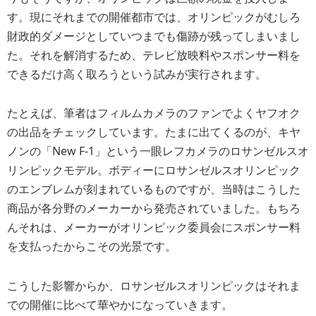
す。現にそれまでの開催都市では、オリンピックがむしろ
財政的ダメージとしていつまでも傷跡が残ってしまいまし
た。それを解消するため、テレビ放映料やスポンサー料を
できるだけ高く取ろうという試みが実行されます。
たとえば、筆者はフィルムカメラのファンでよくヤフオク
の出品をチェックしています。たまに出てくるのが、キヤ
ノンの「New F-1」という一眼レフカメラのロサンゼルスオ
リンピックモデル。ボディーにロサンゼルスオリンピック
のエンブレムが刻まれているものですが、当時はこうした
商品が各分野のメーカーから発売されていました。もちろ
んそれは、メーカーがオリンピック委員会にスポンサー料
を支払ったからこその光景です。
こうした影響からか、ロサンゼルスオリンピックはそれま
での開催に比べて華やかになっていきます。