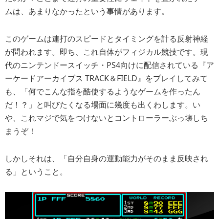
ムは、あまりなかったという事情があります。
このゲームは連打のスピードとタイミングを計る反射神経
が問われます。即ち、これ自体がフィジカル競技です。現
代のニンテンドースイッチ・PS4向けに配信されている『ア
ーケードアーカイブス TRACK＆FIELD』をプレイしてみて
も、「何でこんな指を酷使するようなゲームを作ったん
だ！？」と叫びたくなる場面に幾度も出くわします。い
や、これマジで気をつけないとコントローラーぶっ壊しち
まうぞ！
しかしそれは、「自分自身の運動能力がそのまま反映され
る」ということ。