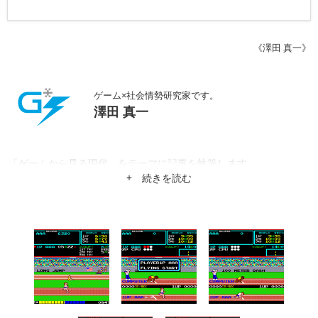
《澤田 真一》
ゲーム×社会情勢研究家です。
澤田 真一
「ゲームから見る現代」をテーマに記事を執筆します。
+ 続きを読む