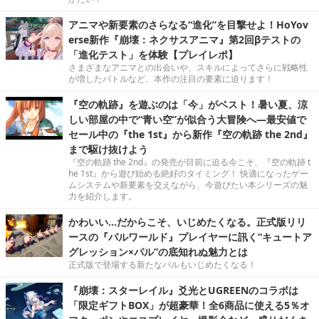
アニマや新要素のさらなる“進化”を目撃せよ！HoYov
erse新作『崩壊：ネクサスアニマ』第2回βテストの
「進化テスト」を体験【プレイレポ】
さまざまなアニマとの出会いや、スキルによってさらに戦略性
が増したバトルなど、本作の注目の要素に迫ります！
『空の軌跡』を遊ぶのは「今」がベスト！暑い夏、涼
しい部屋の中で“青い空”が似合う大冒険へ―最安値で
セール中の『the 1st』から新作『空の軌跡 the 2nd』
まで駆け抜けよう
『空の軌跡 the 2nd』の発売が目前に迫る今こそ、『空の軌跡 t
he 1st』から遊び始める絶好のタイミング！ 快適になったゲー
ムシステムや新要素を交えながら、今遊びたい本シリーズの魅
力を紹介します。
かわいい…だからこそ、いじめたくなる。正式版リリ
ースの『パルワールド』プレイヤーに訊く“キュートア
グレッション×パル”の底知れぬ魅力とは
正式版で登場する新たなパルもいじめたくなる！
『崩壊：スターレイル』爻光とUGREENのコラボは
「限定ギフトBOX」が超豪華！全6商品に使える5％オ