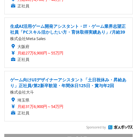
正社員
生成AI活用ゲーム開発アシスタント・IT・ゲーム業界志望正
社員「PCスキル活かしたい方・育休取得実績あり」/月給39
株式会社Meta Sales
大阪府
月給27万6,900円～55万円
正社員
ゲーム向けUIデザイナーアシスタント「土日祝休み・昇給あ
り」正社員/第2新卒歓迎・年間休日125日・賞与年2回
株式会社大斗
埼玉県
月給31万6,900円～54万円
正社員
Sponsored by