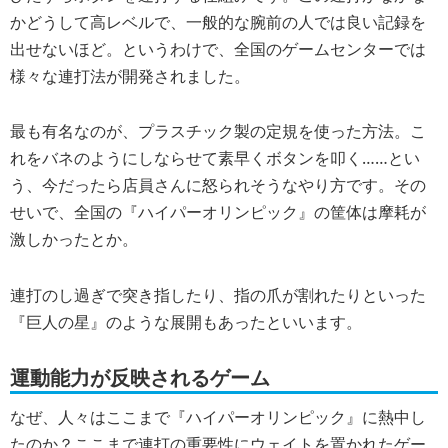
かどうして高レベルで、一般的な腕前の人では良い記録を
出せないほど。というわけで、全国のゲームセンターでは
様々な連打法が開発されました。
最も有名なのが、プラスチック製の定規を使った方法。こ
れをバネのようにしならせて素早くボタンを叩く……とい
う、今だったら店員さんに怒られそうなやり方です。その
せいで、全国の『ハイパーオリンピック』の筐体は摩耗が
激しかったとか。
連打のし過ぎで突き指したり、指の爪が割れたりといった
『巨人の星』のような展開もあったといいます。
運動能力が反映されるゲーム
なぜ、人々はここまで『ハイパーオリンピック』に熱中し
たのか？ここまで連打の重要性にウェイトを置かれたゲー