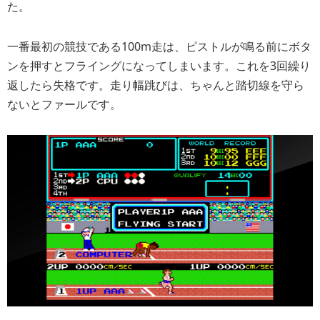
た。
一番最初の競技である100m走は、ピストルが鳴る前にボタ
ンを押すとフライングになってしまいます。これを3回繰り
返したら失格です。走り幅跳びは、ちゃんと踏切線を守ら
ないとファールです。