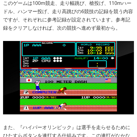
このゲームは100m競走、走り幅跳び、槍投げ、110mハー
ドル、ハンマー投げ、走り高跳びの6競技の記録を競う内容
ですが、それぞれに参考記録が設定されています。参考記
録をクリアしなければ、次の競技へ進めず最初から。
また、『ハイパーオリンピック』は選手を走らせるために
ひたすらボタンを連打する仕組みです。この連打がなかな