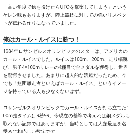
「高い角度で槍を投げたらUFOを撃墜してしまう」という
ケレン味もありますが、陸上競技に対しての強いリスペク
トが伝わる作りになっていました。
俺はカール・ルイスに勝つ！
1984年ロサンゼルスオリンピックのスターは、アメリカの
カール・ルイスでした。ルイスは100m、200m、走り幅跳
び、男子4×100mリレーの4種目で金メダルを獲得し、世界
を驚愕させました。あまりに超人的な活躍だったため、今
でも「短距離走者といえばカール・ルイス」というイメー
ジを持っている人も少なくないはず。
ロサンゼルスオリンピックでカール・ルイスが打ち立てた1
00m走タイムは9秒99。今現在の基準で考えれば銅メダルも
取れない記録ではありますが、当時としては人類最速を名
乗るに相応しい数字です。