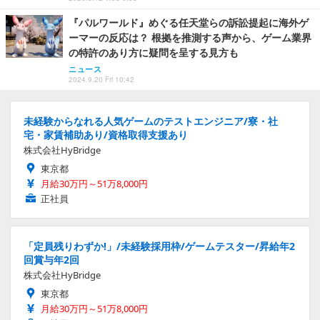
『パルワールド』めぐる任天堂らの訴訟提起に海外ゲ
ーマーの反応は？ 根拠を推測する声から、ゲーム業界
の特許のあり方に疑問を呈する見方も
ニュース
2024.9.20 Fri 10:42
未経験からなれる人気ゲームのテストエンジニア/寮・社
宅・家賃補助あり/資格取得支援あり
株式会社HyBridge
東京都
月給30万円～51万8,000円
正社員
「定員残りわずか!」/未経験採用枠/ゲームテスター/昇給年2
回賞与年2回
株式会社HyBridge
東京都
月給30万円～51万8,000円