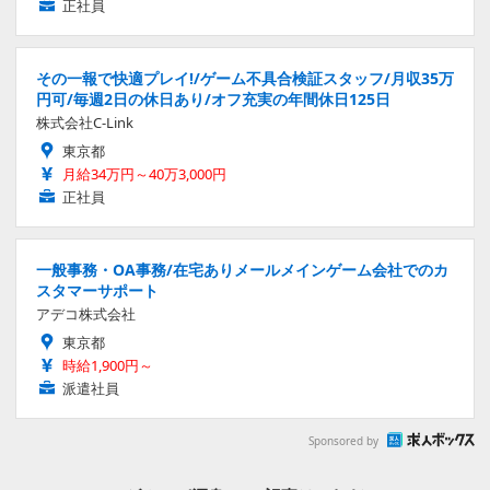
正社員
その一報で快適プレイ!/ゲーム不具合検証スタッフ/月収35万
円可/毎週2日の休日あり/オフ充実の年間休日125日
株式会社C-Link
東京都
月給34万円～40万3,000円
正社員
一般事務・OA事務/在宅ありメールメインゲーム会社でのカ
スタマーサポート
アデコ株式会社
東京都
時給1,900円～
派遣社員
Sponsored by