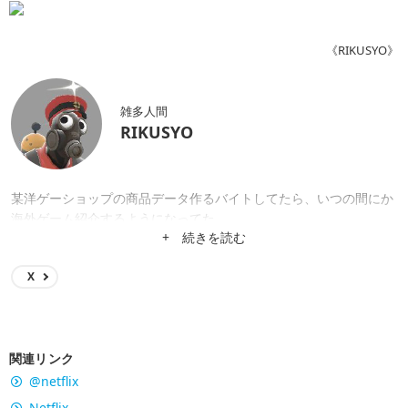
《RIKUSYO》
雑多人間
RIKUSYO
某洋ゲーショップの商品データ作るバイトしてたら、いつの間にか
海外ゲーム紹介するようになってた。
+ 続きを読む
X
関連リンク
@netflix
Netflix