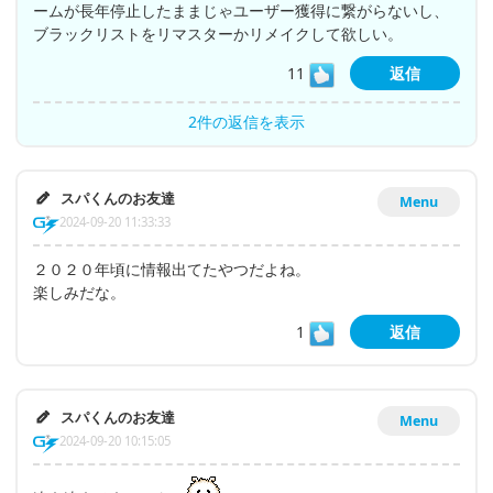
ームが長年停止したままじゃユーザー獲得に繋がらないし、
ブラックリストをリマスターかリメイクして欲しい。
11
返信
2件の返信を表示
スパくんのお友達
Menu
2024-09-20 11:33:33
２０２０年頃に情報出てたやつだよね。
楽しみだな。
1
返信
スパくんのお友達
Menu
2024-09-20 10:15:05