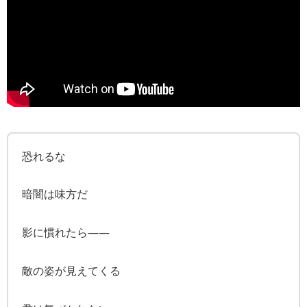
恐れるな
暗闇は味方だ
影に慣れたら――
敵の姿が見えてくる