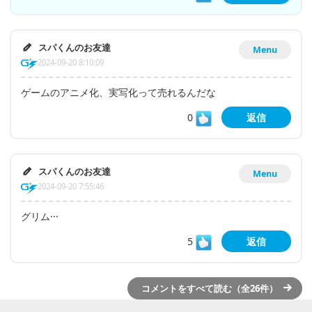
スパくんのお友達
Menu
2024-09-20 8:10:09
ゲームのアニメ化、実写化って売れるんだな
0
返信
スパくんのお友達
Menu
2024-09-20 7:55:46
グリム···
5
返信
コメントをすべて読む（全26件）