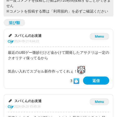
※一度コメントを投稿した後は約120秒間投稿することができま
せん
※コメントを投稿する際は
「利用規約」
を必ずご確認ください
並び順
スパくんのお友達
Menu
2024-09-21 6:44:23
最近のUBIゲー微妙だけど金かけて開発したアサクリは一定の
クオリティ保ってるから
気合い入れてスプセル新作作ってくれぇ！
3
返信
スパくんのお友達
Menu
2024-09-20 15:45:36