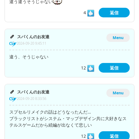
違う違うそうじゃない
4
返信
スパくんのお友達
Menu
2024-09-20 9:45:11
違う、そうじゃない
12
返信
スパくんのお友達
Menu
2024-09-20 8:33:56
スプセルリメイクの話はどうなったんだ…
ブラックリストがシステム・マップデザイン共に大好きなス
テルスゲームだから続編が出なくて悲しい
12
返信