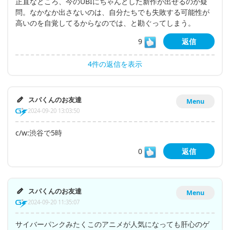
正直なところ、今のUBIにちゃんとした新作が出せるのか疑
問。なかなか出さないのは、自分たちでも失敗する可能性が
高いのを自覚してるからなのでは、と勘ぐってしまう。
9
返信
4件の返信を表示
スパくんのお友達
Menu
2024-09-20 13:03:50
c/w:渋谷で5時
0
返信
スパくんのお友達
Menu
2024-09-20 11:35:07
サイバーパンクみたくこのアニメが人気になっても肝心のゲ