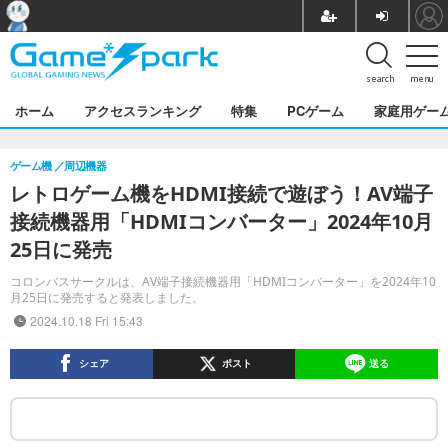
search
menu
ホーム
アクセスランキング
特集
PCゲーム
家庭用ゲー
ゲーム機
周辺機器
レトロゲーム機をHDMI接続で遊ぼう！AV端子
接続機器用「HDMIコンバーター」2024年10月
25日に発売
コロンバスサークルは、AV端子接続機器用「HDMIコンバーター」を2024年10
月25日に発売すると発表しました。
2024.10.18 Fri 15:43
シェア
ポスト
送る