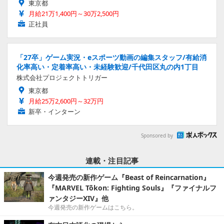
東京都
月給21万1,400円～30万2,500円
正社員
「27卒」ゲーム実況・eスポーツ動画の編集スタッフ/有給消
化率高い・定着率高い・未経験歓迎/千代田区丸の内1丁目
株式会社プロジェクトトリガー
東京都
月給25万2,600円～32万円
新卒・インターン
Sponsored by
連載・注目記事
今週発売の新作ゲーム『Beast of Reincarnation』
『MARVEL Tōkon: Fighting Souls』『ファイナルフ
ァンタジーXIV』他
今週発売の新作ゲームはこちら。