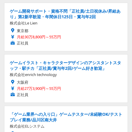
ゲーム開発サポート・資格不問「正社員/土日祝休み/昇給あ
り」第2新卒歓迎・年間休日125日・賞与年2回
株式会社Le Lien
東京都
月給30万8,800円～55万円
正社員
ゲームイラスト・キャラクターデザインのアシスタントスタ
ッフ・駅チカ「正社員/賞与年2回/ゲーム好き歓迎」
株式会社enrich technology
大阪府
月給27万3,900円～55万円
正社員
「ゲーム業界への入り口」ゲームテスター/未経験OK/テスト
プレイ業務/品川区南大井
株式会社ELシステム