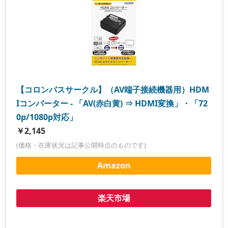
【コロンバスサークル】（AV端子接続機器用）HDM
Iコンバーター - 「AV(赤白黄) ⇒ HDMI変換」・「72
0p/1080p対応」
￥2,145
(価格・在庫状況は記事公開時点のものです)
Amazon
楽天市場