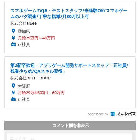
スマホゲームのQA・テストスタッフ/未経験OK/スマホゲー
ムのバグ調査/丁寧な指導/月30万以上可
株式会社alBee
愛知県
月給29万円～40万円
正社員
第2新卒歓迎・アプリゲーム開発サポートスタッフ「正社員/
残業少なめ/QAスキル習得」
株式会社RIOT GROUP
大阪府
月給29万4,600円～60万円
正社員
Sponsored by
コメント欄を非表示