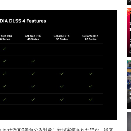
 Generationが5000番台のみ対象に新規実装されたほか、従来