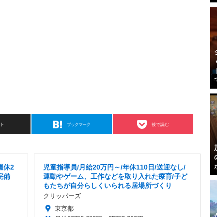
スト
ブックマーク
後で読む
週休2
児童指導員/月給20万円～/年休110日/送迎なし/
完備
運動やゲーム、工作などを取り入れた療育/子ど
もたちが自分らしくいられる居場所づくり
クリッパーズ
東京都