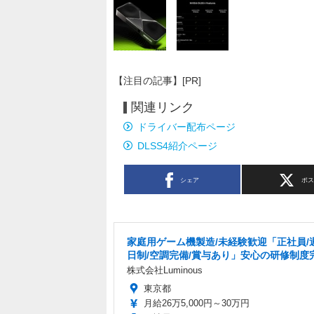
【注目の記事】[PR]
関連リンク
ドライバー配布ページ
DLSS4紹介ページ
シェア
ポ
家庭用ゲーム機製造/未経験歓迎「正社員/
日制/空調完備/賞与あり」安心の研修制度
株式会社Luminous
東京都
月給26万5,000円～30万円