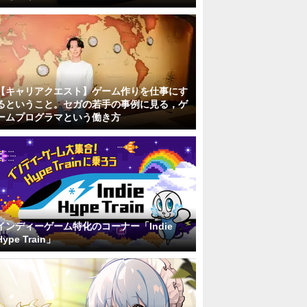
【キャリアクエスト】ゲーム作りを仕事にす
るということ。セガの若手の事例に見る，ゲ
ームプログラマという働き方
インディーゲーム特化のコーナー「Indie
Hype Train」