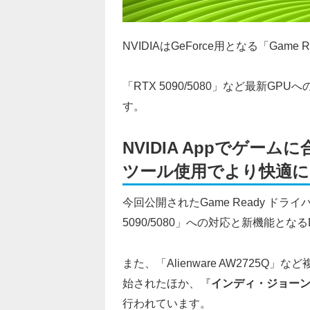
NVIDIAはGeForce用となる「Game R
「RTX 5090/5080」など最新G
す。
NVIDIA Appでゲ
ツール使用でより快適に
今回公開されたGame Ready ドライバ
5090/5080」への対応と新機能とな
また、「Alienware AW2725Q」な
始されたほか、『
インディ・ジョーン
行われています。