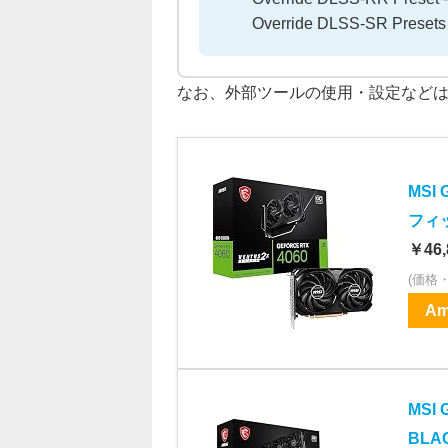
Override DLSS-SR Presets
なお、外部ツールの使用・設定など
MSI 
フィッ
￥46,
(価格
Am
MSI 
BLA