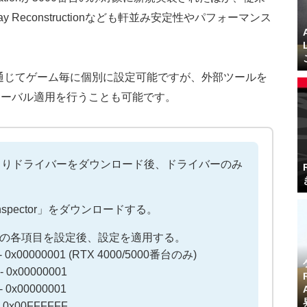
SS Ray Reconstructionなども軒並み安定性やパフォーマンス
ppを通じてゲーム毎に個別に設定可能ですが、外部ツールを
ローバル適用を行うことも可能です。
ジよりドライバーをダウンロード後、ドライバーのみ
leInspector」をダウンロードする。
の以下の各項目を設定後、設定を適用する。
e - 0x00000001 (RTX 4000/5000番台のみ)
- 0x00000001
- 0x00000001
 - 0x00FFFFFF