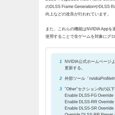
のDLSS Frame GenerationやDL
向上などの改良が行われています。
また、これらの機能はNVIDIA A
使用することで全ゲームを対象にグ
NVIDIA公式ホームペー
更新する。
外部ツール「nvidiaProfi
"Other"セクション内
Enable DLSS-FG Overrid
Enable DLSS-RR Override 
Enable DLSS-SR Override 
Override DLSS-RR Preset