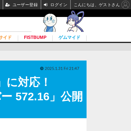
ユーザー登録
ログイン
こんにちは、ゲストさん
サイド
FISTBUMP
ゲムマイド
2025.1.31 Fri 21:47
80」に対応！
バー 572.16」公開