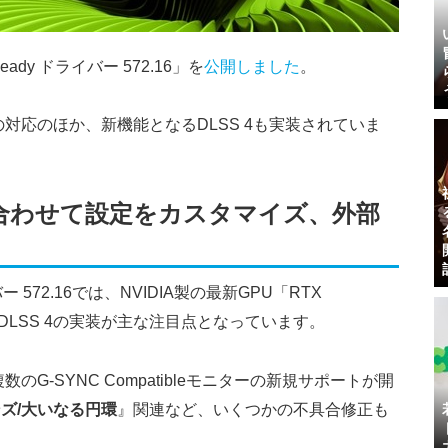
eady ドライバー 572.16」を
公開しました
。
PUへの対応のほか、新機能となるDLSS 4も実装されていま
ームに合わせて設定をカスタマイズ、外部
ー 572.16では、NVIDIA製の最新GPU「RTX
るDLSS 4の実装が主な注目点となっています。
ど複数のG-SYNC Compatibleモニターの新規サポートが開
ズ/大いなる円環
』関連など、いくつかの不具合修正も