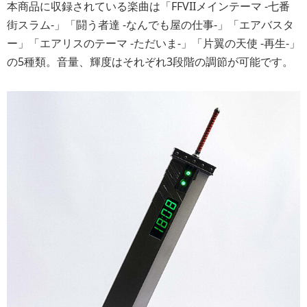
本商品に収録されている楽曲は「FFVIIメインテーマ -七番
街スラム-」「闘う者達 -なんでも屋の仕事-」「エアバスタ
ー」「エアリスのテーマ -ただいま-」「片翼の天使 -再生-」
の5種類。音量、輝度はそれぞれ3段階の調節が可能です。