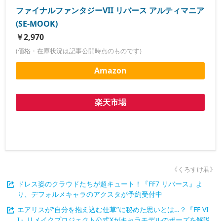
ファイナルファンタジーVII リバース アルティマニア
(SE-MOOK)
￥2,970
(価格・在庫状況は記事公開時点のものです)
Amazon
楽天市場
《くろすけ君》
ドレス姿のクラウドたちが超キュート！『FF7 リバース』よ
り、デフォルメキャラのアクスタが予約受付中
エアリスが“自分を抱え込む仕草”に秘めた思いとは…？『FF VI
I』リメイクプロジェクト公式Xがキャラモデルのポーズを解説