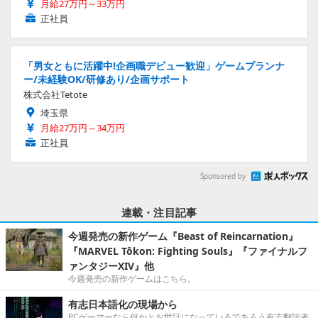
月給27万円～33万円
正社員
「男女ともに活躍中!企画職デビュー歓迎」ゲームプランナ
ー/未経験OK/研修あり/企画サポート
株式会社Tetote
埼玉県
月給27万円～34万円
正社員
Sponsored by
連載・注目記事
今週発売の新作ゲーム『Beast of Reincarnation』
『MARVEL Tōkon: Fighting Souls』『ファイナルフ
ァンタジーXIV』他
今週発売の新作ゲームはこちら。
有志日本語化の現場から
PCゲーマーなら何かとお世話になっているであろう有志翻訳者