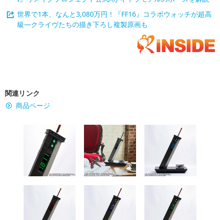
世界で1本、なんと3,080万円！『FF16』コラボウォッチが超高
級―クライヴたちの描き下ろし複製原画も
関連リンク
商品ページ