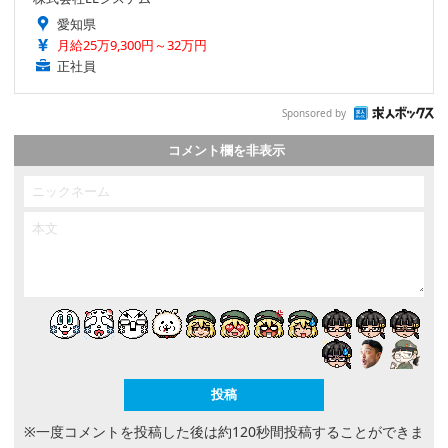
愛知県
月給25万9,300円～32万円
正社員
Sponsored by
コメント欄を非表示
※一度コメントを投稿した後は約120秒間投稿することができま