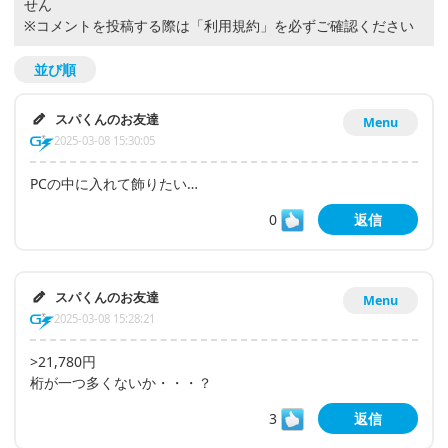
せん
※コメントを投稿する際は
「利用規約」
を必ずご確認ください
並び順
スパくんのお友達
Menu
2025-03-08 15:30:05
PCの中に入れて飾りたい…
0
返信
スパくんのお友達
Menu
2025-03-08 15:28:21
>21,780円
桁が一つ多くないか・・・？
3
返信