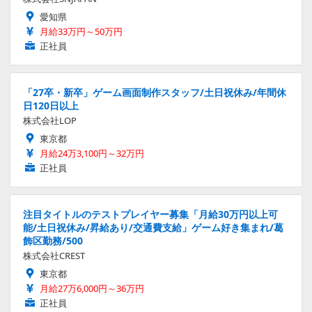
愛知県
月給33万円～50万円
正社員
「27卒・新卒」ゲーム画面制作スタッフ/土日祝休み/年間休
日120日以上
株式会社LOP
東京都
月給24万3,100円～32万円
正社員
注目タイトルのテストプレイヤー募集「月給30万円以上可
能/土日祝休み/昇給あり/交通費支給」ゲーム好き集まれ/葛
飾区勤務/500
株式会社CREST
東京都
月給27万6,000円～36万円
正社員