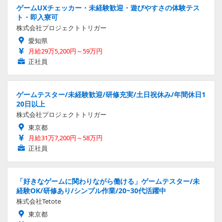
ゲームUXチェッカー・未経験歓迎・遊びやすさの体験テス
ト・即入寮可
株式会社プロジェクトトリガー
愛知県
月給29万5,200円～59万円
正社員
ゲームテスター/未経験歓迎/研修充実/土日祝休み/年間休日1
20日以上
株式会社プロジェクトトリガー
東京都
月給31万7,200円～58万円
正社員
「好きなゲームに関わりながら働ける」ゲームテスター/未
経験OK/研修あり/シンプル作業/20~30代活躍中
株式会社Tetote
東京都