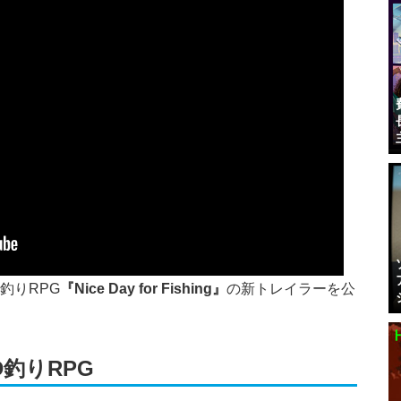
D釣りRPG
『Nice Day for Fishing』
の新トレイラーを公
D釣りRPG