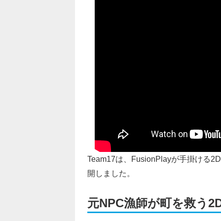
Team17は、FusionPlayが手掛ける2
開しました。
元NPC漁師が町を救う2