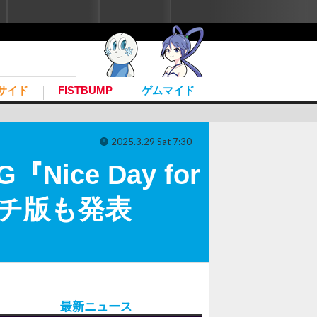
ユーザー登録
ログイン
こんにちは、ゲストさん
サイド
FISTBUMP
ゲムマイド
2025.3.29 Sat 7:30
ce Day for
ッチ版も発表
最新ニュース