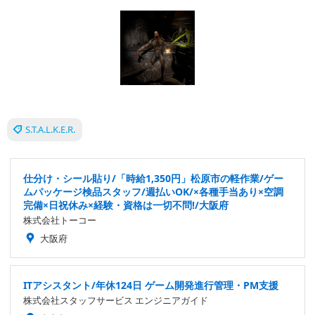
S.T.A.L.K.E.R.
仕分け・シール貼り/「時給1,350円」松原市の軽作業/ゲー
ムパッケージ検品スタッフ/週払いOK/×各種手当あり×空調
完備×日祝休み×経験・資格は一切不問!/大阪府
株式会社トーコー
大阪府
ITアシスタント/年休124日 ゲーム開発進行管理・PM支援
株式会社スタッフサービス エンジニアガイド