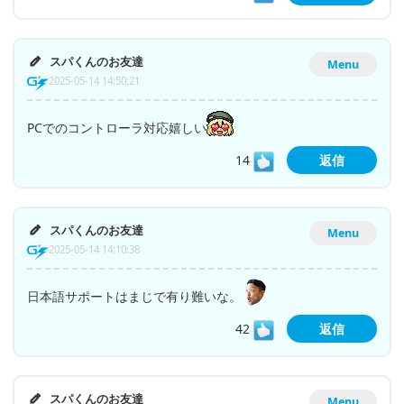
スパくんのお友達
Menu
2025-05-14 14:50:21
PCでのコントローラ対応嬉しい
14
返信
スパくんのお友達
Menu
2025-05-14 14:10:38
日本語サポートはまじで有り難いな。
42
返信
スパくんのお友達
Menu