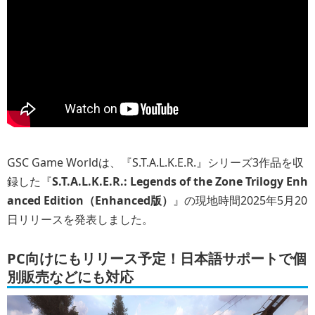
GSC Game Worldは、『S.T.A.L.K.E.R.』シリーズ3作品を収
録した『
S.T.A.L.K.E.R.: Legends of the Zone Trilogy Enh
anced Edition（Enhanced版）
』の現地時間2025年5月20
日リリースを発表しました。
PC向けにもリリース予定！日本語サポートで個
別販売などにも対応