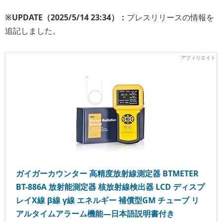
※UPDATE（2025/5/14 23:34）：
プレスリリースの情報を
追記しました。
ガイガーカウンター 高精度放射線測定器 BTMETER
BT-886A 放射能測定器 核放射線検出器 LCD ディスプ
レイX線 β線 γ線 エネルギー 補償型GM チューブ リ
アルタイムアラーム機能—日本語説明書付き