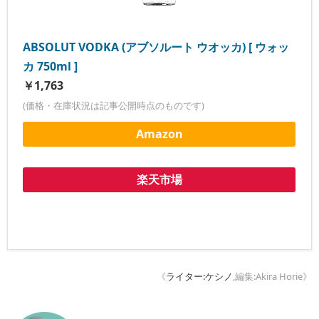
ABSOLUT VODKA (アブソルート ウオッカ) [ ウォッ
カ 750ml ]
￥1,763
(価格・在庫状況は記事公開時点のものです)
Amazon
楽天市場
《
ライター:ケシノ
,編集:Akira Horie》