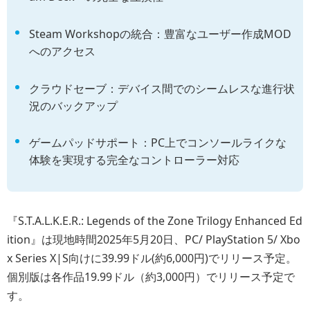
Steam Workshopの統合：豊富なユーザー作成MOD
へのアクセス
クラウドセーブ：デバイス間でのシームレスな進行状
況のバックアップ
ゲームパッドサポート：PC上でコンソールライクな
体験を実現する完全なコントローラー対応
『S.T.A.L.K.E.R.: Legends of the Zone Trilogy Enhanced Ed
ition』は現地時間2025年5月20日、PC/ PlayStation 5/ Xbo
x Series X|S向けに39.99ドル(約6,000円)でリリース予定。
個別版は各作品19.99ドル（約3,000円）でリリース予定で
す。