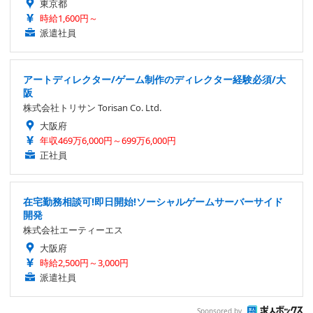
東京都
時給1,600円～
派遣社員
アートディレクター/ゲーム制作のディレクター経験必須/大
阪
株式会社トリサン Torisan Co. Ltd.
大阪府
年収469万6,000円～699万6,000円
正社員
在宅勤務相談可!即日開始!ソーシャルゲームサーバーサイド
開発
株式会社エーティーエス
大阪府
時給2,500円～3,000円
派遣社員
Sponsored by