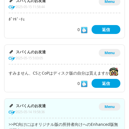
スパくんのお友達
Menu
2025-05-15 11:58:44
ﾎﾟﾏｷﾞｰﾁｪ
0
返信
スパくんのお友達
Menu
2025-05-15 5:03:05
すみません、CSとCoPはディスク版の自分は貰えますか
0
返信
スパくんのお友達
Menu
2025-05-14 19:58:36
>>PC向けにはオリジナル版の所持者向けへのEnhanced版無