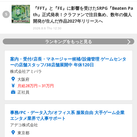
『FFT』と『FE』に影響を受けたSRPG『Beaten Pa
th』正式発表！クラファンで注目集め、数年の個人
開発が生んだ作品2027年リリースへ
2026.8.6 Thu 12:30
ランキングをもっと見る
案内・受付/店長・マネージャー候補/設備管理 ゲームセンタ
ーの店舗スタッフ/38店舗展開中 年休120日
株式会社アミパラ
大阪府
月給28万円～31万円
正社員
事務/PC・データ入力/オフィス系 服装自由 大手ゲーム企業
エンタメ業界で人事サポート
アデコ株式会社
東京都