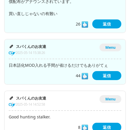
償配布がアナウンスされています。
買い直しじゃないの有難い
26
返信
スパくんのお友達
Menu
2025-05-14 15:38:26
日本語化MOD入れる手間が省けるだけでもありがてぇ
44
返信
スパくんのお友達
Menu
2025-05-14 14:52:58
Good hunting stalker.
8
返信