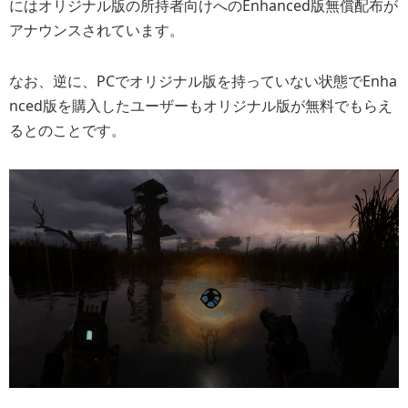
にはオリジナル版の所持者向けへのEnhanced版無償配布が
アナウンスされています。
なお、逆に、PCでオリジナル版を持っていない状態でEnha
nced版を購入したユーザーもオリジナル版が無料でもらえ
るとのことです。