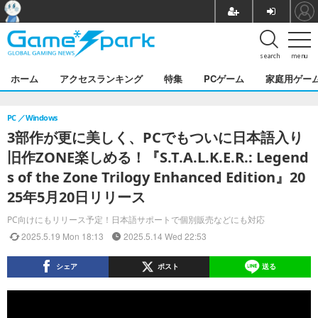
search
menu
ホーム
アクセスランキング
特集
PCゲーム
家庭用ゲー
PC
Windows
3部作が更に美しく、PCでもついに日本語入り
旧作ZONE楽しめる！『S.T.A.L.K.E.R.: Legend
s of the Zone Trilogy Enhanced Edition』20
25年5月20日リリース
PC向けにもリリース予定！日本語サポートで個別販売などにも対応
2025.5.19 Mon 18:13
2025.5.14 Wed 22:53
シェア
ポスト
送る