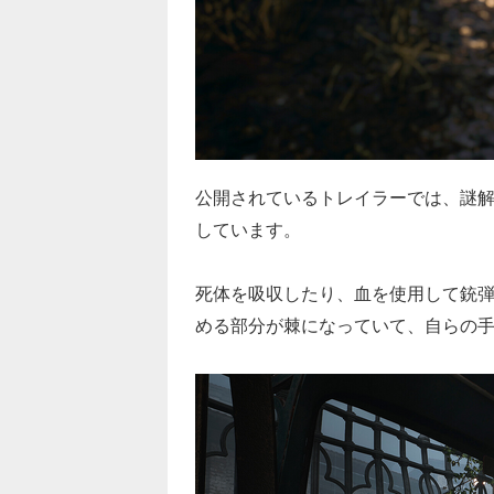
公開されているトレイラーでは、謎
しています。
死体を吸収したり、血を使用して銃
める部分が棘になっていて、自らの