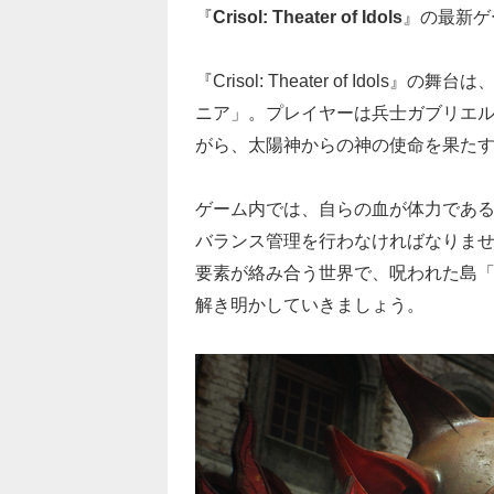
『
Crisol: Theater of Idols
』の最新ゲ
『Crisol: Theater of Id
ニア」。プレイヤーは兵士ガブリエ
がら、太陽神からの神の使命を果た
ゲーム内では、自らの血が体力であ
バランス管理を行わなければなりま
要素が絡み合う世界で、呪われた島
解き明かしていきましょう。