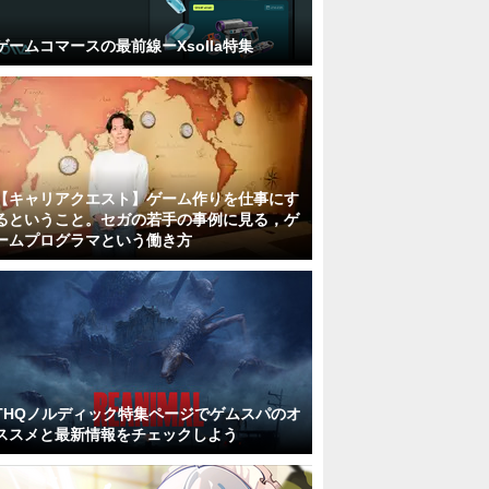
ゲームコマースの最前線ーXsolla特集
【キャリアクエスト】ゲーム作りを仕事にす
るということ。セガの若手の事例に見る，ゲ
ームプログラマという働き方
THQノルディック特集ページでゲムスパのオ
ススメと最新情報をチェックしよう