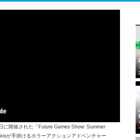
に開催された「Future Games Show: Summer
a Studiosが手掛けるホラーアクションアドベンチャー