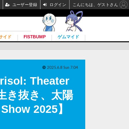
ユーザー登録
ログイン
こんにちは、ゲストさん
サイド
FISTBUMP
ゲムマイド
2025.6.8 Sun 7:04
: Theater
を生き抜き、太陽
how 2025】