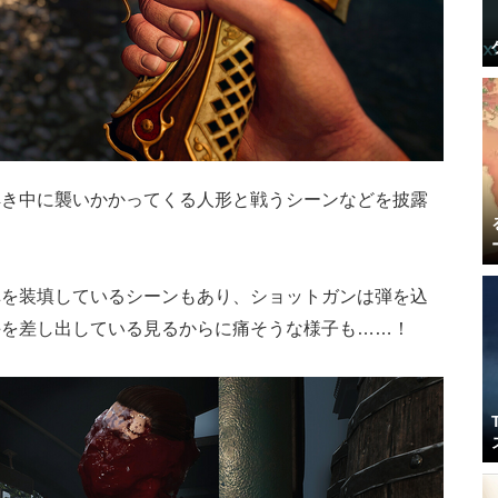
解き中に襲いかかってくる人形と戦うシーンなどを披露
弾を装填しているシーンもあり、ショットガンは弾を込
手を差し出している見るからに痛そうな様子も……！