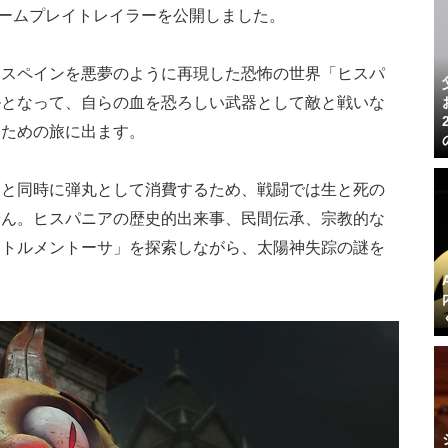
ームプレイトレイラーを公開しました。
ols』の舞台は、スペインを悪夢のように再現した恐怖の世界「ヒスパ
ルとなって、自らの血を恐ろしい武器として敵と戦いな
すための旅に出ます。
ると同時に弾丸として消費するため、戦闘では生と死の
せん。ヒスパニアの歴史的出来事、民間伝承、宗教的な
「トルメントーサ」を探索しながら、太陽神失踪の謎を