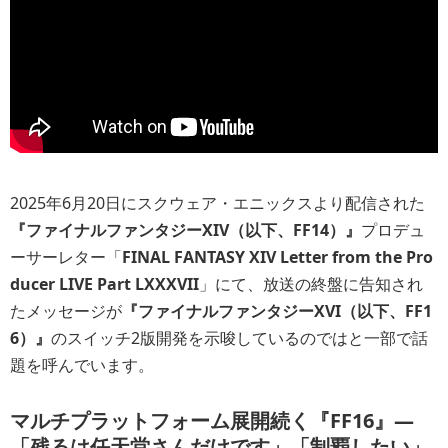
2025年6月20日にスクウェア・エニックスより配信された
『ファイナルファンタジーXIV（以下、FF14）』
プロデュ
ーサーレター「
FINAL FANTASY XIV Letter from the Pro
ducer LIVE Part LXXXVII
」にて、放送の終盤に告知され
たメッセージが
『ファイナルファンタジーXVI（以下、FF1
6）』
のスイッチ2版開発を示唆しているのでは
と一部で話
題を呼んでいます。
マルチプラットフォーム展開続く『FF16』―
「残るは任天堂さんだけです」「制覇したい」