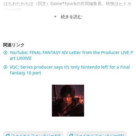
はちわたわちは（回文）Game*Sparkの共同編集長。特技はヒトカ
ラ12時間。
+ 続きを読む
関連リンク
YouTube: FINAL FANTASY XIV Letter from the Producer LIVE P
art LXXXVII
VGC: Series producer says it’s ‘only Nintendo left’ for a Final
Fantasy 16 port
ファイナルファンタジーXVI
ファイナルファンタジーXIV