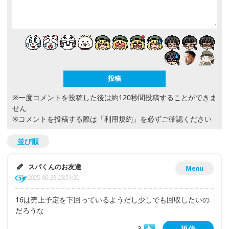
※一度コメントを投稿した後は約120秒間投稿することができま
せん
※コメントを投稿する際は
「利用規約」
を必ずご確認ください
並び順
スパくんのお友達
Menu
2025-06-23 23:51:20
16は売上予定を下回っているようだし少しでも回収したいの
だろうな
3
返信