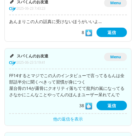
スパくんのお友達
Menu
2025-06-23 7:43:23
あんまりこの人の話真に受けないほうがいいよ…
8
返信
スパくんのお友達
Menu
2025-06-23 5:19:41
FF14するとマジでこの人のインタビューで言ってるもんは全
部話半分に聞くべきって習慣が身につく
屋台骨の14が露骨にクオリティ落ちてて批判の嵐になってる
さなかにこんなことやってんのほんまユーザー呆れてんで
38
返信
他の返信を表示