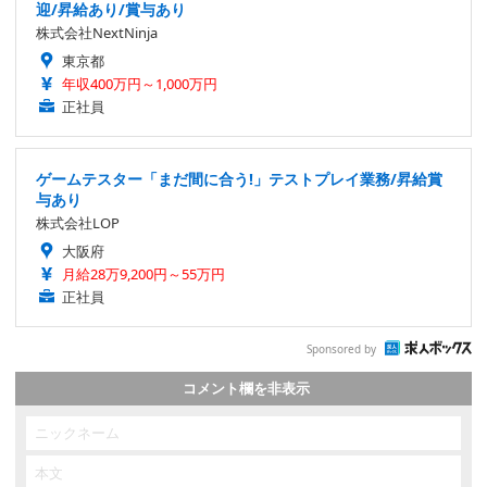
迎/昇給あり/賞与あり
株式会社NextNinja
東京都
年収400万円～1,000万円
正社員
ゲームテスター「まだ間に合う!」テストプレイ業務/昇給賞
与あり
株式会社LOP
大阪府
月給28万9,200円～55万円
正社員
Sponsored by
コメント欄を非表示