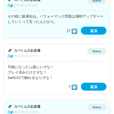
Menu
2025-06-23 2:54:01
その前に最適化ね。パフォーマンス問題は適時アップデート
していくって言ったんだから。
27
返信
スパくんのお友達
Menu
2025-06-23 2:51:12
可能になったら嬉しいぞな！
プレイ済みだけどぞな！
Switch2で触れるならぞな！
7
返信
スパくんのお友達
Menu
2025-06-23 2:45:49