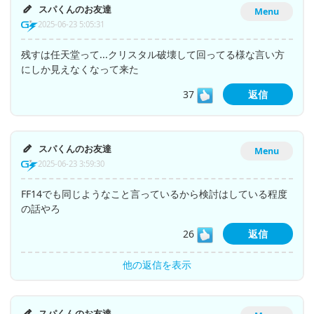
スパくんのお友達
Menu
2025-06-23 5:05:31
残すは任天堂って...クリスタル破壊して回ってる様な言い方
にしか見えなくなって来た
37
返信
スパくんのお友達
Menu
2025-06-23 3:59:30
FF14でも同じようなこと言っているから検討はしている程度
の話やろ
26
返信
他の返信を表示
スパくんのお友達