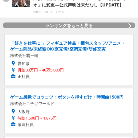
オ」に変更―公式声明は未だなし【UPDATE】
2026.6.18 Thu 11:10
ランキングをもっと見る
「好きを仕事に!」フィギュア検品・梱包スタッフ/アニメ・
ゲーム商品/未経験OK/寮完備/空調完備/研修充実
株式会社覇王樹
愛知県
月給30万円～40万5,000円
正社員
ゲーム感覚でコツコツ・ボタンを押すだけ・時間給1500円
株式会社ニチギワールド
大阪府
時給1,500円～1,875円
派遣社員