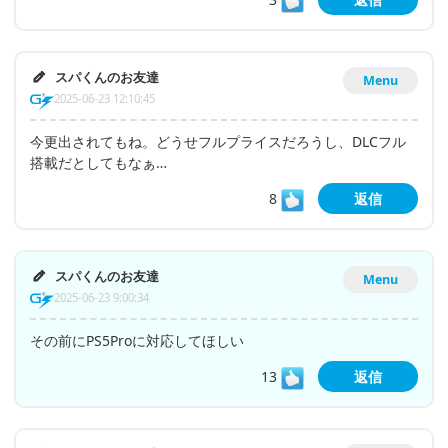
スパくんのお友達
Menu
2025-06-23 12:10:45
今更出されてもね。どうせフルプライスだろうし、DLCフル
搭載だとしてもなぁ…
8
返信
スパくんのお友達
Menu
2025-06-23 9:00:34
その前にPS5Proに対応してほしい
13
返信