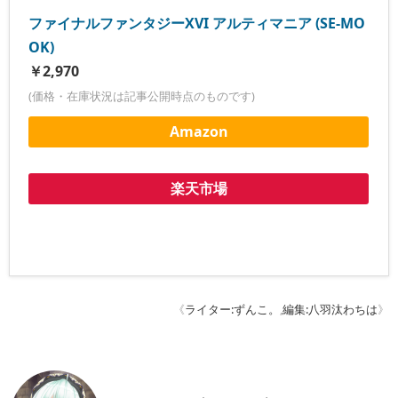
ファイナルファンタジーXVI アルティマニア (SE-MO
OK)
￥2,970
(価格・在庫状況は記事公開時点のものです)
Amazon
楽天市場
《
ライター:ずんこ。
,
編集:八羽汰わちは
》