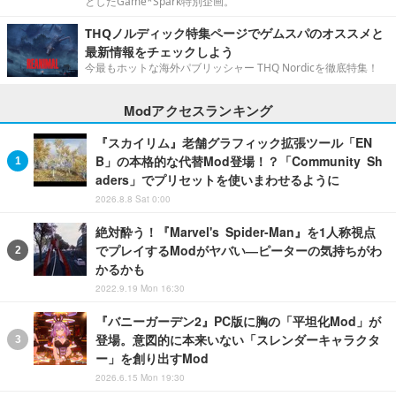
としたGame*Spark特別企画。
THQノルディック特集ページでゲムスパのオススメと
最新情報をチェックしよう
今最もホットな海外パブリッシャー THQ Nordicを徹底特集！
Modアクセスランキング
『スカイリム』老舗グラフィック拡張ツール「EN
B」の本格的な代替Mod登場！？「Community Sh
aders」でプリセットを使いまわせるように
2026.8.8 Sat 0:00
絶対酔う！『Marvel's Spider-Man』を1人称視点
でプレイするModがヤバい―ピーターの気持ちがわ
かるかも
2022.9.19 Mon 16:30
『バニーガーデン2』PC版に胸の「平坦化Mod」が
登場。意図的に本来いない「スレンダーキャラクタ
ー」を創り出すMod
2026.6.15 Mon 19:30