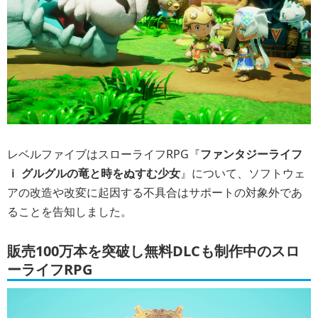
レベルファイブはスローライフRPG『
ファンタジーライフ
ｉ グルグルの竜と時をぬすむ少女
』について、ソフトウェ
アの改造や改変に起因する不具合はサポートの対象外であ
ることを告知しました。
販売100万本を突破し無料DLCも制作中のスロ
ーライフRPG