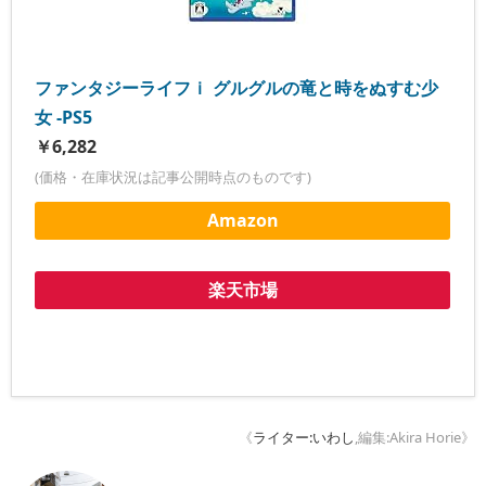
ファンタジーライフｉ グルグルの竜と時をぬすむ少
女 -PS5
￥6,282
(価格・在庫状況は記事公開時点のものです)
Amazon
楽天市場
《
ライター:いわし
,編集:Akira Horie》