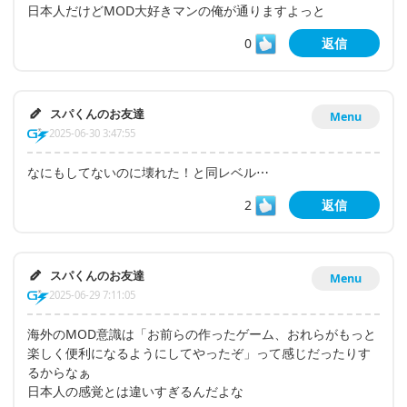
日本人だけどMOD大好きマンの俺が通りますよっと
0
返信
スパくんのお友達
Menu
2025-06-30 3:47:55
なにもしてないのに壊れた！と同レベル⋯
2
返信
スパくんのお友達
Menu
2025-06-29 7:11:05
海外のMOD意識は「お前らの作ったゲーム、おれらがもっと
楽しく便利になるようにしてやったぞ」って感じだったりす
るからなぁ
日本人の感覚とは違いすぎるんだよな