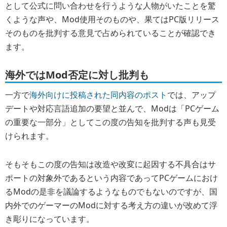
として公式に問い合わせを行うような人物がいたことを驚
くような声や、Mod使用そのものや、果てはPC版リリース
そのものを批判する意見で占められていることが確認でき
ます。
海外ではMod否定に対し批判も
一方で
海外向けに投稿された同内容のポスト
では、アップ
デートや対応言語追加の要望と並んで、Modは「PCゲーム
の重要な一部分」としてこの度の告知を批判する声も見受
けられます。
そもそもこの度の告知は改造や改変に起因する不具合はサ
ポートの対象外であるという内容であってPCゲームにおけ
るModの是非を議論するようなものでもないのですが、国
内外でのゲーマーのModに対する考え方の違いが改めて浮
き彫りになっています。