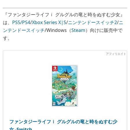
『ファンタジーライフｉ グルグルの竜と時をぬすむ少女』
は、
PS5/PS4
/
Xbox Series X|S
/
ニンテンドースイッチ2
/
ニ
ンテンドースイッチ
/Windows（
Steam
）向けに販売中で
す。
ファンタジーライフｉ グルグルの竜と時をぬすむ少
女 -Switch