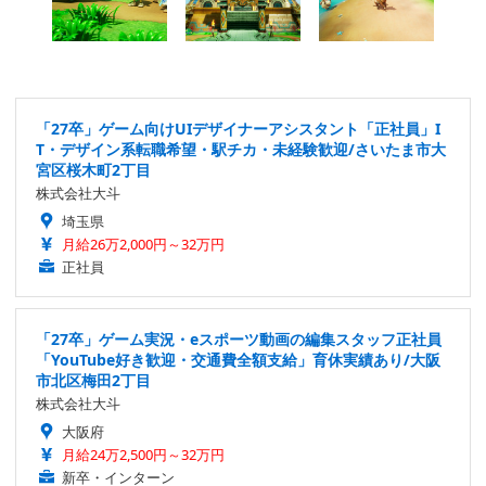
「27卒」ゲーム向けUIデザイナーアシスタント「正社員」I
T・デザイン系転職希望・駅チカ・未経験歓迎/さいたま市大
宮区桜木町2丁目
株式会社大斗
埼玉県
月給26万2,000円～32万円
正社員
「27卒」ゲーム実況・eスポーツ動画の編集スタッフ正社員
「YouTube好き歓迎・交通費全額支給」育休実績あり/大阪
市北区梅田2丁目
株式会社大斗
大阪府
月給24万2,500円～32万円
新卒・インターン