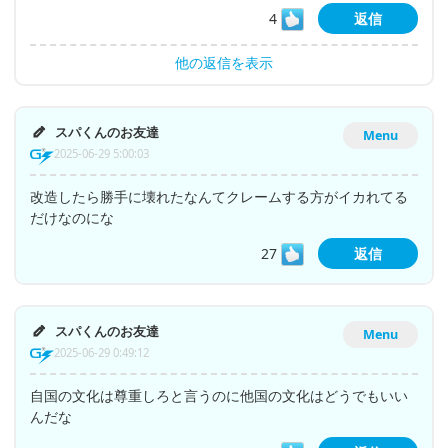
4
返信
他の返信を表示
スパくんのお友達
Menu
2025-06-29 5:00:03
改造したら勝手に壊れたなんてクレームする方がイカれてる
だけなのにな
27
返信
スパくんのお友達
Menu
2025-06-29 0:49:12
自国の文化は尊重しろと言うのに他国の文化はどうでもいい
んだな