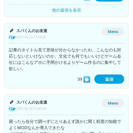
他の返信を表示
スパくんのお友達
Menu
2025-06-28 17:54:05
記事のタイトル見て意味が分からなかったわ、こんなのも対
応しないといけないのか、文化でも何でもいいけどゲーム会
社にはこんなアホに手間かけるよりゲーム作るのに集中して
欲しい。
39
返信
スパくんのお友達
Menu
2025-06-28 15:45:34
困ったら自分で調べずにとりあえず誰かに聞く程度の知能で
よくMODなんか導入できたな