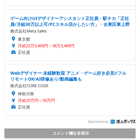
ゲーム向けUIデザイナーアシスタント正社員・駅チカ「正社
員/月給30万以上可/PCスキル活かしたい方」・台東区東上野
株式会社Meta Sales
東京都
月給22万3,400円～36万3,400円
正社員
Webデザイナー 未経験歓迎 アニメ・ゲーム好き必見!/フル
リモートOK/AI研修あり/動画編集も
株式会社CORE CODE
神奈川県
月給25万円～50万円
正社員
Sponsored by
コメント欄を非表示