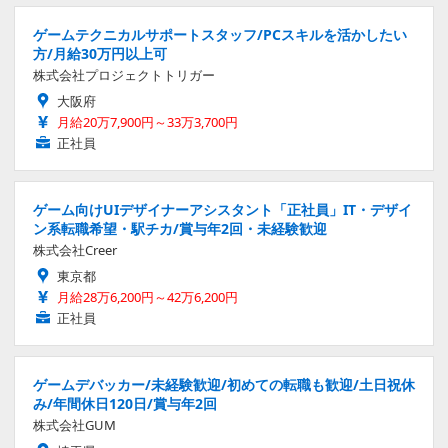
ゲームテクニカルサポートスタッフ/PCスキルを活かしたい
方/月給30万円以上可
株式会社プロジェクトトリガー
大阪府
月給20万7,900円～33万3,700円
正社員
ゲーム向けUIデザイナーアシスタント「正社員」IT・デザイ
ン系転職希望・駅チカ/賞与年2回・未経験歓迎
株式会社Creer
東京都
月給28万6,200円～42万6,200円
正社員
ゲームデバッカー/未経験歓迎/初めての転職も歓迎/土日祝休
み/年間休日120日/賞与年2回
株式会社GUM