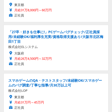
東京都
月給31万8,000円～60万円
正社員
「27卒・好きを仕事に!」PCゲームバグチェック/正社員採
用/未経験OK/福利厚生充実/資格取得支援あり/大阪市北区梅
田1丁目
株式会社ELシステム
大阪府
月給26万4,500円～32万円
正社員
スマホゲームのQA・テストスタッフ/未経験OK/スマホゲー
ムのバグ調査/丁寧な指導/月30万以上可
株式会社LOP
東京都
月給31万円～45万円
正社員