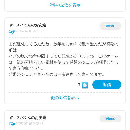
2件の返信を表示
スパくんのお友達
Menu
2025-07-16 3:01:06
まだ進化してるんだね、数年前にps4 で散々遊んだが初期の
頃は
バグの嵐でね年中固まってた記憶がありますね、このゲーム
は一流の素晴らしい素材を使って普通のシェフが料理したっ
て言う印象だった。
普通のシェフと言ったのは一応遠慮して言ってます。
7
返信
他の返信を表示
スパくんのお友達
Menu
2025-07-16 2:02:48