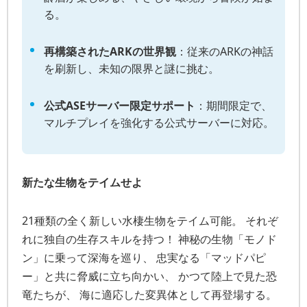
る。
再構築されたARKの世界観
：従来のARKの神話
を刷新し、未知の限界と謎に挑む。
公式ASEサーバー限定サポート
：期間限定で、
マルチプレイを強化する公式サーバーに対応。
新たな生物をテイムせよ
21種類の全く新しい水棲生物をテイム可能。 それぞ
れに独自の生存スキルを持つ！ 神秘の生物「モノド
ン」に乗って深海を巡り、 忠実なる「マッドパピ
ー」と共に脅威に立ち向かい、 かつて陸上で見た恐
竜たちが、 海に適応した変異体として再登場する。