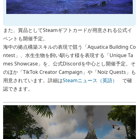
また、賞品としてSteamギフトカードが用意される公式イ
ベントも開催予定。
海中の拠点構築スキルの表現で競う「Aquatica Building Co
ntest」、水生生物を飼い馴らす様を表現する「Unique Ta
mes Showcase」を、公式Discordを中心とし開催予定。そ
のほか「TikTok Creator Campaign」や「Noiz Quests」も
用意されています。詳細は
Steamニュース（英語）
で確
認できます。