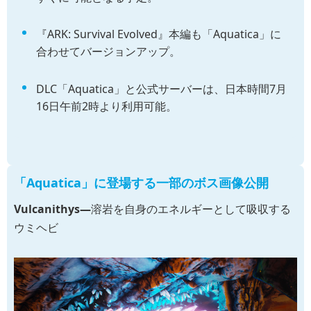
『ARK: Survival Evolved』本編も「Aquatica」に
合わせてバージョンアップ。
DLC「Aquatica」と公式サーバーは、日本時間7月
16日午前2時より利用可能。
「Aquatica」に登場する一部のボス画像公開
Vulcanithys―
溶岩を自身のエネルギーとして吸収する
ウミヘビ