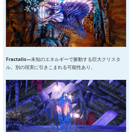
Fractalis―
未知のエネルギーで脈動する巨大クリスタ
ル。別の現実に引きこまれる可能性あり。