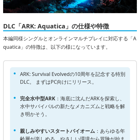
DLC「ARK: Aquatica」の仕様や特徴
本編同様シングルとオンラインマルチプレイに対応する「A
quatica」の特徴は、以下の様になっています。
ARK: Survival Evolvedの10周年を記念する特別
DLC。 まずはPC向けにリリース。
完全水中型ARK
：海底に沈んだARKを探索し、
水中サバイバルの新たなメカニズムと戦略を解
き明かそう。
親しみやすいスタートバイオーム
：あらゆる年
齢層が楽しめる、やさしい環境から冒険が始ま