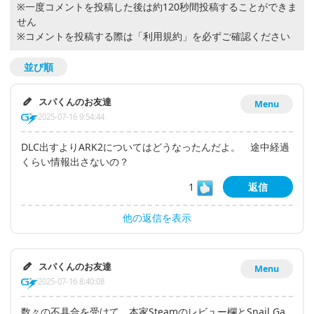
※一度コメントを投稿した後は約120秒間投稿することができま
せん
※コメントを投稿する際は
「利用規約」
を必ずご確認ください
並び順
スパくんのお友達
Menu
2025-07-16 9:54:44
DLC出すよりARK2についてはどうなったんだよ。 途中経過
くらい情報出さないの？
1
返信
他の返信を表示
スパくんのお友達
Menu
2025-07-16 8:40:08
数々の不具合を受けて、本家Steamのレビュー欄とSnail Ga