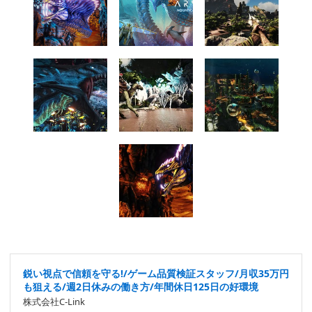
鋭い視点で信頼を守る!/ゲーム品質検証スタッフ/月収35万円
も狙える/週2日休みの働き方/年間休日125日の好環境
株式会社C-Link