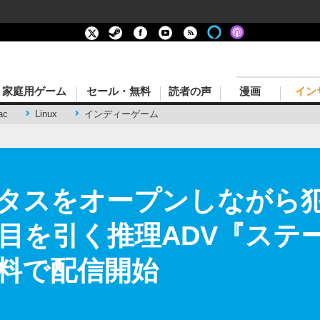
家庭用ゲーム
セール・無料
読者の声
漫画
イン
ac
Linux
インディーゲーム
タスをオープンしながら
目を引く推理ADV『ステ
無料で配信開始