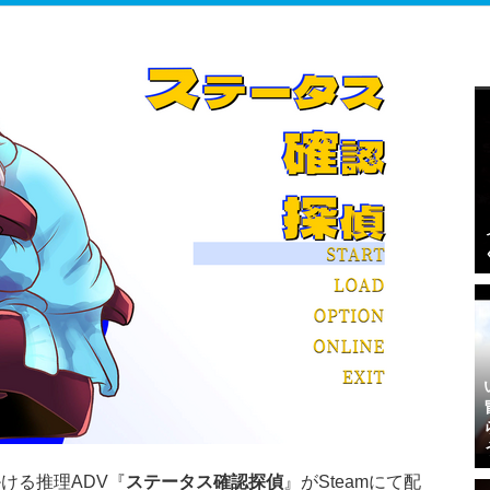
ける推理ADV『
ステータス確認探偵
』がSteamにて配