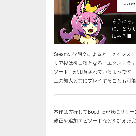
Steamの説明文によると、メイン
リア後は後日談となる「エクストラ
ソード」が用意されているようです
上の知人と共にプレイすることも可
本作は先行してBooth版が既にリリ
修正や追加エピソードなどを加えた