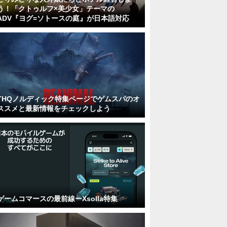
う！「クトゥルフ×美少女」テーマの
ADV『ヨグ=ソトースの庭』が日本語対応
THQノルディック特集ページでゲムスパのオ
ススメと最新情報をチェックしよう
ゲームコマースの最前線ーXsolla特集