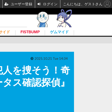
ユーザー登録
ログイン
こんにちは、ゲストさん
サイド
FISTBUMP
ゲムマイド
2025.10.21 Tue 14:34
犯人を捜そう！奇
ータス確認探偵』