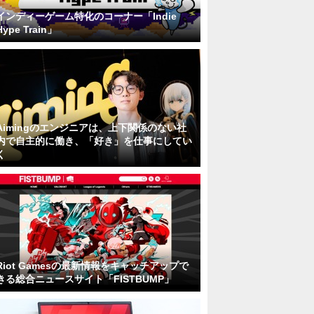
インディーゲーム特化のコーナー「Indie
Hype Train」
Aimingのエンジニアは、上下関係のない社
内で自主的に働き、「好き」を仕事にしてい
く
Riot Gamesの最新情報をキャッチアップで
きる総合ニュースサイト「FISTBUMP」