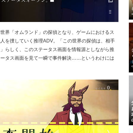
異世界「オムランド」の探偵となり、ゲームにおけるス
人を捜していく推理ADV。「この世界の探偵は、相手
る」らしく、このステータス画面を情報源としながら推
テータス画面を見て一瞬で事件解決……というわけには