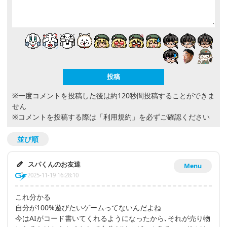
※一度コメントを投稿した後は約120秒間投稿することができま
せん
※コメントを投稿する際は
「利用規約」
を必ずご確認ください
並び順
スパくんのお友達
Menu
2025-11-19 16:28:10
これ分かる
自分が100%遊びたいゲームってないんだよね
今はAIがコード書いてくれるようになったから､それが売り物