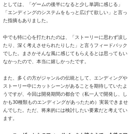
としては、「ゲームの後半になると少し単調に感じる」
「エンディングのシステムをもっと広げて欲しい」と言っ
た指摘もありました。
中でも特に心を打たれたのは、「ストーリーに思わず涙し
たり、深く考えさせられたりした」と言うフィードバック
でした。まさかそんな風に感じてもらえるとは思ってもい
なかったので、本当に嬉しかったです。
また、多くの方がジャンルの伝統として、エンディングや
ストーリー中にカットシーンがあることを期待していたよ
うですが、今回は開発期間の都合で（私一人で開発し、し
かも30種類ものエンディングがあったため）実装できませ
んでした。ただ、将来的には検討したい要素だと考えてい
ます。