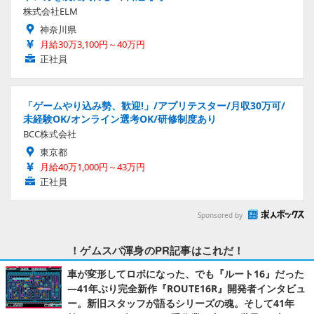
株式会社ELM
神奈川県
月給30万3,100円～40万円
正社員
「ゲームやり込み勢、歓迎!」/アプリテスター/月収30万可/
未経験OK/オンライン選考OK/研修制度あり
BCC株式会社
東京都
月給40万1,000円～43万円
正社員
Sponsored by
！ゲムスパ渾身のPR記事はこれだ！
車が変形してロボになった、でも『ルート16』だった
―41年ぶり完全新作『ROUTE16R』開発者インタビュ
ー。新旧スタッフが語るシリーズの魂。そして41年