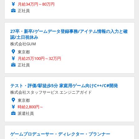
月給34万円～80万円
正社員
27卒・新卒/ゲームデータ登録事務/アイテム情報の入力と確
認/土日祝休み
株式会社GUM
東京都
月給25万100円～32万円
正社員
テスト・評価/駅徒歩5分 家庭用ゲーム向けC++/C#開発
株式会社スタッフサービス エンジニアガイド
東京都
時給2,800円～
派遣社員
ゲームプロデューサー・ディレクター・プランナー