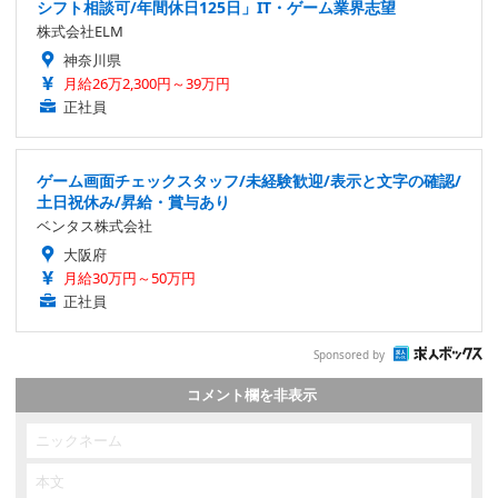
シフト相談可/年間休日125日」IT・ゲーム業界志望
株式会社ELM
神奈川県
月給26万2,300円～39万円
正社員
ゲーム画面チェックスタッフ/未経験歓迎/表示と文字の確認/
土日祝休み/昇給・賞与あり
ベンタス株式会社
大阪府
月給30万円～50万円
正社員
Sponsored by
コメント欄を非表示