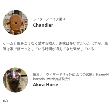
ライター／バイク乗り
Chandler
ゲームと風をこよなく愛する暇人。趣味は多い方だったはずが、最
近は家でぼーっとしている時間が増えてきた気がしている
編集／『ウィザードリィ外伝 五つの試練』Steam/N
intendo Switch好評発売中！
Akira Horie
n/a