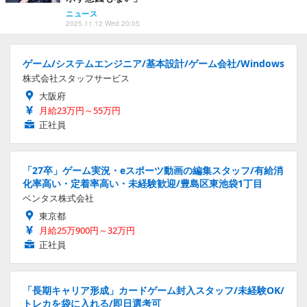
ニュース
2025.11.12 Wed 20:05
ゲーム/システムエンジニア/基本設計/ゲーム会社/Windows
株式会社スタッフサービス
大阪府
月給23万円～55万円
正社員
「27卒」ゲーム実況・eスポーツ動画の編集スタッフ/有給消
化率高い・定着率高い・未経験歓迎/豊島区東池袋1丁目
ベンタス株式会社
東京都
月給25万900円～32万円
正社員
「長期キャリア形成」カードゲーム封入スタッフ/未経験OK/
トレカを袋に入れる/即日選考可