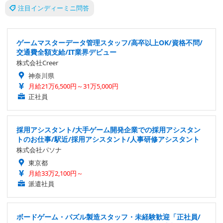
注目インディーミニ問答
ゲームマスターデータ管理スタッフ/高卒以上OK/資格不問/
交通費全額支給/IT業界デビュー
株式会社Creer
神奈川県
月給21万6,500円～31万5,000円
正社員
採用アシスタント/大手ゲーム開発企業での採用アシスタン
トのお仕事/駅近/採用アシスタント/人事研修アシスタント
株式会社パソナ
東京都
月給33万2,100円～
派遣社員
ボードゲーム・パズル製造スタッフ・未経験歓迎「正社員/