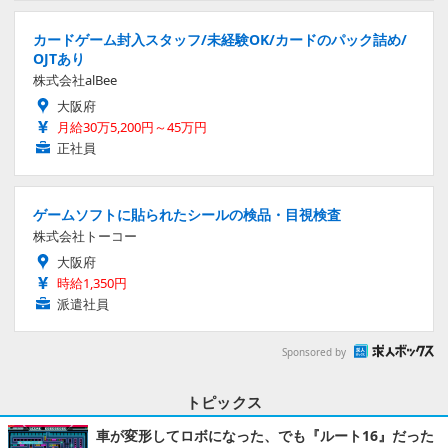
カードゲーム封入スタッフ/未経験OK/カードのパック詰め/
OJTあり
株式会社alBee
大阪府
月給30万5,200円～45万円
正社員
ゲームソフトに貼られたシールの検品・目視検査
株式会社トーコー
大阪府
時給1,350円
派遣社員
Sponsored by
トピックス
車が変形してロボになった、でも『ルート16』だった