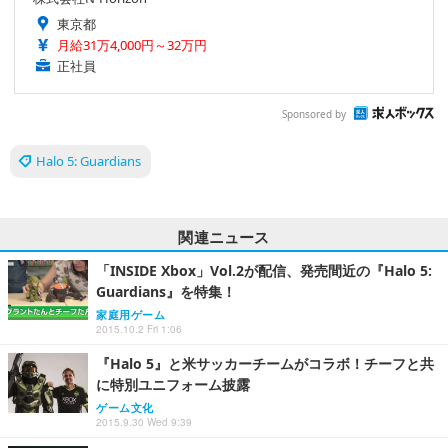
東京都
月給31万4,000円～32万円
正社員
Sponsored by
Halo 5: Guardians
関連ニュース
「INSIDE Xbox」Vol.2が配信、発売間近の『Halo 5:
Guardians』を特集！
家庭用ゲーム
2015.10.2 Fri 1:06
『Halo 5』と米サッカーチームがコラボ！チーフと共
に特別ユニフォーム披露
ゲーム文化
2015.9.30 Wed 9:39