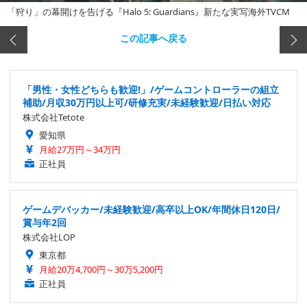
「狩り」の幕開けを告げる『Halo 5: Guardians』新たな実写海外TVCM
この記事へ戻る
「男性・女性どちらも歓迎!」/ゲームコントローラーの組立
補助/月収30万円以上可/研修充実/未経験歓迎/日払い対応
株式会社Tetote
愛知県
月給27万円～34万円
正社員
ゲームデバッカー/未経験歓迎/高卒以上OK/年間休日120日/
賞与年2回
株式会社LOP
東京都
月給20万4,700円～30万5,200円
正社員