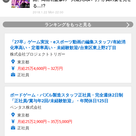
る…!?
2018.1.22 Mon 22:00
ランキングをもっと見る
「27卒」ゲーム実況・eスポーツ動画の編集スタッフ/有給消
化率高い・定着率高い・未経験歓迎/台東区東上野2丁目
株式会社プロジェクトトリガー
東京都
月給25万4,600円～32万円
正社員
ボードゲーム・パズル製造スタッフ正社員・完全週休2日制
「正社員/賞与年2回/未経験歓迎」・年間休日125日
ベンタス株式会社
東京都
月給25万2,900円～35万5,000円
正社員