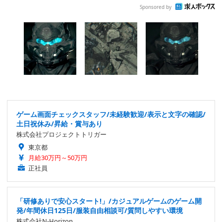
Sponsored by
ゲーム画面チェックスタッフ/未経験歓迎/表示と文字の確認/
土日祝休み/昇給・賞与あり
株式会社プロジェクトトリガー
東京都
月給30万円～50万円
正社員
「研修ありで安心スタート!」/カジュアルゲームのゲーム開
発/年間休日125日/服装自由相談可/質問しやすい環境
株式会社N-Horizon