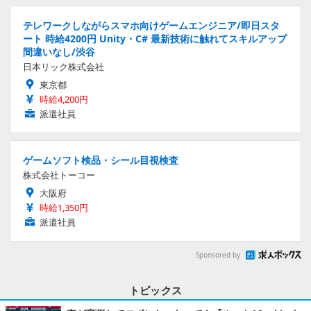
テレワークしながらスマホ向けゲームエンジニア/即日スタ
ート 時給4200円 Unity・C# 最新技術に触れてスキルアップ
間違いなし/渋谷
日本リック株式会社
東京都
時給4,200円
派遣社員
ゲームソフト検品・シール目視検査
株式会社トーコー
大阪府
時給1,350円
派遣社員
Sponsored by
トピックス