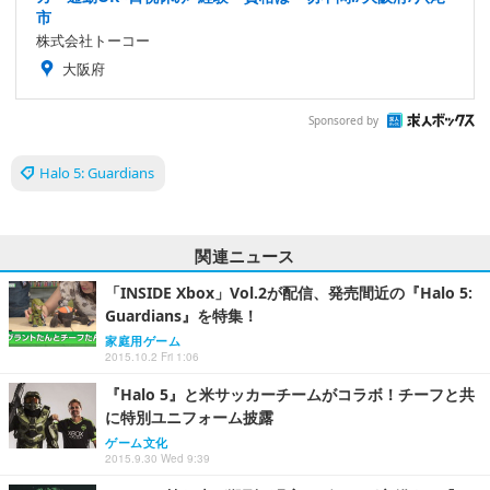
市
株式会社トーコー
大阪府
Sponsored by
Halo 5: Guardians
関連ニュース
「INSIDE Xbox」Vol.2が配信、発売間近の『Halo 5:
Guardians』を特集！
家庭用ゲーム
2015.10.2 Fri 1:06
『Halo 5』と米サッカーチームがコラボ！チーフと共
に特別ユニフォーム披露
ゲーム文化
2015.9.30 Wed 9:39