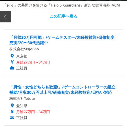
「狩り」の幕開けを告げる『Halo 5: Guardians』新たな実写海外TVCM
この記事へ戻る
「月収30万円可能」/ゲームテスター/未経験歓迎/研修制度
充実/20〜30代活躍中
株式会社SNJAPAN
東京都
月給27万円～34万円
正社員
「男性・女性どちらも歓迎!」/ゲームコントローラーの組立
補助/月収30万円以上可/研修充実/未経験歓迎/日払い対応
株式会社Tetote
愛知県
月給27万円～34万円
正社員