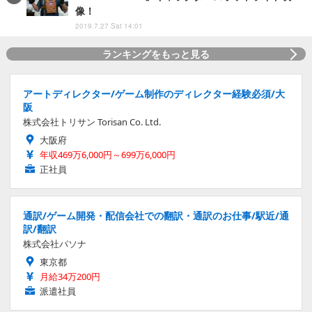
像！
2019.7.27 Sat 14:01
ランキングをもっと見る
アートディレクター/ゲーム制作のディレクター経験必須/大
阪
株式会社トリサン Torisan Co. Ltd.
大阪府
年収469万6,000円～699万6,000円
正社員
通訳/ゲーム開発・配信会社での翻訳・通訳のお仕事/駅近/通
訳/翻訳
株式会社パソナ
東京都
月給34万200円
派遣社員