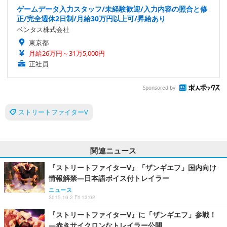
ゲームデータ入力スタッフ/未経験歓迎/入力内容の照合と修
正/完全週休2日制/月給30万円以上可/昇給あり
ベンタス株式会社
東京都
月給26万円～31万5,000円
正社員
Sponsored by
ストリートファイターV
関連ニュース
『ストリートファイターV』「ザンギエフ」国内向け
情報解禁―日本語ボイス付トレイラー
ニュース
2015.10.2 Fri 13:02
『ストリートファイターV』に「ザンギエフ」参戦！
―赤きサイクロンなトレイラー公開