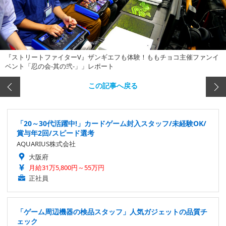
『ストリートファイターV』ザンギエフも体験！ももチョコ主催ファンイ
ベント「忍の会-其の弐-」」レポート
この記事へ戻る
「20～30代活躍中!」カードゲーム封入スタッフ/未経験OK/
賞与年2回/スピード選考
AQUARIUS株式会社
大阪府
月給31万5,800円～55万円
正社員
「ゲーム周辺機器の検品スタッフ」人気ガジェットの品質チ
ェック