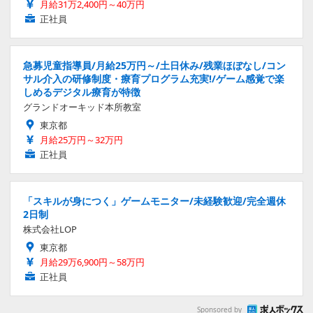
月給31万2,400円～40万円
正社員
急募児童指導員/月給25万円～/土日休み/残業ほぼなし/コン
サル介入の研修制度・療育プログラム充実!/ゲーム感覚で楽
しめるデジタル療育が特徴
グランドオーキッド本所教室
東京都
月給25万円～32万円
正社員
「スキルが身につく」ゲームモニター/未経験歓迎/完全週休
2日制
株式会社LOP
東京都
月給29万6,900円～58万円
正社員
Sponsored by